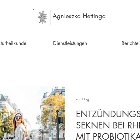
Agnieszka Hettinga
turheilkunde
Dienstleistungen
Berichte
vor 1 Tag
ENTZÜNDUNGS
SEKNEN BEI R
MIT PROBIOTIK