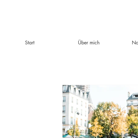
Start
Über mich
Na