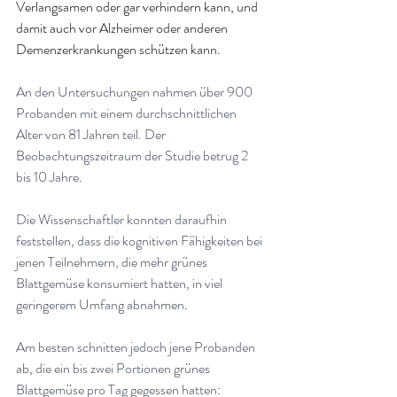
Verlangsamen oder gar verhindern kann, und 
damit auch vor Alzheimer oder anderen 
Demenzerkrankungen schützen kann.
An den Untersuchungen nahmen über 900 
Probanden mit einem durchschnittlichen 
Alter von 81 Jahren teil. Der 
Beobachtungszeitraum der Studie betrug 2 
bis 10 Jahre
.
Die Wissenschaftler konnten daraufhin 
feststellen, dass die kognitiven Fähigkeiten bei 
jenen Teilnehmern, die mehr grünes 
Blattgemüse konsumiert hatten, in viel 
geringerem Umfang abnahmen
.
Am besten schnitten jedoch jene Probanden 
ab, die ein bis zwei Portionen grünes 
Blattgemüse pro Tag gegessen hatten
: