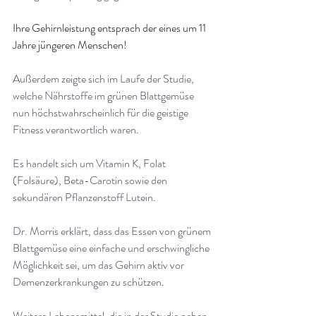
Ihre Gehirnleistung entsprach der eines um 11 
Jahre jüngeren Menschen!
Außerdem zeigte sich im Laufe der Studie, 
welche Nährstoffe im grünen Blattgemüse 
nun höchstwahrscheinlich für die geistige 
Fitness verantwortlich waren
.
Es handelt sich um Vitamin K, Folat 
(Folsäure), Beta-Carotin sowie den 
sekundären Pflanzenstoff Lutein
.
Dr. Morris erklärt, dass das Essen von grünem 
Blattgemüse eine einfache und erschwingliche 
Möglichkeit sei, um das Gehirn aktiv vor 
Demenzerkrankungen zu schützen
.
Weitere Lebensmittel, die in der Studie neben 