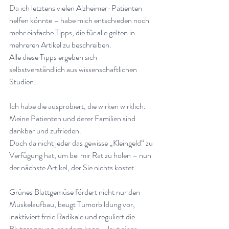
Da ich letztens vielen Alzheimer-Patienten 
helfen könnte – habe mich entschieden noch 
mehr einfache Tipps, die für alle gelten in 
mehreren Artikel zu beschreiben.
Alle diese Tipps ergeben sich 
selbstverständlich aus wissenschaftlichen 
Studien.
Ich habe die ausprobiert, die wirken wirklich.
Meine Patienten und derer Familien sind 
dankbar und zufrieden.
Doch da nicht jeder das gewisse „Kleingeld“ zu 
Verfügung hat, um bei mir Rat zu holen – nun 
der nächste Artikel, der Sie nichts kostet:
Grünes Blattgemüse fördert nicht nur den 
Muskelaufbau, beugt Tumorbildung vor, 
inaktiviert freie Radikale und reguliert die 
Blutgerinnung, sondern kann – laut einer 