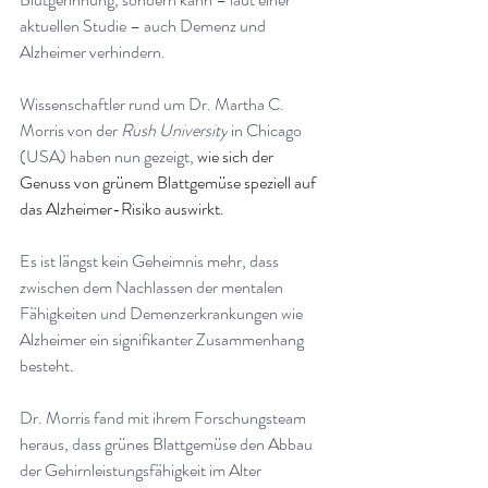
aktuellen Studie – auch Demenz und 
Alzheimer verhindern. 
Wissenschaftler rund um Dr. Martha C. 
Morris von der 
Rush University
 in Chicago 
(USA) haben nun gezeigt,
 wie sich der 
Genuss von grünem Blattgemüse speziell auf 
das Alzheimer-Risiko auswirkt.
Es ist längst kein Geheimnis mehr, dass 
zwischen dem Nachlassen der mentalen 
Fähigkeiten und Demenzerkrankungen wie 
Alzheimer ein signifikanter Zusammenhang 
besteht
.
Dr. Morris fand mit ihrem Forschungsteam 
heraus, dass grünes Blattgemüse den Abbau 
der Gehirnleistungsfähigkeit im Alter