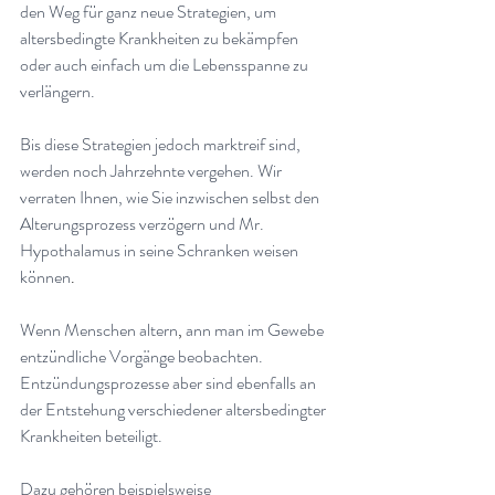
den Weg für ganz neue Strategien, um 
altersbedingte Krankheiten zu bekämpfen 
oder auch einfach um die Lebensspanne zu 
verlängern.
Bis diese Strategien jedoch marktreif sind, 
werden noch Jahrzehnte vergehen. Wir 
verraten Ihnen, wie Sie inzwischen selbst den 
Alterungsprozess verzögern und Mr. 
Hypothalamus in seine Schranken weisen 
können
.
Wenn Menschen altern
, 
ann man im Gewebe 
entzündliche Vorgänge beobachten. 
Entzündungsprozesse aber sind ebenfalls an 
der Entstehung verschiedener altersbedingter 
Krankheiten beteiligt.
Dazu gehören beispielsweise 