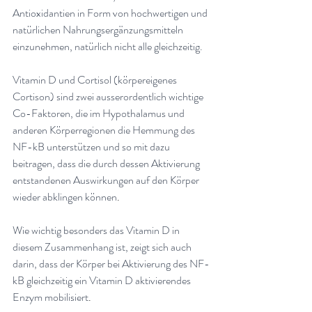
Antioxidantien in Form von hochwertigen und 
natürlichen Nahrungsergänzungsmitteln 
einzunehmen, natürlich nicht alle gleichzeitig. 
Vitamin D und Cortisol (körpereigenes 
Cortison) sind zwei ausserordentlich wichtige 
Co-Faktoren, die im Hypothalamus und 
anderen Körperregionen die Hemmung des 
NF-kB unterstützen und so mit dazu 
beitragen, dass die durch dessen Aktivierung 
entstandenen Auswirkungen auf den Körper 
wieder abklingen können
.
Wie wichtig besonders das Vitamin D in 
diesem Zusammenhang ist, zeigt sich auch 
darin, dass der Körper bei Aktivierung des NF-
kB gleichzeitig ein Vitamin D aktivierendes 
Enzym mobilisiert
.