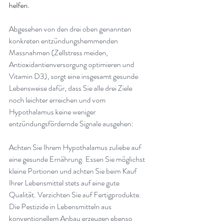
helfen.
Abgesehen von den drei oben genannten 
konkreten entzündungshemmenden 
Massnahmen (Zellstress meiden, 
Antioxidantienversorgung optimieren und 
Vitamin D3), sorgt eine insgesamt gesunde 
Lebensweise dafür, dass Sie alle drei Ziele 
noch leichter erreichen und vom 
Hypothalamus keine weniger 
entzündungsfördernde Signale ausgehen
:
Achten Sie Ihrem Hypothalamus zuliebe auf 
eine gesunde Ernährung. Essen Sie möglichst 
kleine Portionen und achten Sie beim Kauf 
Ihrer Lebensmittel stets auf eine gute 
Qualität. Verzichten Sie auf Fertigprodukte. 
Die Pestizide in Lebensmitteln aus 
konventionellem Anbau erzeugen ebenso 