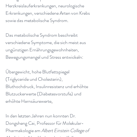
Herzkreislauferkrankungen, neurologische 
Erkrankungen, verschiedene Arten von Krebs 
sowie das metabolische Syndrom
.
Das metabolische Syndrom beschreibt 
verschiedene Symptome, die sich meist aus 
ungünstigen Ernährungsgewohnheiten, 
Bewegungsmangel und Stress entwickeln
:
Übergewicht, hohe Blutfettspiegel 
(Triglyceride und Cholesterin), 
Bluthochdruck, Insulinresistenz und erhöhte 
Blutzuckerwerte (Diabetesvorstufe) und 
erhöhte Harnsäurewerte
,
In den letzten Jahren nun konnten Dr. 
Dongsheng
Cai, Professor für Molekular-
Pharmakologie am 
Albert Einstein College of 