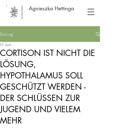
Agnieszka Hettinga
Beitrag
12. Juni
CORTISON IST NICHT DIE
LÖSUNG,
HYPOTHALAMUS SOLL
GESCHÜTZT WERDEN -
DER SCHLÜSSEN ZUR
JUGEND UND VIELEM
MEHR