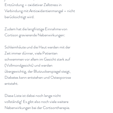
Entzündung – oxidativer Zellstress in 
Verbindung mit Antioxidantienmangel – nicht 
berücksichtigt wird
.
Zudem hat die langfristige Einnahme von 
Cortison gravierende Nebenwirkungen
:
Schleimhäute und die Haut werden mit der 
Zeit immer dünner, viele Patienten 
schwemmen vor allem im Gesicht stark auf 
(Vollmondgesicht) und werden 
übergewichtig, der Blutzuckerspiegel steigt, 
Diabetes kann entstehen und Osteoporose 
entsteht
.
Diese Liste ist dabei noch lange nicht 
vollständig! Es gibt also noch viele weitere 
Nebenwirkungen bei der Cortisontherapie
.