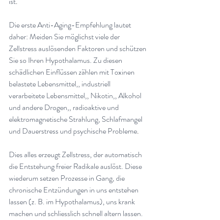
ist
.
Die erste Anti-Aging-Empfehlung lautet 
daher: Meiden Sie möglichst viele der 
Zellstress auslösenden Faktoren und schützen 
Sie so Ihren Hypothalamus. Zu diesen 
schädlichen Einflüssen zählen mit Toxinen 
belastete Lebensmittel,, industriell 
verarbeitete Lebensmittel,, Nikotin,, Alkohol 
und andere Drogen,, radioaktive und 
elektromagnetische Strahlung, Schlafmangel 
und Dauerstress und psychische Probleme
.
Dies alles erzeugt Zellstress, der automatisch 
die Entstehung freier Radikale auslöst. Diese 
wiederum setzen Prozesse in Gang, die 
chronische Entzündungen in uns entstehen 
lassen (z. B. im Hypothalamus), uns krank 
machen und schliesslich schnell altern lassen. 