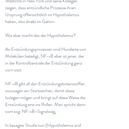
Medicine
 in New York und seine Kollegen 
zeigen, dass entzündliche Prozesse ihren 
Ursprung offensichtlich im Hypothalamus 
haben, also direkt im Gehirn.
Wie aber macht das der Hypothalamus
?
An Entzündungsprozessen sind Hunderte von 
Molekülen beteiligt, NF-κB aber ist jener, der 
in der Kontrollzentrale der Entzündung ganz 
vorn sitzt
NF-κB gibt all den Entzündungsbotenstoffen 
sozusagen ein Startzeichen, damit diese 
loslegen mögen und bringt auf diese Weise die 
Entzündung erst ins Rollen. Man spricht dann 
vom sog. NF-κB–Signalweg
,
In besagter Studie nun (Hypothalamus and 