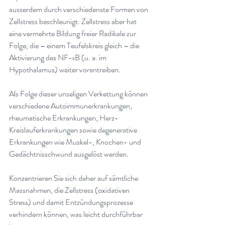
ausserdem durch verschiedenste Formen von 
Zellstress beschleunigt. Zellstress aber hat 
eine vermehrte Bildung freier Radikale zur 
Folge, die – einem Teufelskreis gleich – die 
Aktivierung des NF-κB (u. a. im 
Hypothalamus) weiter vorantreiben
.
Als Folge dieser unseligen Verkettung können 
verschiedene Autoimmunerkrankungen, 
rheumatische Erkrankungen, Herz-
Kreislauferkrankungen sowie degenerative 
Erkrankungen wie Muskel-, Knochen- und 
Gedächtnisschwund ausgelöst werden
.
Konzentrieren Sie sich daher auf sämtliche 
Massnahmen, die Zellstress (oxidativen 
Stress) und damit Entzündungsprozesse 
verhindern können, was leicht durchführbar 