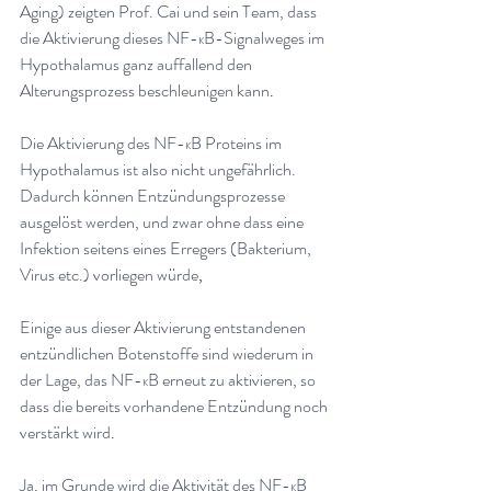
Aging) zeigten Prof. Cai und sein Team, dass 
die Aktivierung dieses NF-κB-Signalweges im 
Hypothalamus ganz auffallend den 
Alterungsprozess beschleunigen kann
.
Die Aktivierung des NF-κB Proteins im 
Hypothalamus ist also nicht ungefährlich. 
Dadurch können Entzündungsprozesse 
ausgelöst werden, und zwar ohne dass eine 
Infektion seitens eines Erregers (Bakterium, 
Virus etc.) vorliegen würde
,
Einige aus dieser Aktivierung entstandenen 
entzündlichen Botenstoffe sind wiederum in 
der Lage, das NF-κB erneut zu aktivieren, so 
dass die bereits vorhandene Entzündung noch 
verstärkt wird
.
Ja, im Grunde wird die Aktivität des NF-κB 