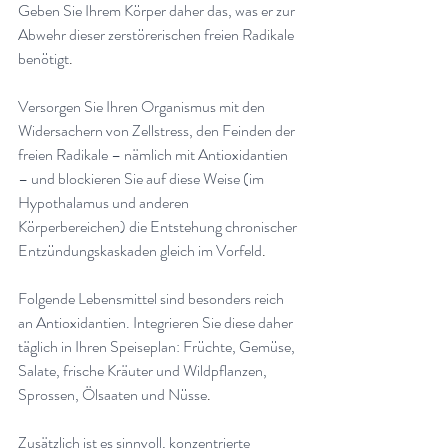
Geben Sie Ihrem Körper daher das, was er zur 
Abwehr dieser zerstörerischen freien Radikale 
benötigt
.
Versorgen Sie Ihren Organismus mit den 
Widersachern von Zellstress, den Feinden der 
freien Radikale – nämlich mit Antioxidantien 
– und blockieren Sie auf diese Weise (im 
Hypothalamus und anderen 
Körperbereichen) die Entstehung chronischer 
Entzündungskaskaden gleich im Vorfeld
.
Folgende Lebensmittel sind besonders reich 
an Antioxidantien. Integrieren Sie diese daher 
täglich in Ihren Speiseplan: Früchte, Gemüse, 
Salate, frische Kräuter und Wildpflanzen, 
Sprossen, Ölsaaten und Nüsse
.
Zusätzlich ist es sinnvoll, konzentrierte 