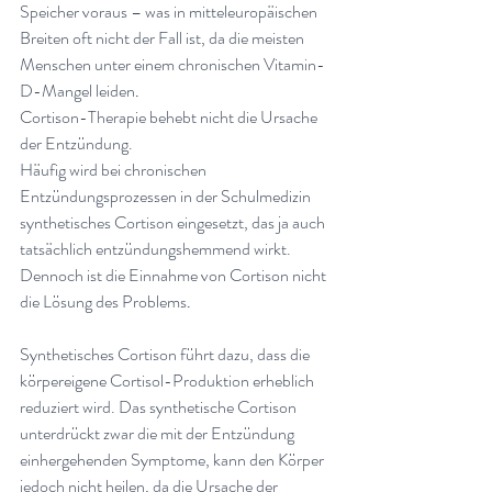
Speicher voraus – was in mitteleuropäischen 
Breiten oft nicht der Fall ist, da die meisten 
Menschen unter einem chronischen Vitamin-
D-Mangel leiden
.
Cortison-Therapie behebt nicht die Ursache 
der Entzündung.
Häufig wird bei chronischen 
Entzündungsprozessen in der Schulmedizin 
synthetisches Cortison eingesetzt, das ja auch 
tatsächlich entzündungshemmend wirkt. 
Dennoch ist die Einnahme von Cortison nicht 
die Lösung des Problems
.
Synthetisches Cortison führt dazu, dass die 
körpereigene Cortisol-Produktion erheblich 
reduziert wird. Das synthetische Cortison 
unterdrückt zwar die mit der Entzündung 
einhergehenden Symptome, kann den Körper 
jedoch nicht heilen, da die Ursache der 