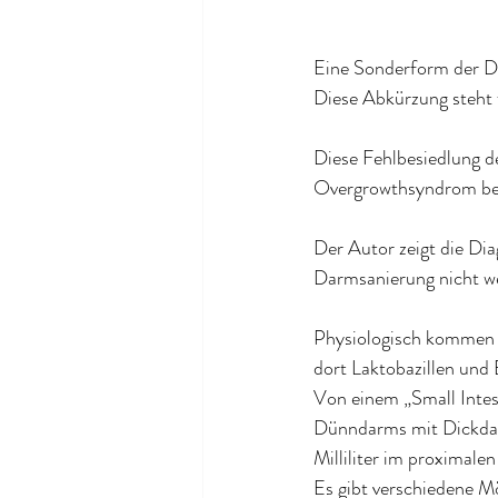
Eine Sonderform der D
Diese Abkürzung steht f
Diese Fehlbesiedlung 
Overgrowthsyndrom bez
Der Autor zeigt die Dia
Darmsanierung nicht 
Physiologisch kommen 
dort Laktobazillen und
Von einem „Small Intes
Dünndarms mit Dickdar
Milliliter im proximale
Es gibt verschiedene Mö