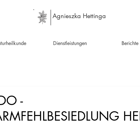
Agnieszka Hettinga
turheilkunde
Dienstleistungen
Berichte
DO -
RMFEHLBESIEDLUNG HE