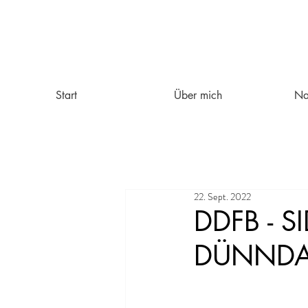
Start
Über mich
Na
22. Sept. 2022
DDFB - SI
DÜNNDA