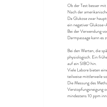
Ob der Test besser mit 
Nach der amerikanische
Da Glukose zwar haupts
ein negativer Glukose-
Bei der Verwendung von 
Darmpassage kann es z
Bei den Werten, die spä
physiologisch. Ein frü
auf ein SIBO hin.
Viele Labore bieten ei
teilweise mittlerweile 
Die Messung des Methan
Verstopfungsneigung o
mindestens 10 ppm inn