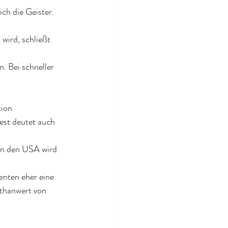
ch die Geister. 
wird, schließt 
. Bei schneller 
ion 
est deutet auch 
In den USA wird 
enten eher eine 
thanwert von 