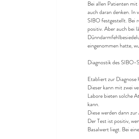
Bei allen Patienten m
auch daran denken. In 
SIBO festgestellt. Be
positiv. Aber auch bei
Dünndarmfehlbesiedelun
eingenommen hatte, wur
Diagnostik des SIBO-
Etabliert zur Diagnose 
Dieser kann mit zwei v
Labore bieten solche A
kann. 
Diese werden dann zur 
Der Test ist positiv, 
Basalwert liegt. Bei e