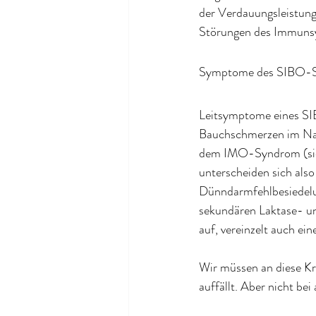
der Verdauungsleistung,
Störungen des Immuns
Symptome des SIBO-
Leitsymptome eines SI
Bauchschmerzen im Nabe
dem IMO-Syndrom (sieh
unterscheiden sich also
Dünndarmfehlbesiedelu
sekundären Laktase- u
auf, vereinzelt auch e
Wir müssen an diese Kra
auffällt. Aber nicht be