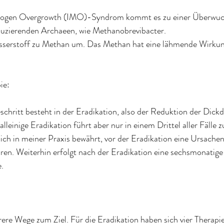
anogen Overgrowth (IMO)-Syndrom kommt es zu einer Überwuc
zierenden Archaeen, wie Methanobrevibacter. 
serstoff zu Methan um. Das Methan hat eine lähmende Wirkung
ie:
schritt besteht in der Eradikation, also der Reduktion der Dick
lleinige Eradikation führt aber nur in einem Drittel aller Fälle
sich in meiner Praxis bewährt, vor der Eradikation eine Ursache
en. Weiterhin erfolgt nach der Eradikation eine sechsmonatige
.
rere Wege zum Ziel. Für die Eradikation haben sich vier Therap