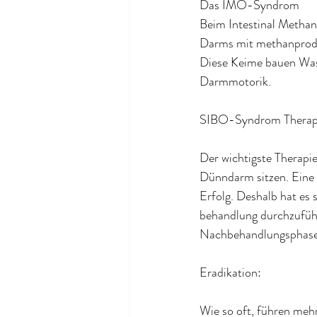
Das IMO-Syndrom
Beim Intestinal Meth
Darms mit methanprodu
Diese Keime bauen Was
Darmmotorik.
SIBO-Syndrom Therap
Der wichtigste Therapie
Dünndarm sitzen. Eine a
Erfolg. Deshalb hat es 
behandlung durchzuführ
Nachbehandlungsphase
Eradikation:
Wie so oft, führen meh