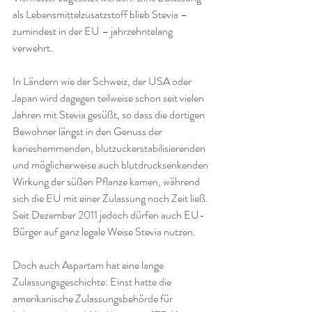
als Lebensmittelzusatzstoff blieb Stevia – 
zumindest in der EU – jahrzehntelang 
verwehrt
.
In Ländern wie der Schweiz, der USA oder 
Japan wird dagegen teilweise schon seit vielen 
Jahren mit Stevia gesüßt, so dass die dortigen 
Bewohner längst in den Genuss der 
karieshemmenden, blutzuckerstabilisierenden 
und möglicherweise auch blutdrucksenkenden 
Wirkung der süßen Pflanze kamen, während 
sich die EU mit einer Zulassung noch Zeit ließ. 
Seit Dezember 2011 jedoch dürfen auch EU-
Bürger auf ganz legale Weise Stevia nutzen
.
Doch auch Aspartam hat eine lange 
Zulassungsgeschichte: Einst hatte die 
amerikanische Zulassungsbehörde für 