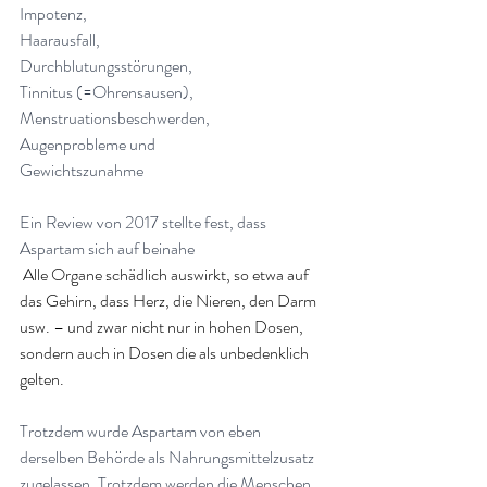
Impotenz,
Haarausfall,
Durchblutungsstörungen,
Tinnitus (=Ohrensausen),
Menstruationsbeschwerden,
Augenprobleme und
Gewichtszunahme
Ein Review von 2017 stellte fest, dass 
Aspartam sich auf beinahe
 Alle Organe schädlich auswirkt, so etwa auf 
das Gehirn, dass Herz, die Nieren, den Darm 
usw. – und zwar nicht nur in hohen Dosen, 
sondern auch in Dosen die als unbedenklich 
gelten.
Trotzdem wurde Aspartam von eben 
derselben Behörde als Nahrungsmittelzusatz 
zugelassen. Trotzdem werden die Menschen 