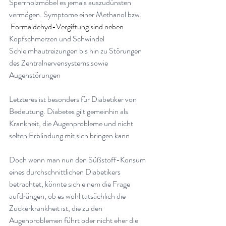
Sperrholzmöbel es jemals auszudünsten 
vermögen. Symptome einer Methanol bzw.
 Formaldehyd-Vergiftung sind neben 
Kopfschmerzen und Schwindel 
Schleimhautreizungen bis hin zu Störungen 
des Zentralnervensystems sowie 
Augenstörungen
Letzteres ist besonders für Diabetiker von 
Bedeutung. Diabetes gilt gemeinhin als 
Krankheit, die Augenprobleme und nicht 
selten Erblindung mit sich bringen kann
Doch wenn man nun den Süßstoff-Konsum 
eines durchschnittlichen Diabetikers 
betrachtet, könnte sich einem die Frage 
aufdrängen, ob es wohl tatsächlich die 
Zuckerkrankheit ist, die zu den 
Augenproblemen führt oder nicht eher die 