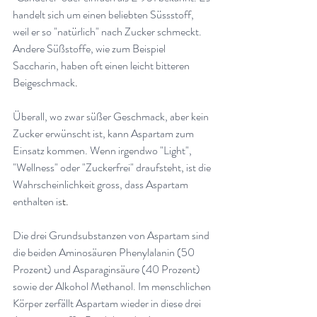
handelt sich um einen beliebten Süssstoff, 
weil er so "natürlich" nach Zucker schmeckt. 
Andere Süßstoffe, wie zum Beispiel 
Saccharin, haben oft einen leicht bitteren 
Beigeschmack
.
Überall, wo zwar süßer Geschmack, aber kein 
Zucker erwünscht ist, kann Aspartam zum 
Einsatz kommen. Wenn irgendwo "Light", 
"Wellness" oder "Zuckerfrei" draufsteht, ist die 
Wahrscheinlichkeit gross, dass Aspartam 
enthalten is
t.
Die drei Grundsubstanzen von Aspartam sind 
die beiden Aminosäuren Phenylalanin (50 
Prozent) und Asparaginsäure (40 Prozent) 
sowie der Alkohol Methanol. Im menschlichen 
Körper zerfällt Aspartam wieder in diese drei 