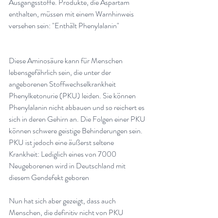
Ausgangsstoffe. Produkte, die Aspartam 
enthalten, müssen mit einem Warnhinweis 
versehen sein: "Enthält Phenylalanin"
Diese Aminosäure kann für Menschen 
lebensgefährlich sein, die unter der 
angeborenen Stoffwechselkrankheit 
Phenylketonurie (PKU) leiden. Sie können 
Phenylalanin nicht abbauen und so reichert es 
sich in deren Gehirn an. Die Folgen einer PKU 
können schwere geistige Behinderungen sein. 
PKU ist jedoch eine äußerst seltene 
Krankheit: Lediglich eines von 7000 
Neugeborenen wird in Deutschland mit 
diesem Gendefekt geboren
Nun hat sich aber gezeigt, dass auch 
Menschen, die definitiv nicht von PKU 