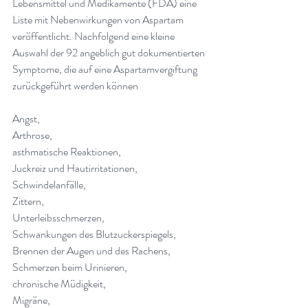
Lebensmittel und Medikamente (FDA) eine 
Liste mit Nebenwirkungen von Aspartam 
veröffentlicht. Nachfolgend eine kleine 
Auswahl der 92 angeblich gut dokumentierten 
Symptome, die auf eine Aspartamvergiftung 
zurückgeführt werden können
Angst,
Arthrose,
asthmatische Reaktionen,
Juckreiz und Hautirritationen,
Schwindelanfälle,
Zittern,
Unterleibsschmerzen,
Schwankungen des Blutzuckerspiegels,
Brennen der Augen und des Rachens,
Schmerzen beim Urinieren,
chronische Müdigkeit,
Migräne,