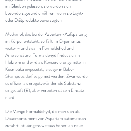
im Glauben gelassen, sie würden sich 
besonders gesund ernähren, wenn sie Light- 
oder Diätprodukte bevorzugten
Methanol, das bei der Aspartam-Aufspaltung 
im Körper entsteht, zerfällt im Organismus 
weiter – und zwar in Formaldehyd und 
Ameisensäure. Formaldehyd findet sich in 
Holzleim und wird als Konservierungsmittel in 
Kosmetika eingesetzt; ja sogar in Baby-
Shampoos darf es gemixt werden. Zwar wurde 
es offiziell als erbgutverändernde Substanz 
eingestuft (8), aber verboten ist sein Einsatz 
nicht
Die Menge Formaldehyd, die man sich als 
Dauerkonsument von Aspartam automatisch 
zuführt, ist übrigens weitaus höher, als neue 