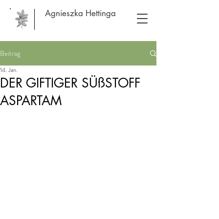
Agnieszka Hettinga
Beitrag
14. Jan.
DER GIFTIGER SÜßSTOFF
ASPARTAM