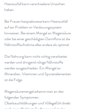
Haarausfall kann verschiedene Ursachen 
haben. 
Bei Frauen beispielsweise kann Haarausfall 
auf ein Problem im Verdauungssystem 
hinweisen. Bei einem Mangel an Magensäure 
oder bei einer geschädigten Darmflora ist die 
Nährstoffaufnahme alles andere als optimal
.
Die Nahrung kann nicht richtig verarbeitet 
werden und dringend nötige Nährstoffe 
werden ausgeschieden. Ein Mangel an 
Mineralien, Vitaminen und Spurenelementen 
ist die Folge
.
Magensäuremangel erkennt man an den 
folgenden Symptomen: 
Oberbauchblähungen und Völlegefühl direkt 
nach einer Mahlzeit, Sodbrennen (ist also 