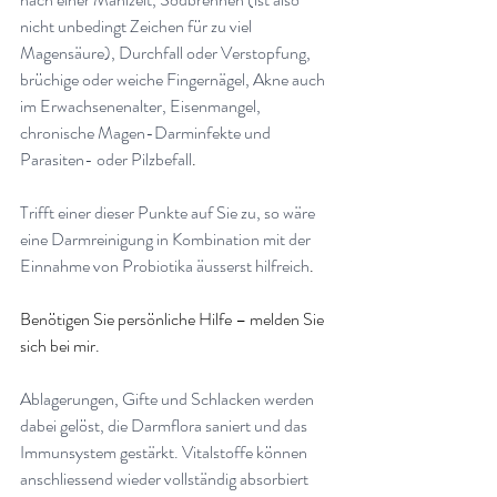
nicht unbedingt Zeichen für zu viel 
Magensäure), Durchfall oder Verstopfung, 
brüchige oder weiche Fingernägel, Akne auch 
im Erwachsenenalter, Eisenmangel, 
chronische Magen-Darminfekte und 
Parasiten- oder Pilzbefall
.
Trifft einer dieser Punkte auf Sie zu, so wäre 
eine Darmreinigung in Kombination mit der 
Einnahme von Probiotika äusserst hilfreich
.
Benötigen Sie persönliche Hilfe – melden Sie 
sich bei mir.
Ablagerungen, Gifte und Schlacken werden 
dabei gelöst, die Darmflora saniert und das 
Immunsystem gestärkt. Vitalstoffe können 
anschliessend wieder vollständig absorbiert 