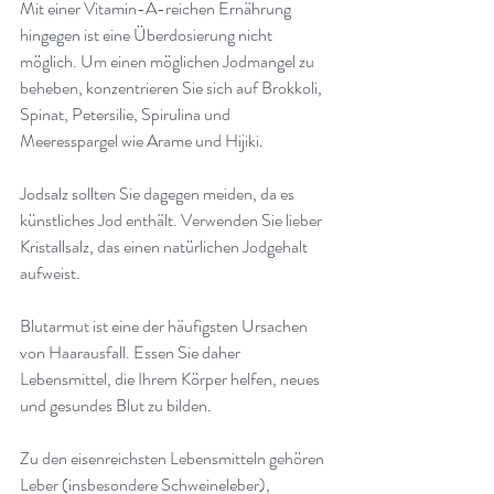
Mit einer Vitamin-A-reichen Ernährung 
hingegen ist eine Überdosierung nicht 
möglich. Um einen möglichen Jodmangel zu 
beheben, konzentrieren Sie sich auf Brokkoli, 
Spinat, Petersilie, Spirulina und 
Meeresspargel wie Arame und Hijiki
.
Jodsalz sollten Sie dagegen meiden, da es 
künstliches Jod enthält. Verwenden Sie lieber 
Kristallsalz, das einen natürlichen Jodgehalt 
aufweist
.
Blutarmut ist eine der häufigsten Ursachen 
von Haarausfall. Essen Sie daher 
Lebensmittel, die Ihrem Körper helfen, neues 
und gesundes Blut zu bilden
.
Zu den eisenreichsten Lebensmitteln gehören 
Leber (insbesondere Schweineleber), 