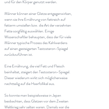
und für den Körper genutzt werden
.
Männer können einer Glatze entgegenwirken, 
wenn sie ihre Ernährung von fettreich auf 
fettarm umstellen bzw. die Art der verzehrten 
Fette sorgfältig auswählen. Einige 
Wissenschaftler behaupten, dass der für viele 
Männer typische Prozess des Kahlwerdens 
auf einen gesteigerten Testosteron-Spiegel 
zurückzuführen ist
.
Eine Ernährung, die viel Fett und Fleisch 
beinhaltet, steigert den Testosteron-Spiegel. 
Dieser wiederum wirkt sich möglicherweise 
nachtteilig auf die Haarfollikel aus
.
So konnte man beispielsweise in Japan 
beobachten, dass Glatzen vor dem Zweiten 
Weltkrieg sehr selten waren. Damals war die 