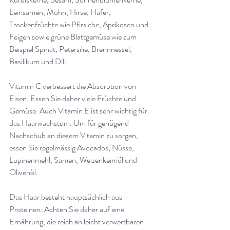
Leinsamen, Mohn, Hirse, Hafer, 
Trockenfrüchte wie Pfirsiche, Aprikosen und 
Feigen sowie grüne Blattgemüse wie zum 
Beispiel Spinat, Petersilie, Brennnessel, 
Basilikum und Dill
.
Vitamin C verbessert die Absorption von 
Eisen. Essen Sie daher viele Früchte und 
Gemüse. Auch Vitamin E ist sehr wichtig für 
das Haarwachstum. Um für genügend 
Nachschub an diesem Vitamin zu sorgen, 
essen Sie regelmässig Avocados, Nüsse, 
Lupinenmehl, Samen, Weizenkeimöl und 
Olivenöl
.
Das Haar besteht hauptsächlich aus 
Proteinen. Achten Sie daher auf eine 
Ernährung, die reich an leicht verwertbaren 