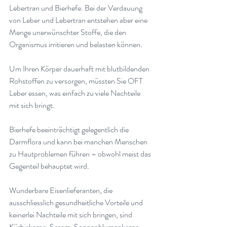
Lebertran und Bierhefe. Bei der Verdauung 
von Leber und Lebertran entstehen aber eine 
Menge unerwünschter Stoffe, die den 
Organismus irritieren und belasten können
.
Um Ihren Körper dauerhaft mit blutbildenden 
Rohstoffen zu versorgen, müssten Sie OFT 
Leber essen, was einfach zu viele Nachteile 
mit sich bringt
.
Bierhefe beeinträchtigt gelegentlich die 
Darmflora und kann bei manchen Menschen 
zu Hautproblemen führen – obwohl meist das 
Gegenteil behauptet wird
.
Wunderbare Eisenlieferanten, die 
ausschliesslich gesundheitliche Vorteile und 
keinerlei Nachteile mit sich bringen, sind 
Kürbiskerne, Sesam, Sonnenblumenkerne, 