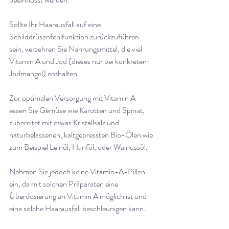
Sollte Ihr Haarausfall auf eine 
Schilddrüsenfehlfunktion zurückzuführen 
sein, verzehren Sie Nahrungsmittel, die viel 
Vitamin A und Jod (dieses nur bei konkretem 
Jodmangel) enthalten
.
Zur optimalen Versorgung mit Vitamin A 
essen Sie Gemüse wie Karotten und Spinat, 
zubereitet mit etwas Kristallsalz und 
naturbelassenen, kaltgepressten Bio-Ölen wie 
zum Beispiel Leinöl, Hanföl, oder Walnussöl
.
Nehmen Sie jedoch keine Vitamin-A-Pillen 
ein, da mit solchen Präparaten eine 
Überdosierung an Vitamin A möglich ist und 
eine solche Haarausfall beschleunigen kann
.