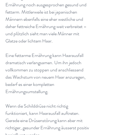
Ernährung noch ausgesprochen gesund und 
fettarm. Mittlerweile ist bei japanischen 
Männern ebenfalls eine eher westliche und 
daher fettreiche Ernährung weit verbreitet – 
und plötzlich sieht man viele Männer mit 
Glatze oder lichtem Haar
.
Eine fettarme Ernährung kann Haarausfall 
dramatisch verlangsamen. Um ihn jedoch 
vollkommen zu stoppen und anschliessend 
das Wachstum von neuem Haar anzuregen, 
bedarf es einer kompletten 
Ernährungsumstellung
.
Wenn die Schilddrüse nicht richtig 
funktioniert, kann Haarausfall auftreten. 
Gerade eine Drüsenstörung kann aber mit 
richtiger, gesunder Ernährung äusserst positiv 
beeinflusst werden
.