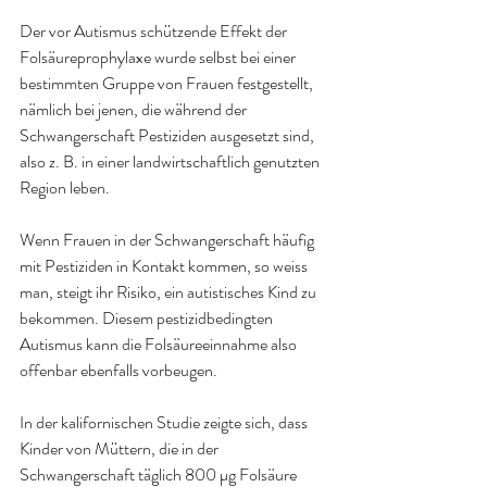
Der vor Autismus schützende Effekt der 
Folsäureprophylaxe wurde selbst bei einer 
bestimmten Gruppe von Frauen festgestellt, 
nämlich bei jenen, die während der 
Schwangerschaft Pestiziden ausgesetzt sind, 
also z. B. in einer landwirtschaftlich genutzten 
Region leben
.
Wenn Frauen in der Schwangerschaft häufig 
mit Pestiziden in Kontakt kommen, so weiss 
man, steigt ihr Risiko, ein autistisches Kind zu 
bekommen. Diesem pestizidbedingten 
Autismus kann die Folsäureeinnahme also 
offenbar ebenfalls vorbeugen
.
In der kalifornischen Studie zeigte sich, dass 
Kinder von Müttern, die in der 
Schwangerschaft täglich 800 µg Folsäure 