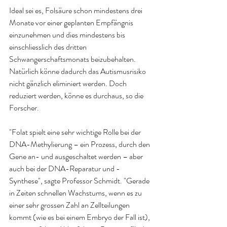
Ideal sei es, Folsäure schon mindestens drei 
Monate vor einer geplanten Empfängnis 
einzunehmen und dies mindestens bis 
einschliesslich des dritten 
Schwangerschaftsmonats beizubehalten. 
Natürlich könne dadurch das Autismusrisiko 
nicht gänzlich eliminiert werden. Doch 
reduziert werden, könne es durchaus, so die 
Forscher
.
"Folat spielt eine sehr wichtige Rolle bei der 
DNA-Methylierung – ein Prozess, durch den 
Gene an- und ausgeschaltet werden – aber 
auch bei der DNA-Reparatur und -
Synthese", sagte Professor Schmidt. "Gerade 
in Zeiten schnellen Wachstums, wenn es zu 
einer sehr grossen Zahl an Zellteilungen 
kommt (wie es bei einem Embryo der Fall ist), 