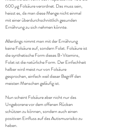
600 µg Folsäure verordnet. Das muss sein, 
heisst es, da man diese Menge nicht einmal 
mit einer überdurchschnittlich gesunden 
Ernährung zu sich nehmen könnte.
Allerdings nimmt man mit der Ernährung 
keine Folsäure auf, sondern Folat. Folsäure ist 
die synthetische Form dieses B-Vitamins, 
Folat ist die natürliche Form. Der Einfachheit 
halber wird meist nur von Folsäure 
gesprochen, einfach weil dieser Begriff den 
meisten Menschen geläufig ist
.
Nun scheint Folsäure aber nicht nur das 
Ungeborene vor dem offenen Rücken 
schützen zu können, sondern auch einen 
positiven Einfluss auf das Autismusrisiko zu 
haben. 