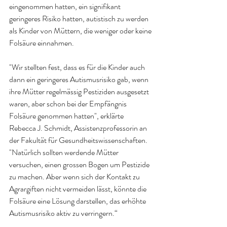
eingenommen hatten, ein signifikant 
geringeres Risiko hatten, autistisch zu werden 
als Kinder von Müttern, die weniger oder keine 
Folsäure einnahmen
.
"Wir stellten fest, dass es für die Kinder auch 
dann ein geringeres Autismusrisiko gab, wenn 
ihre Mütter regelmässig Pestiziden ausgesetzt 
waren, aber schon bei der Empfängnis 
Folsäure genommen hatten", erklärte 
Rebecca J. Schmidt, Assistenzprofessorin an 
der Fakultät für Gesundheitswissenschaften. 
"Natürlich sollten werdende Mütter 
versuchen, einen grossen Bogen um Pestizide 
zu machen. Aber wenn sich der Kontakt zu 
Agrargiften nicht vermeiden lässt, könnte die 
Folsäure eine Lösung darstellen, das erhöhte 
Autismusrisiko aktiv zu verringern.
“