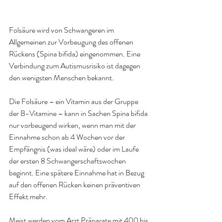
Folsäure wird von Schwangeren im 
Allgemeinen zur Vorbeugung des offenen 
Rückens (Spina bifida) eingenommen. Eine 
Verbindung zum Autismusrisiko ist dagegen 
den wenigsten Menschen bekannt.
Die Folsäure – ein Vitamin aus der Gruppe 
der B-Vitamine – kann in Sachen Spina bifida 
nur vorbeugend wirken, wenn man mit der 
Einnahme schon ab 4 Wochen vor der 
Empfängnis (was ideal wäre) oder im Laufe 
der ersten 8 Schwangerschaftswochen 
beginnt. Eine spätere Einnahme hat in Bezug 
auf den offenen Rücken keinen präventiven 
Effekt mehr
.
Meist werden vom Arzt Präparate mit 400 bis 