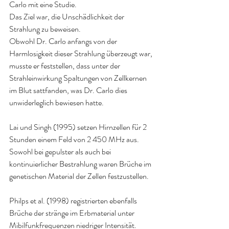
Carlo mit eine Studie.
Das Ziel war, die Unschädlichkeit der 
Strahlung zu beweisen.
Obwohl Dr. Carlo anfangs von der 
Harmlosigkeit dieser Strahlung überzeugt war, 
musste er feststellen, dass unter der 
Strahleinwirkung Spaltungen von Zellkernen 
im Blut sattfanden, was Dr. Carlo dies 
unwiderleglich bewiesen hatte.
Lai und Singh (1995) setzen Hirnzellen für 2 
Stunden einem Feld von 2 450 MHz aus.
Sowohl bei gepulster als auch bei 
kontinuierlicher Bestrahlung waren Brüche im 
genetischen Material der Zellen festzustellen.
Philps et al. (1998) registrierten ebenfalls 
Brüche der stränge im Erbmaterial unter 
Mibilfunkfrequenzen niedriger Intensität.