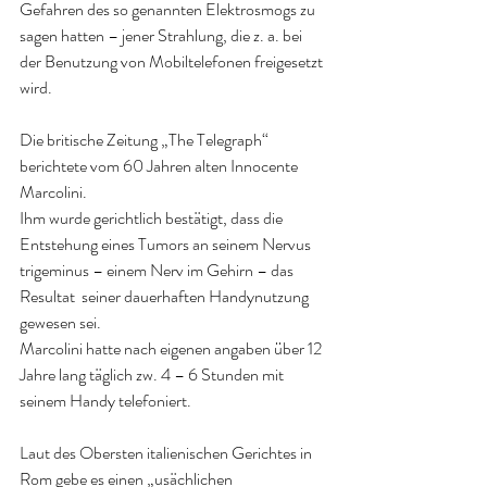
Gefahren des so genannten Elektrosmogs zu 
sagen hatten – jener Strahlung, die z. a. bei 
der Benutzung von Mobiltelefonen freigesetzt 
wird.
Die britische Zeitung „The Telegraph“ 
berichtete vom 60 Jahren alten Innocente 
Marcolini.
Ihm wurde gerichtlich bestätigt, dass die 
Entstehung eines Tumors an seinem Nervus 
trigeminus – einem Nerv im Gehirn – das 
Resultat  seiner dauerhaften Handynutzung 
gewesen sei.
Marcolini hatte nach eigenen angaben über 12 
Jahre lang täglich zw. 4 – 6 Stunden mit 
seinem Handy telefoniert.
Laut des Obersten italienischen Gerichtes in 
Rom gebe es einen „usächlichen 