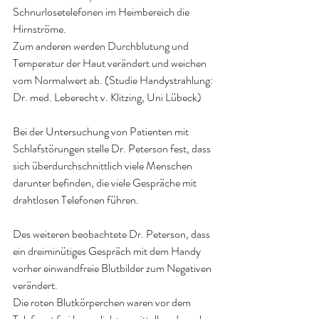
Schnurlosetelefonen im Heimbereich die 
Hirnströme.
Zum anderen werden Durchblutung und 
Temperatur der Haut verändert und weichen 
vom Normalwert ab. (Studie Handystrahlung: 
Dr. med. Leberecht v. Klitzing, Uni Lübeck)
Bei der Untersuchung von Patienten mit 
Schlafstörungen stelle Dr. Peterson fest, dass 
sich überdurchschnittlich viele Menschen 
darunter befinden, die viele Gespräche mit 
drahtlosen Telefonen führen.
Des weiteren beobachtete Dr. Peterson, dass 
ein dreiminütiges Gespräch mit dem Handy 
vorher einwandfreie Blutbilder zum Negativen 
verändert.
Die roten Blutkörperchen waren vor dem 