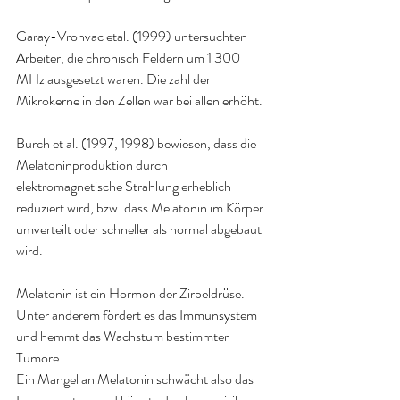
Garay-Vrohvac etal. (1999) untersuchten 
Arbeiter, die chronisch Feldern um 1 300 
MHz ausgesetzt waren. Die zahl der 
Mikrokerne in den Zellen war bei allen erhöht.
Burch et al. (1997, 1998) bewiesen, dass die 
Melatoninproduktion durch 
elektromagnetische Strahlung erheblich 
reduziert wird, bzw. dass Melatonin im Körper 
umverteilt oder schneller als normal abgebaut 
wird.
Melatonin ist ein Hormon der Zirbeldrüse. 
Unter anderem fördert es das Immunsystem 
und hemmt das Wachstum bestimmter 
Tumore.
Ein Mangel an Melatonin schwächt also das 