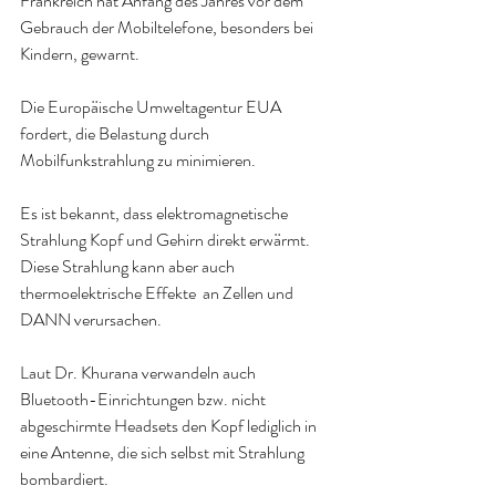
Frankreich hat Anfang des Jahres vor dem 
Gebrauch der Mobiltelefone, besonders bei 
Kindern, gewarnt.
Die Europäische Umweltagentur EUA 
fordert, die Belastung durch 
Mobilfunkstrahlung zu minimieren.
Es ist bekannt, dass elektromagnetische 
Strahlung Kopf und Gehirn direkt erwärmt.
Diese Strahlung kann aber auch 
thermoelektrische Effekte  an Zellen und 
DANN verursachen.
Laut Dr. Khurana verwandeln auch 
Bluetooth-Einrichtungen bzw. nicht 
abgeschirmte Headsets den Kopf lediglich in 
eine Antenne, die sich selbst mit Strahlung 
bombardiert.