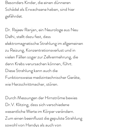
Besonders Kinder, die einen dünneren 
Schädel als Erwachsene haben, sind hier 
gefährdet.
Dr. Rajeev Ranjan, ein Neurologe aus Neu 
Delhi, stellt dazu fest, dass 
elektromagnetische Strahlung im allgemeinen 
zu Reizung, Konzentrationsverlust und in 
vielen Fällen sogar zur Zellvermehrung, die 
denn Krebs verursachen können, führt.
Diese Strahlung kann auch die 
Funktionsweise medizintechnischer Geräte, 
wie Herzschrittmacher, stören.
Durch Messungen der Hirnströme bewies 
Dr.V. Klitzing, dass sich verschiedene 
wesentliche Werte im Körper verändern.
Zum einen beeinflusst die gepulste Strahlung 
sowohl von Handys als auch von 