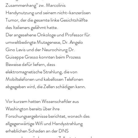
Zusammenhang“ zw. Marcolinis 
Handynutzung und seinem nicht-kanzerösen 
Tumor, der die gesamte linke Gesichtshälfte 
des Italieners gelähmt hatte.
Der angesehene Onkologe und Professor für 
umweltbedingte Mutagenese, Dr. Angelo 
Gino Levis und der Neurochirurg Dr. 
Guiseppe Grasso konnten beim Prozess 
Beweise dafür liefern, dass 
elektromagnetische Strahlung, die von 
Mobiltelefonen und kabellosen Telefonen 
abgegeben wird, die Zellen schädigen kann.
Vor kurzem hatten Wissenschaftler aus 
Washington bereits über ihre 
Forschungsergebnisse berichtet, wonach das 
allgegenwärtige Wifi und Handystrahlung 
erheblichen Schaden an der DNS 