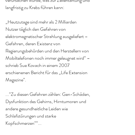
verursachen würde, was zur Zellentartung und 
langfristig zu Krebs führen kann:
„Heutzutage sind mehr als 2 Milliarden 
Nutzer täglich den Gefahren von 
elektromagnetischer Strahlung ausgeliefert – 
Gefahren, deren Existenz von 
Regierungsbehörden und den Herstellern von 
Mobiltelefonen noch immer geleugnet wird“ – 
schrieb Sue Kovach in einem 2007 
erschienenen Bericht für das „Life Extension 
Magazine“.
...“Zu diesen Gefahren zählen: Gen-Schäden, 
Dysfunktion des Gehirns, Hirntumoren und 
andere gesundheitliche Leiden wie 
Schlafstörungen und starke 
Kopfschmerzen““...