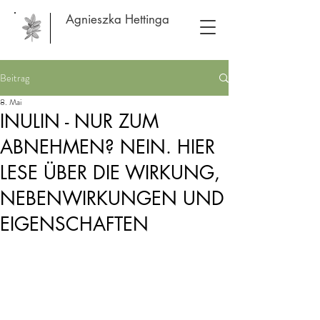
Agnieszka Hettinga
Beitrag
8. Mai
INULIN - NUR ZUM
ABNEHMEN? NEIN. HIER
LESE ÜBER DIE WIRKUNG,
NEBENWIRKUNGEN UND
EIGENSCHAFTEN