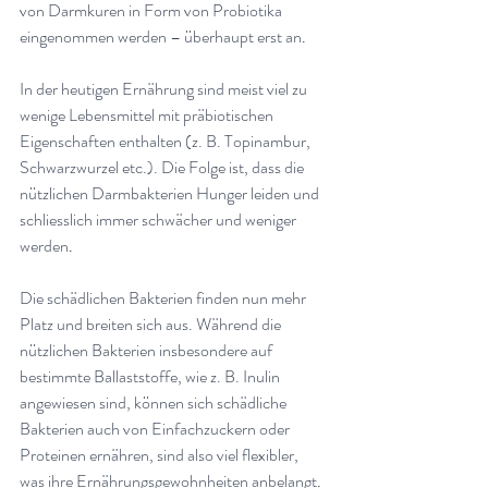
von Darmkuren in Form von Probiotika 
eingenommen werden – überhaupt erst an
.
In der heutigen Ernährung sind meist viel zu 
wenige Lebensmittel mit präbiotischen 
Eigenschaften enthalten (z. B. Topinambur, 
Schwarzwurzel etc.). Die Folge ist, dass die 
nützlichen Darmbakterien Hunger leiden und 
schliesslich immer schwächer und weniger 
werden
.
Die schädlichen Bakterien finden nun mehr 
Platz und breiten sich aus. Während die 
nützlichen Bakterien insbesondere auf 
bestimmte Ballaststoffe, wie z. B. Inulin 
angewiesen sind, können sich schädliche 
Bakterien auch von Einfachzuckern oder 
Proteinen ernähren, sind also viel flexibler, 
was ihre Ernährungsgewohnheiten anbelangt
.