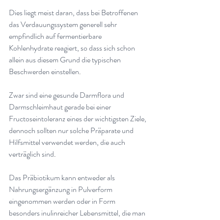
Dies liegt meist daran, dass bei Betroffenen 
das Verdauungssystem generell sehr 
empfindlich auf fermentierbare 
Kohlenhydrate reagiert, so dass sich schon 
allein aus diesem Grund die typischen 
Beschwerden einstellen
.
Zwar sind eine gesunde Darmflora und 
Darmschleimhaut gerade bei einer 
Fructoseintoleranz eines der wichtigsten Ziele, 
dennoch sollten nur solche Präparate und 
Hilfsmittel verwendet werden, die auch 
verträglich sind
.
Das Präbiotikum kann entweder als 
Nahrungsergänzung in Pulverform 
eingenommen werden oder in Form 
besonders inulinreicher Lebensmittel, die man 