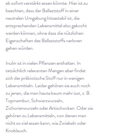
ab sofort verstärkt essen könnte. Hier ist zu 
beachten, dass der Ballaststoff in einer 
neutralen Umgebung hitzestabil ist, die 
entsprechenden Lebensmittel also gekocht 
werden können, ohne dass die nützlichen 
Eigenschaften des Ballaststoffs verloren 
gehen würden
.
Inulin ist in vielen Pflanzen enthalten. In 
tatsächlich relevanten Mengen aber findet 
sich der präbiotische Stoff nur in wenigen 
Lebensmitteln. Leider gehören sie auch noch 
zu jenen, die man heute kaum mehr isst, z. B. 
Topinambur, Schwarzwurzeln, 
Zichorienwurzeln oder Artischocken. Oder sie 
gehören zu Lebensmitteln, von denen man 
nicht so viel essen kann, wie Zwiebeln oder 
Knoblauch.