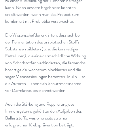
zu einer Rückbildung der Tumoren beitragen 
kann. Noch bessere Ergebnisse konnten 
erzielt werden, wenn man das Präbiotikum 
kombiniert mit Probiotika verabreichte
.
Die Wissenschaftler erklärten, dass sich bei 
der Fermentation des präbiotischen Stoffs 
Substanzen bildeten (u. a. die kurzkettigen 
Fettsäuren), die eine darmschädliche Wirkung 
von Schadstoffen verhinderten, die ferner das 
bösartige Zellwachstum blockierten und die 
sogar Metastasierungen hemmten. Inulin – so 
die Autoren – könne als Schutzmassnahme 
vor Darmkrebs bezeichnet werden
.
Auch die Stärkung und Regulierung des 
Immunsystems gehört zu den Aufgaben des 
Ballaststoffs, was einerseits zu einer 
erfolgreichen Krebsprävention beiträgt, 