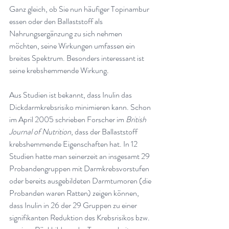
Ganz gleich, ob Sie nun häufiger Topinambur 
essen oder den Ballaststoff als 
Nahrungsergänzung zu sich nehmen 
möchten, seine Wirkungen umfassen ein 
breites Spektrum. Besonders interessant ist 
seine krebshemmende Wirkung
.
Aus Studien ist bekannt, dass Inulin das 
Dickdarmkrebsrisiko minimieren kann. Schon 
im April 2005 schrieben Forscher im 
British 
Journal of Nutrition
, dass der Ballaststoff 
krebshemmende Eigenschaften hat. In 12 
Studien hatte man seinerzeit an insgesamt 29 
Probandengruppen mit Darmkrebsvorstufen 
oder bereits ausgebildeten Darmtumoren (die 
Probanden waren Ratten) zeigen können, 
dass Inulin in 26 der 29 Gruppen zu einer 
signifikanten Reduktion des Krebsrisikos bzw. 