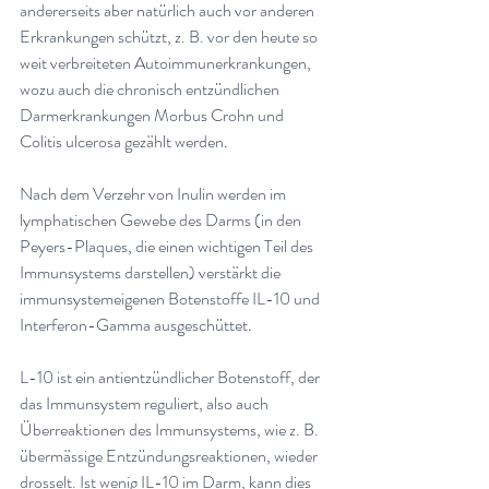
andererseits aber natürlich auch vor anderen 
Erkrankungen schützt, z. B. vor den heute so 
weit verbreiteten Autoimmunerkrankungen, 
wozu auch die chronisch entzündlichen 
Darmerkrankungen Morbus Crohn und 
Colitis ulcerosa gezählt werden
.
Nach dem Verzehr von Inulin werden im 
lymphatischen Gewebe des Darms (in den 
Peyers-Plaques, die einen wichtigen Teil des 
Immunsystems darstellen) verstärkt die 
immunsystemeigenen Botenstoffe IL-10 und 
Interferon-Gamma ausgeschüttet
.
L-10 ist ein antientzündlicher Botenstoff, der 
das Immunsystem reguliert, also auch 
Überreaktionen des Immunsystems, wie z. B. 
übermässige Entzündungsreaktionen, wieder 
drosselt. Ist wenig IL-10 im Darm, kann dies 