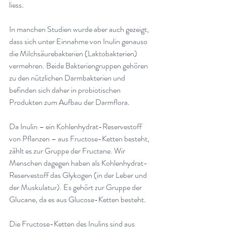
liess
.
In manchen Studien wurde aber auch gezeigt, 
dass sich unter Einnahme von Inulin genauso 
die Milchsäurebakterien (Laktobakterien) 
vermehren. Beide Bakteriengruppen gehören 
zu den nützlichen Darmbakterien und 
befinden sich daher in probiotischen 
Produkten zum Aufbau der Darmflora
.
Da Inulin – ein Kohlenhydrat-Reservestoff 
von Pflanzen – aus Fructose-Ketten besteht, 
zählt es zur Gruppe der Fructane. Wir 
Menschen dagegen haben als Kohlenhydrat-
Reservestoff das Glykogen (in der Leber und 
der Muskulatur). Es gehört zur Gruppe der 
Glucane, da es aus Glucose-Ketten besteht
.
Die Fructose-Ketten des Inulins sind aus 