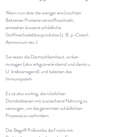
Wenn nun aber die weniger erwünschten 
Bakterien Proteine verstoffwechseln, 
entstehen äusserst schädliche 
Stoffwechselabbauprodukte (z. B. p-Cresol, 
Ammonium etc.)
Sie reizen die Darmschleimhaut, wirken 
mutagen (also erbgutverändernd und damit u. 
U. krebserregend) und belasten das 
Immunsystem. 
Es ist also wichtig, die nützlichen 
Darmbakterien mit ausreichend Nahrung zu 
versorgen, um die genannten schädlichen 
Prozesse zu verhindern
.
Der Begriff Präbiotika darf nicht mit 