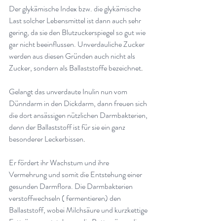
Der glykämische Index bzw. die glykämische 
Last solcher Lebensmittel ist dann auch sehr 
gering, da sie den Blutzuckerspiegel so gut wie 
gar nicht beeinflussen. Unverdauliche Zucker 
werden aus diesen Gründen auch nicht als 
Zucker, sondern als Ballaststoffe bezeichnet
.
Gelangt das unverdaute Inulin nun vom 
Dünndarm in den Dickdarm, dann freuen sich 
die dort ansässigen nützlichen Darmbakterien, 
denn der Ballaststoff ist für sie ein ganz 
besonderer Leckerbissen
.
Er fördert ihr Wachstum und ihre 
Vermehrung und somit die Entstehung einer 
gesunden Darmflora. Die Darmbakterien 
verstoffwechseln ( fermentieren) den 
Ballaststoff, wobei Milchsäure und kurzkettige 