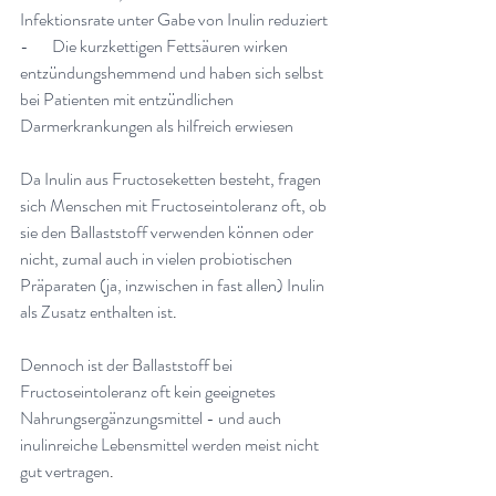
Infektionsrate unter Gabe von Inulin reduziert
-       
Die kurzkettigen Fettsäuren wirken 
entzündungshemmend und haben sich selbst 
bei Patienten mit entzündlichen 
Darmerkrankungen als hilfreich erwiesen
Da Inulin aus Fructoseketten besteht, fragen 
sich Menschen mit Fructoseintoleranz oft, ob 
sie den Ballaststoff verwenden können oder 
nicht, zumal auch in vielen probiotischen 
Präparaten (ja, inzwischen in fast allen) Inulin 
als Zusatz enthalten ist
.
Dennoch ist der Ballaststoff bei 
Fructoseintoleranz oft kein geeignetes 
Nahrungsergänzungsmittel - und auch 
inulinreiche Lebensmittel werden meist nicht 
gut vertragen
.