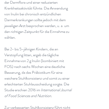
der Darmflora und einer reduzierten 
Krankheitsaktivität führte. Die Anwendung 
von Inulin bei chronisch entzündlichen 
Darmerkrankungen sollte jedoch mit dem 
jeweiligen Arzt besprochen werden, u. a. um 
den richtigen Zeitpunkt für die Einnahme zu 
wählen
.
Bei 2- bis 5-jährigen Kindern, die an 
Verstopfung litten, ergab die tägliche 
Einnahme von 2 g Inulin (kombiniert mit 
FOS) nach sechs Wochen eine deutliche 
Besserung, da das Präbiotikum für eine 
weichere Stuhlkonsistenz und somit zu einer 
erleichterten Stuhlausscheidung sorgte. Die 
Studie erschien 2016 im 
International Journal 
of Food Sciences and Nutrition
.
Zur verbesserten Stuhlkonsistenz führt nicht 