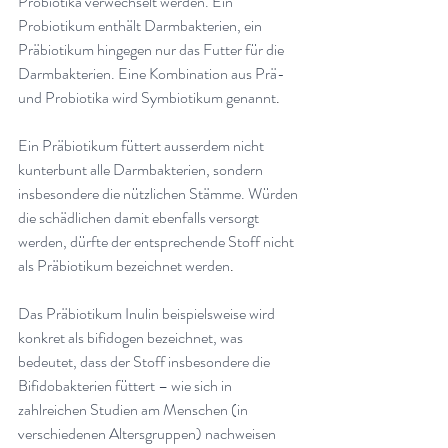
Probiotika verwechselt werden. Ein 
Probiotikum enthält Darmbakterien, ein 
Präbiotikum hingegen nur das Futter für die 
Darmbakterien. Eine Kombination aus Prä- 
und Probiotika wird Symbiotikum genannt
.
Ein Präbiotikum füttert ausserdem nicht 
kunterbunt alle Darmbakterien, sondern 
insbesondere die nützlichen Stämme. Würden 
die schädlichen damit ebenfalls versorgt 
werden, dürfte der entsprechende Stoff nicht 
als Präbiotikum bezeichnet werden
.
Das Präbiotikum Inulin beispielsweise wird 
konkret als bifidogen bezeichnet, was 
bedeutet, dass der Stoff insbesondere die 
Bifidobakterien füttert – wie sich in 
zahlreichen Studien am Menschen (in 
verschiedenen Altersgruppen) nachweisen 