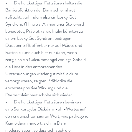
-       
Die kurzkettigen Fettsäuren halten die 
Barrierefunktion der Darmschleimhaut 
aufrecht, verhindern also ein Leaky Gut 
Syndrom. (Hinweis: An mancher Stelle wird 
behauptet, Präbiotika wie Inulin könnten zu 
einem Leaky Gut Syndrom beitragen
Das aber trifft offenbar nur auf Mäuse und 
Ratten zu und auch hier nur dann, wenn 
zeitgleich ein Calciummangel vorliegt. Sobald 
die Tiere in den entsprechenden 
Untersuchungen wieder gut mit Calcium 
versorgt waren, zeigten Präbiotika die 
erwartete positive Wirkung und die 
Darmschleimhaut erholte sich wieder.
-       
Die kurzkettigen Fettsäuren bewirken 
eine Senkung des Dickdarm-pH-Wertes auf 
den erwünschten sauren Wert, was pathogene 
Keime daran hindert, sich im Darm 
niederzulassen, so dass sich auch die 