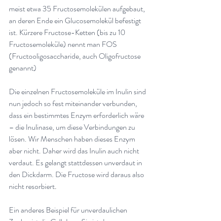
meist etwa 35 Fructosemolekülen aufgebaut, 
an deren Ende ein Glucosemolekül befestigt 
ist. Kürzere Fructose-Ketten (bis zu 10 
Fructosemoleküle) nennt man FOS 
(Fructooligosaccharide, auch Oligofructose 
genannt)
Die einzelnen Fructosemoleküle im Inulin sind 
nun jedoch so fest miteinander verbunden, 
dass ein bestimmtes Enzym erforderlich wäre 
– die Inulinase, um diese Verbindungen zu 
lösen. Wir Menschen haben dieses Enzym 
aber nicht. Daher wird das Inulin auch nicht 
verdaut. Es gelangt stattdessen unverdaut in 
den Dickdarm. Die Fructose wird daraus also 
nicht resorbiert
.
Ein anderes Beispiel für unverdaulichen 