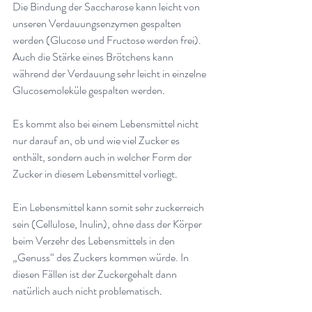
Die Bindung der Saccharose kann leicht von 
unseren Verdauungsenzymen gespalten 
werden (Glucose und Fructose werden frei). 
Auch die Stärke eines Brötchens kann 
während der Verdauung sehr leicht in einzelne 
Glucosemoleküle gespalten werden
.
Es kommt also bei einem Lebensmittel nicht 
nur darauf an, ob und wie viel Zucker es 
enthält, sondern auch in welcher Form der 
Zucker in diesem Lebensmittel vorliegt
.
Ein Lebensmittel kann somit sehr zuckerreich 
sein (Cellulose, Inulin), ohne dass der Körper 
beim Verzehr des Lebensmittels in den 
„Genuss“ des Zuckers kommen würde. In 
diesen Fällen ist der Zuckergehalt dann 
natürlich auch nicht problematisch
.