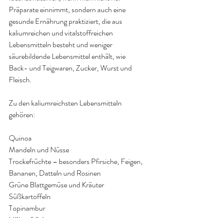
Präparate einnimmt, sondern auch eine 
gesunde Ernährung praktiziert, die aus 
kaliumreichen und vitalstoffreichen 
Lebensmitteln besteht und weniger 
säurebildende Lebensmittel enthält, wie 
Back- und Teigwaren, Zucker, Wurst und 
Fleisch.
Zu den kaliumreichsten Lebensmitteln 
gehören:
Quinoa
Mandeln und Nüsse
Trockefrüchte – besonders Pfirsiche, Feigen, 
Bananen, Datteln und Rosinen
Grüne Blattgemüse und Kräuter
Süßkartoffeln
Topinambur