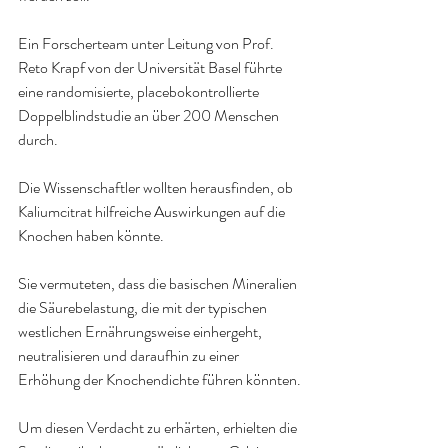
Ein Forscherteam unter Leitung von Prof. 
Reto Krapf von der Universität Basel führte 
eine randomisierte, placebokontrollierte 
Doppelblindstudie an über 200 Menschen 
durch.
Die Wissenschaftler wollten herausfinden, ob 
Kaliumcitrat hilfreiche Auswirkungen auf die 
Knochen haben könnte.
Sie vermuteten, dass die basischen Mineralien 
die Säurebelastung, die mit der typischen 
westlichen Ernährungsweise einhergeht, 
neutralisieren und daraufhin zu einer 
Erhöhung der Knochendichte führen könnten.
Um diesen Verdacht zu erhärten, erhielten die 