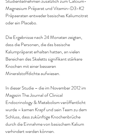
Studienteilnehmen zusätzlich zum Calcium-
Magnesium Präparat und Vitamin-D3-K2 
Präpaeraten entweder basisches Kaliumcitrat 
oder ein Placebo.
Die Ergebnisse nach 24 Monaten zeigten, 
dass die Personen, die das basische 
Kalumpräparat erhalten hatten, an vielen 
Bereichen des Skeletts signifikant stärkere 
Knochen mit einer besseren 
Mineralstoffdichte aufwiesen.
In dieser Studie – die im November 2012 im 
Magazin The Journal of Clinical 
Endocrinology & Metabolism veröffentlicht 
wurde – kamen Krapf und sein Team zu dem 
Schluss, dass zukünftige Knochenbrüche 
durch die Einnahme von basischem Kalium 
verhindert werden können.