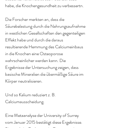
habe, die Knochengesundheit zu verbessertn.
Die Forscher merkten an, dass die 
Säurebelastung durch die Nahrungsaufnahme 
in westlichen Gesellschaften den gegenteiligen 
Effekt habe und durch die daraus 
resultierende Hemmung des Calciumeinbaus 
in die Knochen eine Osteoporose 
wahrscheinlicher werden kann. Die 
Ergebnisse der Untersuchung zeigen, dass 
basische Mineralien die übermäßige Säure im 
Körper neutralisieren.
Und so Kalium reduziert z. B. 
Calciumausscheidung.
Eine Metaanalyse der University of Surrey 
vom Januar 2015 bestätigt diese Ergebnisse. 