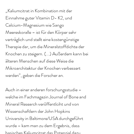
„Kaliumcitrat in Kombination mit der 
Einnahme guter Vitamin D- K2, und 
Calcium-Magnesium wie Sango 
Meereskoralle – ist für den Körper sehr 
verträglich und stellt eine kostengünstige 
Therapie dar, um die Mineralstoffdichte der 
Knochen zu steigern. (...) Außerdem kann bei 
älteren Menschen auf diese Weise die 
Mikroarchitektur der Knochen verbessert 
werden“, gaben die Forscher an.
Auch in einer anderen forschungsstudie – 
welche im Fachmagazin Journal of Bone and 
Mineral Research veröffentlciht und von 
Wissenschaftlern der John Hopkins 
University in Baltimore/USA durchgeführt 
wurde – kam man zu dem Ergebnis, dass 
basisches Kaliumcitrat das Potenzial dazu 