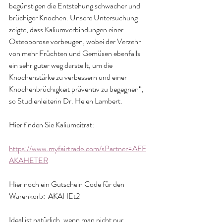
begünstigen die Entstehung schwacher und 
brüchiger Knochen. Unsere Untersuchung 
zeigte, dass Kaliumverbindungen einer 
Osteoporose vorbeugen, wobei der Verzehr 
von mehr Früchten und Gemüsen ebenfalls 
ein sehr guter weg darstellt, um die 
Knochenstärke zu verbessern und einer 
Knochenbrüchigkeit präventiv zu begegnen“, 
so Studienleiterin Dr. Helen Lambert.
Hier finden Sie Kaliumcitrat:
https://www.myfairtrade.com/sPartner=AFF
AKAHETER
Hier noch ein Gutschein Code für den 
Warenkorb:  AKAHEt2
Ideal ist natürlich, wenn man nicht nur 