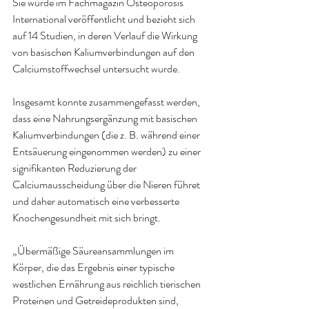
Sie wurde im Fachmagazin Osteoporosis 
International veröffentlicht und bezieht sich 
auf 14 Studien, in deren Verlauf die Wirkung 
von basischen Kaliumverbindungen auf den 
Calciumstoffwechsel untersucht wurde.
Insgesamt konnte zusammengefasst werden, 
dass eine Nahrungsergänzung mit basischen 
Kaliumverbindungen (die z. B. während einer 
Entsäuerung eingenommen werden) zu einer 
signifikanten Reduzierung der 
Calciumausscheidung über die Nieren führet 
und daher automatisch eine verbesserte 
Knochengesundheit mit sich bringt.
„Übermäßige Säureansammlungen im 
Körper, die das Ergebnis einer typische 
westlichen Ernährung aus reichlich tierischen 
Proteinen und Getreideprodukten sind, 