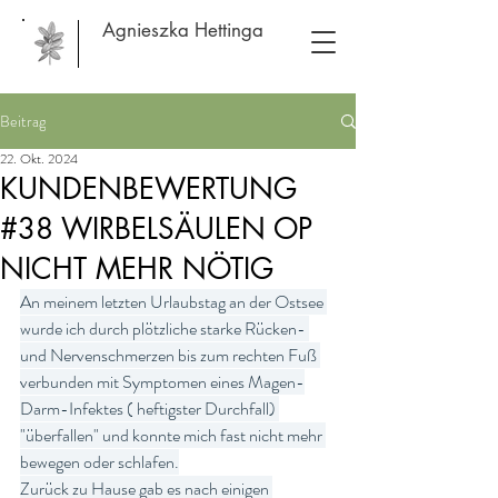
Agnieszka Hettinga
Beitrag
22. Okt. 2024
KUNDENBEWERTUNG
#38 WIRBELSÄULEN OP
NICHT MEHR NÖTIG
An meinem letzten Urlaubstag an der Ostsee 
wurde ich durch plötzliche starke Rücken- 
und Nervenschmerzen bis zum rechten Fuß 
verbunden mit Symptomen eines Magen-
Darm-Infektes ( heftigster Durchfall) 
"überfallen" und konnte mich fast nicht mehr 
bewegen oder schlafen.
Zurück zu Hause gab es nach einigen 