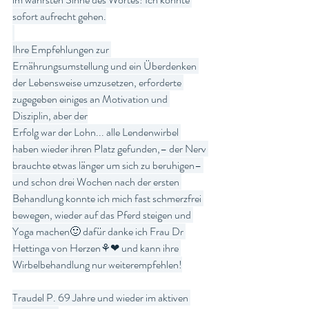
sofort aufrecht gehen.
Ihre Empfehlungen zur 
Ernährungsumstellung und ein Überdenken 
der Lebensweise umzusetzen, erforderte 
zugegeben einiges an Motivation und 
Disziplin, aber der
Erfolg war der Lohn... alle Lendenwirbel 
haben wieder ihren Platz gefunden,– der Nerv 
brauchte etwas länger um sich zu beruhigen– 
und schon drei Wochen nach der ersten 
Behandlung konnte ich mich fast schmerzfrei 
bewegen, wieder auf das Pferd steigen und 
Yoga machen🙂 dafür danke ich Frau Dr 
Hettinga von Herzen⚘❤ und kann ihre 
Wirbelbehandlung nur weiterempfehlen!
Traudel P. 69 Jahre und wieder im aktiven 