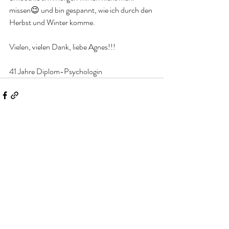
missen😉 und bin gespannt, wie ich durch den 
Herbst und Winter komme. 
Vielen, vielen Dank, liebe Agnes!!!
41 Jahre Diplom-Psychologin
Aktuelle Beiträge
Alle ansehen