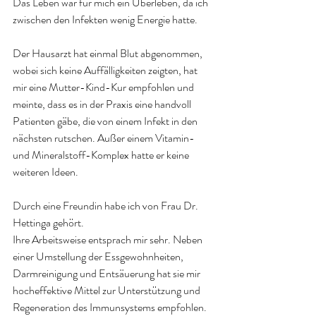
Das Leben war für mich ein Überleben, da ich 
zwischen den Infekten wenig Energie hatte. 
Der Hausarzt hat einmal Blut abgenommen, 
wobei sich keine Auffälligkeiten zeigten, hat 
mir eine Mutter-Kind-Kur empfohlen und 
meinte, dass es in der Praxis eine handvoll 
Patienten gäbe, die von einem Infekt in den 
nächsten rutschen. Außer einem Vitamin- 
und Mineralstoff-Komplex hatte er keine 
weiteren Ideen. 
Durch eine Freundin habe ich von Frau Dr. 
Hettinga gehört. 
Ihre Arbeitsweise entsprach mir sehr. Neben 
einer Umstellung der Essgewohnheiten, 
Darmreinigung und Entsäuerung hat sie mir 
hocheffektive Mittel zur Unterstützung und 
Regeneration des Immunsystems empfohlen. 