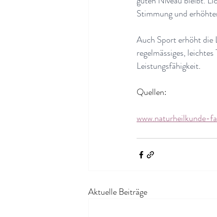
guten Niveau bleibt. Li
Stimmung und erhöhte
Auch Sport erhöht die L
regelmässiges, leichtes
Leistungsfähigkeit
.
Quellen:
www.naturheilkunde-fa
Aktuelle Beiträge