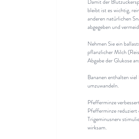
Damit der Blutzuckerspi
bleibt ist es wichtig, 
anderen natürlichen Sna
abgegeben und vermeide
Nehmen Sie ein ballasts
pflanzlicher Milch (Rei
Abgabe der Glukose an
Bananen enthalten viel
umzuwandeln
.
Pfefferminze verbesser
Pfefferminze reduziert
Trigeminusnerv stimulier
wirksam
.