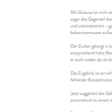
Mit Glukose ist nicht 
sogar das Gegenteil de
und unkonzentriert - g
bekanntermassen aufwe
Der Zucker gelangt in k
entsprechend hohe Menge 
er auch wieder ab, da d
Das Ergebnis ist ein sc
fehlender Konzentratio
Jetzt suggeriert das G
automatisch zu einem w