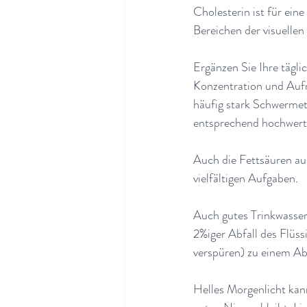
Cholesterin ist für ein
Bereichen der visuelle
Ergänzen Sie Ihre tägli
Konzentration und Aufme
häufig stark Schwermet
entsprechend hochwerti
Auch die Fettsäuren au
vielfältigen Aufgaben
.
Auch gutes Trinkwasser 
2%iger Abfall des Flüss
verspüren) zu einem Abf
Helles Morgenlicht kan