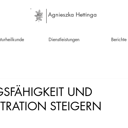
Agnieszka Hettinga
turheilkunde
Dienstleistungen
Berichte
GSFÄHIGKEIT UND
RATION STEIGERN