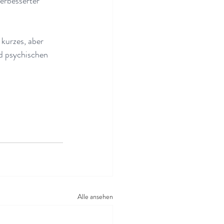
erbesserter 
 kurzes, aber 
nd psychischen 
Alle ansehen