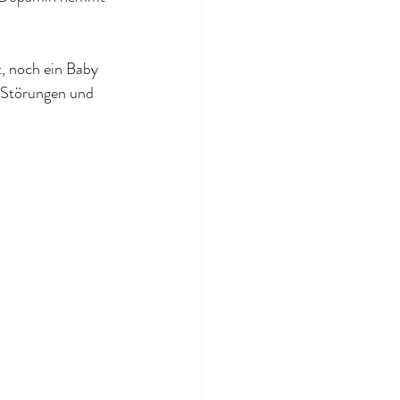
, noch ein Baby 
e Störungen und 