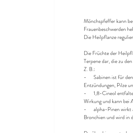
Mönchspfeffer kann be
Frauenbeschwerden hel
Die Heilpflanze reguli
Die Früchte der Heilpfl
Terpene dar, die zu den
Z. B.:
-      Sabinen ist für 
Entzündungen, Pilze u
-      1,8-Cineol entfa
Wirkung und kann bei 
-      alpha-Pinen wirkt
Bronchien und wird in d