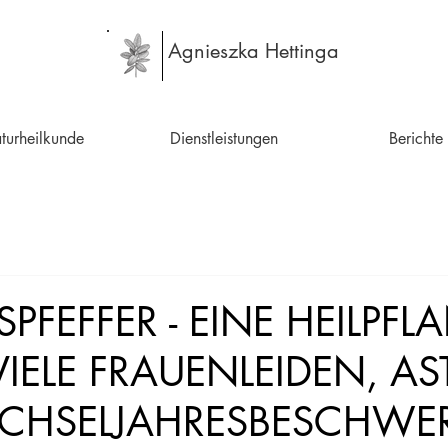
Agnieszka Hettinga
turheilkunde
Dienstleistungen
Berichte
FEFFER - EINE HEILPFL
IELE FRAUENLEIDEN, A
CHSELJAHRESBESCHWE