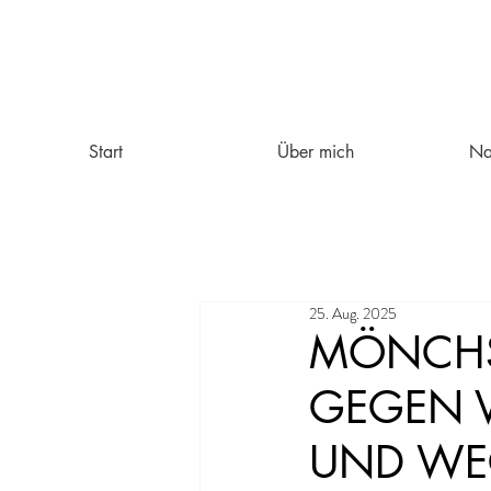
Start
Über mich
Na
25. Aug. 2025
MÖNCHSP
GEGEN V
UND WE