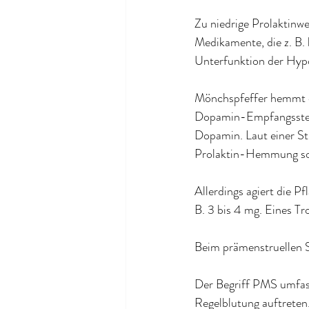
Zu niedrige Prolaktinw
Medikamente, die z. B. 
Unterfunktion der Hyp
Mönchspfeffer hemmt di
Dopamin-Empfangsstelle
Dopamin. Laut einer Stu
Prolaktin-Hemmung so
Allerdings agiert die P
B. 3 bis 4 mg. Eines Tr
Beim prämenstruellen
Der Begriff PMS umfass
Regelblutung auftreten