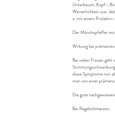
Unterbauch, Kopf-, Br
Weinerlichkeit usw. Jed
a. mit einem Prolaktin
Der Mönchspfeffer mit s
Wirkung bei prämenstru
Bei vielen Frauen geht
Stimmungsschwankungen
diese Symptome nun abe
man von einer prämens
Die gute nachgewiesene
Bei Regelschmerzen: