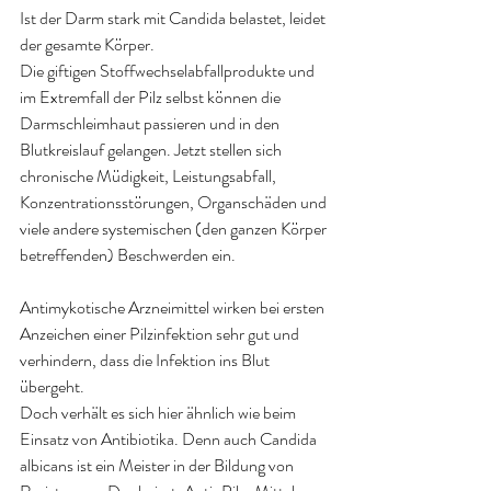
Ist der Darm stark mit Candida belastet, leidet 
der gesamte Körper. 
Die giftigen Stoffwechselabfallprodukte und 
im Extremfall der Pilz selbst können die 
Darmschleimhaut passieren und in den 
Blutkreislauf gelangen. Jetzt stellen sich 
chronische Müdigkeit, Leistungsabfall, 
Konzentrationsstörungen, Organschäden und 
viele andere systemischen (den ganzen Körper 
betreffenden) Beschwerden ein
.
Antimykotische Arzneimittel wirken bei ersten 
Anzeichen einer Pilzinfektion sehr gut und 
verhindern, dass die Infektion ins Blut 
übergeht. 
Doch verhält es sich hier ähnlich wie beim 
Einsatz von Antibiotika. Denn auch Candida 
albicans ist ein Meister in der Bildung von 