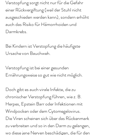
Verstopfung sorgt nicht nur für die Gefahr 
einer Rückvergiftung (weil der Stuhl nicht 
ausgeschieden werden kann), sondern erhöht 
auch das Risiko für Hämorrhoiden und 
Darmkrebs.
Bei Kindern ist Verstopfung die häufigste 
Ursache von Bauchweh.
Verstopfung ist bei einer gesunden 
Ernährungsweise so gut wie nicht möglich.
Doch gibt es auch virale Infekte, die zu 
chronischer Verstopfung führen, wie z. B. 
Herpes, Epstein Barr oder Infektionen mit 
Windpocken oder dem Cytomegalovirus.
Die Viren scheinen sich über das Rückenmark 
zu verbreiten und so in den Darm zu gelangen, 
wo diese jene Nerven beschädigen, die für den 