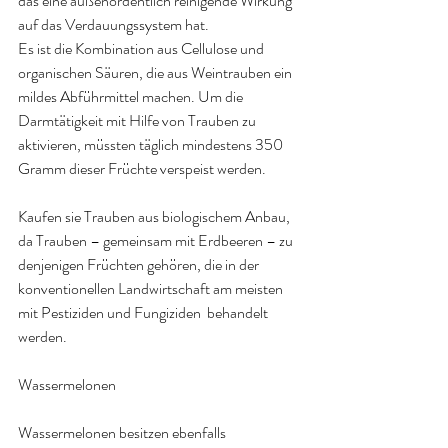
das eine außenordentlich reinigende Wirkung 
auf das Verdauungssystem hat.
Es ist die Kombination aus Cellulose und 
organischen Säuren, die aus Weintrauben ein 
mildes Abführmittel machen. Um die 
Darmtätigkeit mit Hilfe von Trauben zu 
aktivieren, müssten täglich mindestens 350 
Gramm dieser Früchte verspeist werden.
Kaufen sie Trauben aus biologischem Anbau, 
da Trauben – gemeinsam mit Erdbeeren – zu 
denjenigen Früchten gehören, die in der 
konventionellen Landwirtschaft am meisten 
mit Pestiziden und Fungiziden  behandelt 
werden.
Wassermelonen
Wassermelonen besitzen ebenfalls 