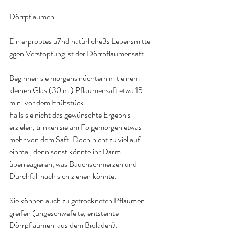
Dörrpflaumen.
Ein erprobtes u7nd natürliche3s Lebensmittel 
ggen Verstopfung ist der Dörrpflaumensaft. 
Beginnen sie morgens nüchtern mit einem 
kleinen Glas (30 ml) Pflaumensaft etwa 15 
min. vor dem Frühstück.
Falls sie nicht das gewünschte Ergebnis 
erzielen, trinken sie am Folgemorgen etwas 
mehr von dem Saft. Doch nicht zu viel auf 
einmal, denn sonst könnte ihr Darm 
überreagieren, was Bauchschmerzen und 
Durchfall nach sich ziehen könnte.
Sie können auch zu getrockneten Pflaumen 
greifen (ungeschwefelte, entsteinte 
Dörrpflaumen  aus dem Bioladen).