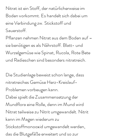
Nitrat ist ein Stoff, der natürlicherweise im 
Boden vorkommt. Es handelt sich dabei um 
eine Verbindung zw. Stickstoff und 
Sauerstoff.
Pflanzen nehmen Nitrat aus dem Boden auf – 
sie benötigen es als Nährstoff. Blatt- und 
Wurzelgemüse wie Spinat, Rucola, Rote Bete 
und Radieschen sind besonders nitratreich.
Die Studienlage beweist schon lange, dass 
nitratreiches Gemüse Herz-Kreislauf-
Problemen vorbeugen kann.
Dabei spielt die Zusammensetzung der 
Mundflora eine Rolle, denn im Mund wird 
Nitrat teilweise zu Nitrit umgewandelt. Nitrit 
kann im Magen wiederum zu 
Stickstoffmonooxid umgewandelt werden, 
das die Blutgefäße erweitert und so zur 