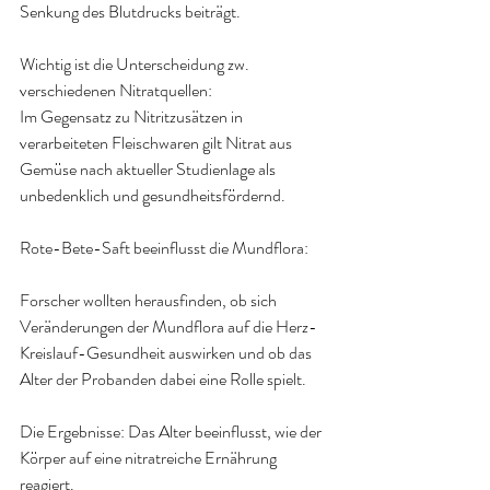
Senkung des Blutdrucks beiträgt.
Wichtig ist die Unterscheidung zw. 
verschiedenen Nitratquellen:
Im Gegensatz zu Nitritzusätzen in 
verarbeiteten Fleischwaren gilt Nitrat aus 
Gemüse nach aktueller Studienlage als 
unbedenklich und gesundheitsfördernd.
Rote-Bete-Saft beeinflusst die Mundflora:
Forscher wollten herausfinden, ob sich 
Veränderungen der Mundflora auf die Herz-
Kreislauf-Gesundheit auswirken und ob das 
Alter der Probanden dabei eine Rolle spielt.
Die Ergebnisse: Das Alter beeinflusst, wie der 
Körper auf eine nitratreiche Ernährung 
reagiert.