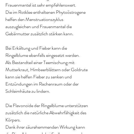
Frauenmantel ist sehr empfehlenswert.
Die im Rotklee enthaltenen Phytoöstrogene 
helfen den Menstruationszyklus 
auszugleichen und Frauenmantel die 
Gebärmutter zusätzlich stärken kann.
Bei Erkältung und Fieber kann die 
Ringelblume ebenfalls eingesetzt werden.
Als Bestandteil einer Teemischung mit 
Mutterkraut, Himbeerblättern oder Goldrute 
kann sie helfen Fieber zu senken und 
Entzündungen im Rachenraum oder der 
Schleimhäute zu lindern.
Die Flavonoide der Ringelblume unterstützen 
zusätzlich die natürliche Abwehrfähigkeit des 
Körpers.
Dank ihrer säurehemmenden Wirkung kann 