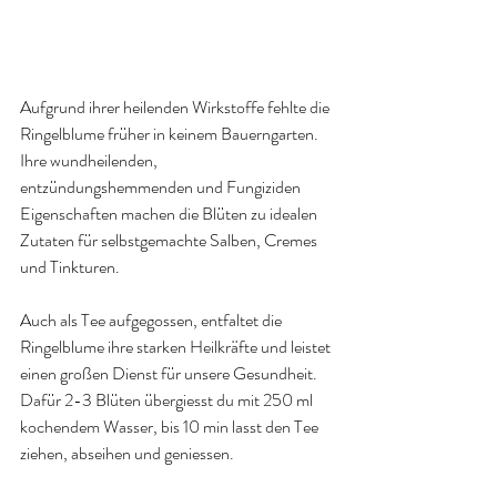
Aufgrund ihrer heilenden Wirkstoffe fehlte die 
Ringelblume früher in keinem Bauerngarten.
Ihre wundheilenden, 
entzündungshemmenden und Fungiziden 
Eigenschaften machen die Blüten zu idealen 
Zutaten für selbstgemachte Salben, Cremes 
und Tinkturen.
Auch als Tee aufgegossen, entfaltet die 
Ringelblume ihre starken Heilkräfte und leistet 
einen großen Dienst für unsere Gesundheit.
Dafür 2-3 Blüten übergiesst du mit 250 ml 
kochendem Wasser, bis 10 min lasst den Tee 
ziehen, abseihen und geniessen.