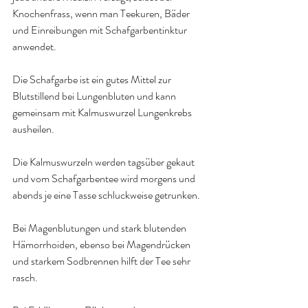
Knochenfrass, wenn man Teekuren, Bäder 
und Einreibungen mit Schafgarbentinktur 
anwendet.
Die Schafgarbe ist ein gutes Mittel zur 
Blutstillend bei Lungenbluten und kann 
gemeinsam mit Kalmuswurzel Lungenkrebs 
ausheilen.
Die Kalmuswurzeln werden tagsüber gekaut 
und vom Schafgarbentee wird morgens und 
abends je eine Tasse schluckweise getrunken.
Bei Magenblutungen und stark blutenden 
Hämorrhoiden, ebenso bei Magendrücken 
und starkem Sodbrennen hilft der Tee sehr 
rasch.