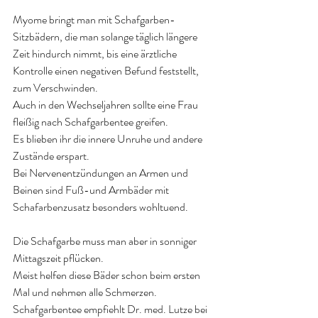
Myome bringt man mit Schafgarben-
Sitzbädern, die man solange täglich längere 
Zeit hindurch nimmt, bis eine ärztliche 
Kontrolle einen negativen Befund feststellt, 
zum Verschwinden.
Auch in den Wechseljahren sollte eine Frau 
fleißig nach Schafgarbentee greifen.
Es blieben ihr die innere Unruhe und andere 
Zustände erspart. 
Bei Nervenentzündungen an Armen und 
Beinen sind Fuß-und Armbäder mit 
Schafarbenzusatz besonders wohltuend.
Die Schafgarbe muss man aber in sonniger 
Mittagszeit pflücken.
Meist helfen diese Bäder schon beim ersten 
Mal und nehmen alle Schmerzen.
Schafgarbentee empfiehlt Dr. med. Lutze bei 