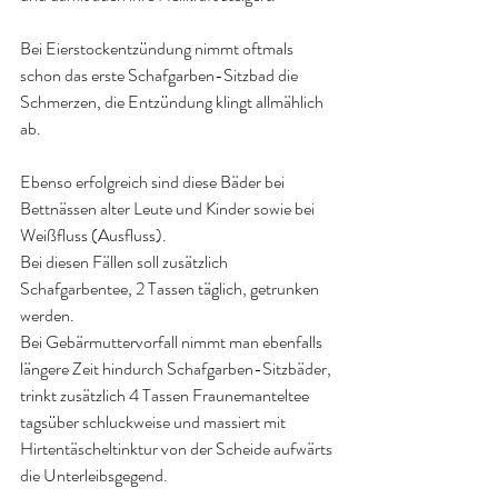
Bei Eierstockentzündung nimmt oftmals 
schon das erste Schafgarben-Sitzbad die 
Schmerzen, die Entzündung klingt allmählich 
ab.
Ebenso erfolgreich sind diese Bäder bei 
Bettnässen alter Leute und Kinder sowie bei 
Weißfluss (Ausfluss). 
Bei diesen Fällen soll zusätzlich 
Schafgarbentee, 2 Tassen täglich, getrunken 
werden.
Bei Gebärmuttervorfall nimmt man ebenfalls 
längere Zeit hindurch Schafgarben-Sitzbäder, 
trinkt zusätzlich 4 Tassen Fraunemanteltee 
tagsüber schluckweise und massiert mit 
Hirtentäscheltinktur von der Scheide aufwärts 
die Unterleibsgegend.