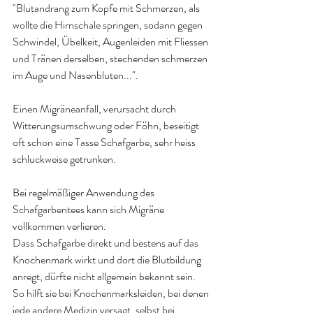
"Blutandrang zum Kopfe mit Schmerzen, als 
wollte die Hirnschale springen, sodann gegen 
Schwindel, Übelkeit, Augenleiden mit Fliessen 
und Tränen derselben, stechenden schmerzen 
im Auge und Nasenbluten...".
Einen Migräneanfall, verursacht durch 
Witterungsumschwung oder Föhn, beseitigt 
oft schon eine Tasse Schafgarbe, sehr heiss 
schluckweise getrunken. 
Bei regelmäßiger Anwendung des 
Schafgarbentees kann sich Migräne 
vollkommen verlieren.
Dass Schafgarbe direkt und bestens auf das 
Knochenmark wirkt und dort die Blutbildung 
anregt, dürfte nicht allgemein bekannt sein. 
So hilft sie bei Knochenmarksleiden, bei denen 
jede andere Medizin versagt, selbst bei 