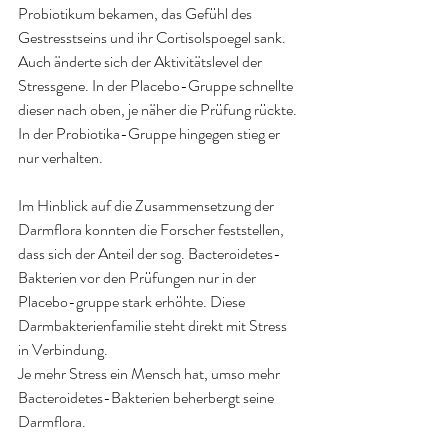
Probiotikum bekamen, das Gefühl des 
Gestresstseins und ihr Cortisolspoegel sank.
Auch änderte sich der Aktivitätslevel der 
Stressgene. In der Placebo-Gruppe schnellte 
dieser nach oben, je näher die Prüfung rückte. 
In der Probiotika-Gruppe hingegen stieg er 
nur verhalten.
Im Hinblick auf die Zusammensetzung der 
Darmflora konnten die Forscher feststellen, 
dass sich der Anteil der sog. Bacteroidetes-
Bakterien vor den Prüfungen nur in der 
Placebo-gruppe stark erhöhte. Diese 
Darmbakterienfamilie steht direkt mit Stress 
in Verbindung.
Je mehr Stress ein Mensch hat, umso mehr 
Bacteroidetes-Bakterien beherbergt seine 
Darmflora.