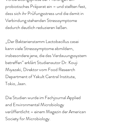
probiotisches Präparat ein – und stellten fest, 
dass sich ihr Prüfungsstress und die damit in 
Verbindung stehenden Stresssymptome 
dadurch deutlich reduzieren ließen.
„Der Bakterienstamm Lactobacillus casei 
kann viele Stresssymptome abmildern, 
insbesondere jene, die das Verdauungssystem 
betreffen“ erklärt Studienautor Dr. Kouji 
Miyazaki, Direktor vom Food Research 
Department of Yakult Central Institute, 
Tokio, Jaan.
Die Studien wurde im Fachjournal Applied 
and Environmental Microbiology 
veröffentlicht – einem Magazin der American 
Society for Microbiology.