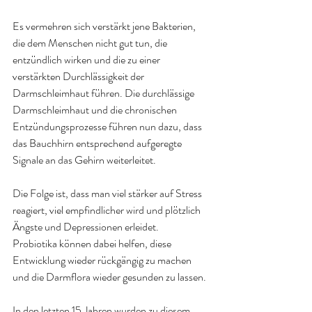
Es vermehren sich verstärkt jene Bakterien, 
die dem Menschen nicht gut tun, die 
entzündlich wirken und die zu einer 
verstärkten Durchlässigkeit der 
Darmschleimhaut führen. Die durchlässige 
Darmschleimhaut und die chronischen 
Entzündungsprozesse führen nun dazu, dass 
das Bauchhirn entsprechend aufgeregte 
Signale an das Gehirn weiterleitet.
Die Folge ist, dass man viel stärker auf Stress 
reagiert, viel empfindlicher wird und plötzlich 
Ängste und Depressionen erleidet.
Probiotika können dabei helfen, diese 
Entwicklung wieder rückgängig zu machen 
und die Darmflora wieder gesunden zu lassen.
In den letzten 15 Jahren wurden zu diesem 