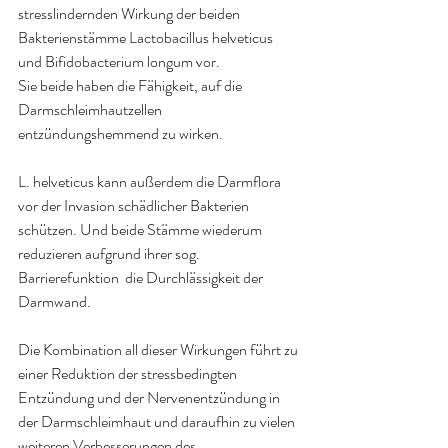
stresslindernden Wirkung der beiden 
Bakterienstämme Lactobacillus helveticus 
und Bifidobacterium longum vor.
Sie beide haben die Fähigkeit, auf die 
Darmschleimhautzellen 
entzündungshemmend zu wirken.
L. helveticus kann außerdem die Darmflora 
vor der Invasion schädlicher Bakterien 
schützen. Und beide Stämme wiederum 
reduzieren aufgrund ihrer sog. 
Barrierefunktion  die Durchlässigkeit der 
Darmwand.
Die Kombination all dieser Wirkungen führt zu 
einer Reduktion der stressbedingten 
Entzündung und der Nervenentzündung in 
der Darmschleimhaut und daraufhin zu vielen 
weiteren Verbesserungen des 