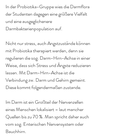
In der Probiotika-Gruppe wies die Darmflora 
der Studenten dagegen eine größere Vielfalt 
und eine ausgeglichenere 
Darmbakterienpopulation auf.
Nicht nur stress, auch Angstzustände können 
mit Probiotika therapiert werden, denn sie 
regulieren die sog. Darm-Hirn-Achse in einer 
Weise, dass sich Stress und Ängste reduzieren 
lassen. Mit Darm-Hirn-Achse ist die 
Verbindung zw. Darm und Gehirn gemeint. 
Diese kommt folgendermaßen zustande.
Im Darm ist ein Großteil der Nervenzellen 
eines Menschen lokalisiert – laut mancher 
Quellen bis zu 70 %. Man spricht daher auch 
vom sog. Enterischen Nervensystem oder 
Bauchhirn.