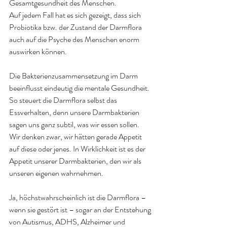
Gesamtgesundheit des Menschen.
Auf jedem Fall hat es sich gezeigt, dass sich 
Probiotika bzw. der Zustand der Darmflora 
auch auf die Psyche des Menschen enorm 
auswirken können.
Die Bakterienzusammensetzung im Darm 
beeinflusst eindeutig die mentale Gesundheit. 
So steuert die Darmflora selbst das 
Essverhalten, denn unsere Darmbakterien 
sagen uns ganz subtil, was wir essen sollen. 
Wir denken zwar, wir hätten gerade Appetit 
auf diese oder jenes. In Wirklichkeit ist es der 
Appetit unserer Darmbakterien, den wir als 
unseren eigenen wahrnehmen.
Ja, höchstwahrscheinlich ist die Darmflora – 
wenn sie gestört ist – sogar an der Entstehung 
von Autismus, ADHS, Alzheimer und 