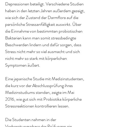
Depressionen beteiligt. Verschiedene Studien 
haben in den letzten Jahren außerdem gezeigt, 
wie sich der Zustand der Darmflora auf die 
persönliche Stressanfälligkeit auswirkt. Über 
die Einnahme von bestimmten probiotischen 
Bakterien kann man somit stressbedingte 
Beschwerden lindern und dafür sorgen, dass 
Stress nicht mehr so viel ausmacht und sich 
nicht mehr so stark mit körperlichen 
Symptomen äußert.
Eine japanische Studie mit Medizinstudenten, 
die kurz vor der Abschlussprüfung ihres 
Medizinstudiums standen, zeigte im Mai 
2016, wie gut sich mit Probiotika körperliche 
Stressreaktionen kontrollieren lassen.
Die Studenten nahmen in der 
Vorbereitungsphase der Prüfungen ein 