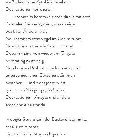
weiß, dass hohe Zytokinspiegel mit 
Depressionen korrelieren
-      Probiotika kommunizieren direkt mit dem 
Zentralen Nervensystem, was zu einer 
positiven Änderung der 
Neurotransmitterspiegel im Gehirn führt. 
Nuerotransmitter wie Serotonin und 
Dopamin sind nun wiederum für gute 
Stimmung zuständig.
Nun können Probiotika jedoch aus ganz 
unterschiedlichen Bekterienstämmen 
bestehen – und nicht jeder wirkt 
gleichermaßen gut gegen Stress, 
Depressionen, ‚Ängste und andere 
emotionale Zustände.
In obiger Studie kam der Bakterienstamm L. 
casei zum Einsatz.
Deutlich mehr Studien liegen zur 