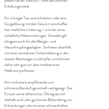
jedem Fall ein Versuch – statt der üblichen 
Erkältungsmittel.
Ein würziger Tee, eine Inhalation oder eine 
Gurgellösung mit dem Gewürz verschaffen 
hier merkliche Linderung – und das ohne 
schädliche Nebenwirkungen. Dasselbe gilt 
übrigens auch für alle Allergie- und 
Heuschnupfengeplagten. Sie haben ebenfalls 
mit einer vermehrten Schleimbildung in den 
oberen Atemwegen zu kämpfen und können 
daher sehr gut von dem mediterranen 
Heilkraut profitieren.
Ihm wird eine krampflösende und 
schmerzstillende Eigenschaft nachgesagt. Der 
Einsatz seiner ätherischen Öle eignet sich 
deshalb auch sehr gut bei der Behandlung von 
Erkrankungen, die mit einer schmerzhaften 