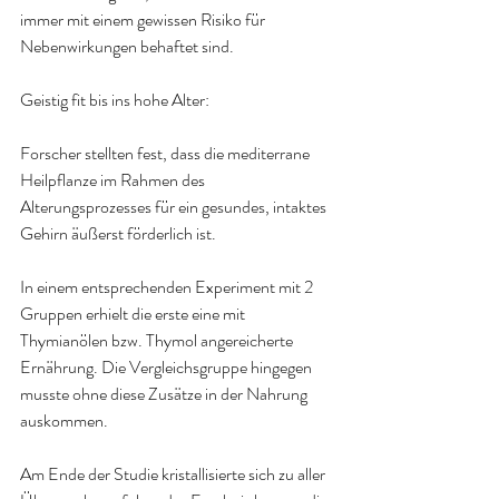
immer mit einem gewissen Risiko für 
Nebenwirkungen behaftet sind.
Geistig fit bis ins hohe Alter:
Forscher stellten fest, dass die mediterrane 
Heilpflanze im Rahmen des 
Alterungsprozesses für ein gesundes, intaktes 
Gehirn äußerst förderlich ist.
In einem entsprechenden Experiment mit 2 
Gruppen erhielt die erste eine mit 
Thymianölen bzw. Thymol angereicherte 
Ernährung. Die Vergleichsgruppe hingegen 
musste ohne diese Zusätze in der Nahrung 
auskommen.
Am Ende der Studie kristallisierte sich zu aller 