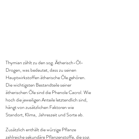
Thymian zählt zu den sog. Ätherisch-Öl-
Drogen, was bedeutet, dass zu seinen 
Hauptwirkstoffen ätherische Öle gehören. 
Die wichtigsten Bestandteile seiner 
ätherischen Öle sind die Phenole Cacrol. Wie 
hoch die jeweiligen Anteile letztendlich sind, 
hängt von zusätzlichen Faktoren wie 
Standort, Klima,  Jahreszeit und Sorte ab.
Zusätzlich enthält die würzige Pflanze 
zahlreiche sekundäre Pflanzenstoffe, die sog. 