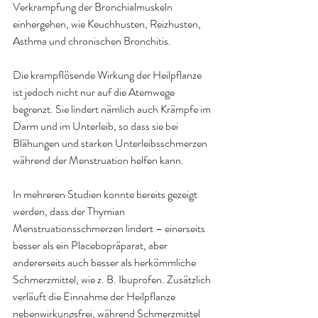
Verkrampfung der Bronchialmuskeln 
einhergehen, wie Keuchhusten, Reizhusten, 
Asthma und chronischen Bronchitis.
Die krampflösende Wirkung der Heilpflanze 
ist jedoch nicht nur auf die Atemwege 
begrenzt. Sie lindert nämlich auch Krämpfe im 
Darm und im Unterleib, so dass sie bei 
Blähungen und starken Unterleibsschmerzen 
während der Menstruation helfen kann.
In mehreren Studien konnte bereits gezeigt 
werden, dass der Thymian 
Menstruationsschmerzen lindert – einerseits 
besser als ein Placebopräparat, aber 
andererseits auch besser als herkömmliche 
Schmerzmittel, wie z. B. Ibuprofen. Zusätzlich 
verläuft die Einnahme der Heilpflanze 
nebenwirkungsfrei, während Schmerzmittel 