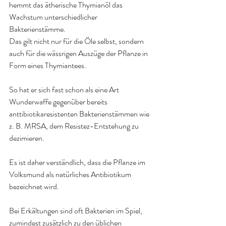
hemmt das ätherische Thymianöl das 
Wachstum unterschiedlicher 
Bakterienstämme.
Das gilt nicht nur für die Öle selbst, sondern 
auch für die wässrigen Auszüge der Pflanze in 
Form eines Thymiantees.
So hat er sich fast schon als eine Art 
Wunderwaffe gegenüber bereits 
anttibiotikaresistenten Bakterienstämmen wie 
z. B. MRSA, dem Resistez-Entstehung zu 
dezimieren.
Es ist daher verständlich, dass die Pflanze im 
Volksmund als natürliches Antibiotikum 
bezeichnet wird.
Bei Erkältungen sind oft Bakterien im Spiel, 
zumindest zusätzlich zu den üblichen 