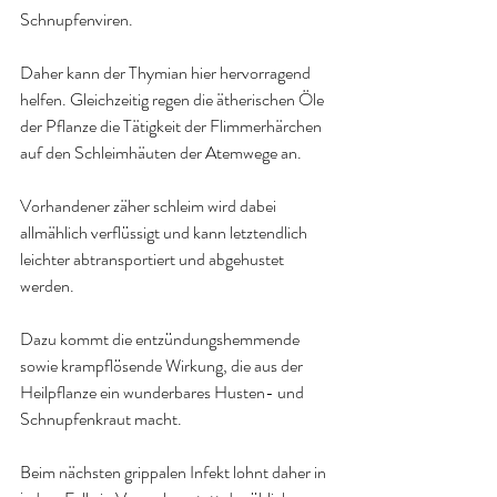
Schnupfenviren.
Daher kann der Thymian hier hervorragend 
helfen. Gleichzeitig regen die ätherischen Öle 
der Pflanze die Tätigkeit der Flimmerhärchen 
auf den Schleimhäuten der Atemwege an.
Vorhandener zäher schleim wird dabei 
allmählich verflüssigt und kann letztendlich 
leichter abtransportiert und abgehustet 
werden.
Dazu kommt die entzündungshemmende 
sowie krampflösende Wirkung, die aus der 
Heilpflanze ein wunderbares Husten- und 
Schnupfenkraut macht.
Beim nächsten grippalen Infekt lohnt daher in 