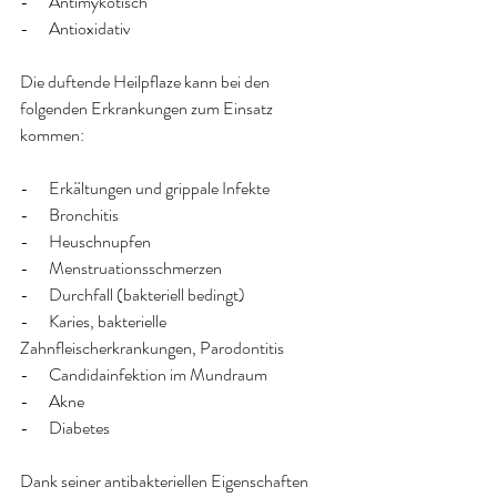
-      Antimykotisch
-      Antioxidativ
Die duftende Heilpflaze kann bei den 
folgenden Erkrankungen zum Einsatz 
kommen:
-      Erkältungen und grippale Infekte
-      Bronchitis
-      Heuschnupfen
-      Menstruationsschmerzen
-      Durchfall (bakteriell bedingt)
-      Karies, bakterielle 
Zahnfleischerkrankungen, Parodontitis
-      Candidainfektion im Mundraum
-      Akne
-      Diabetes
Dank seiner antibakteriellen Eigenschaften 