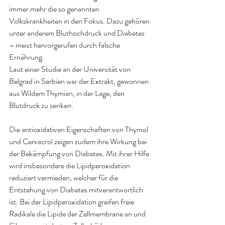
immer mehr die so genannten 
Volkskrankheiten in den Fokus. Dazu gehören 
unter anderem Bluthochdruck und Diabetes 
– meist hervorgerufen durch falsche 
Ernährung.
Laut einer Studie an der Universität von 
Belgrad in Serbien war der Extrakt, gewonnen 
aus Wildem Thymian, in der Lage, den 
Blutdruck zu senken.
Die antioxidativen Eigenschaften von Thymol 
und Cervacrol zeigen zudem ihre Wirkung bei 
der Bekämpfung von Diabetes. Mit ihrer Hilfe 
wird insbesondere die Lipidperoxidation 
reduziert vermieden, welcher für die 
Entstehung von Diabetes mitverantwortlich 
ist. Bei der Lipidperoxidation greifen freie 
Radikale die Lipide der Zellmembrane an und 