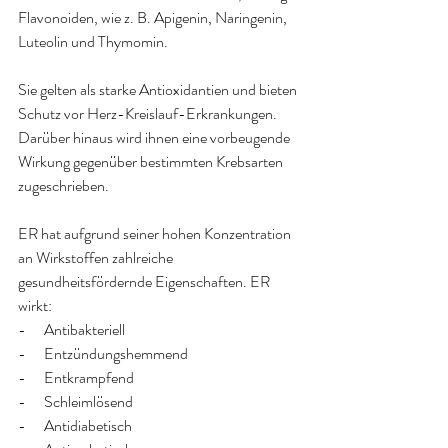
Flavonoiden, wie z. B. Apigenin, Naringenin, 
Luteolin und Thymomin.
Sie gelten als starke Antioxidantien und bieten 
Schutz vor Herz-Kreislauf-Erkrankungen. 
Darüber hinaus wird ihnen eine vorbeugende 
Wirkung gegenüber bestimmten Krebsarten 
zugeschrieben.
ER hat aufgrund seiner hohen Konzentration 
an Wirkstoffen zahlreiche 
gesundheitsfördernde Eigenschaften. ER 
wirkt:
-      Antibakteriell
-      Entzündungshemmend
-      Entkrampfend
-      Schleimlösend
-      Antidiabetisch