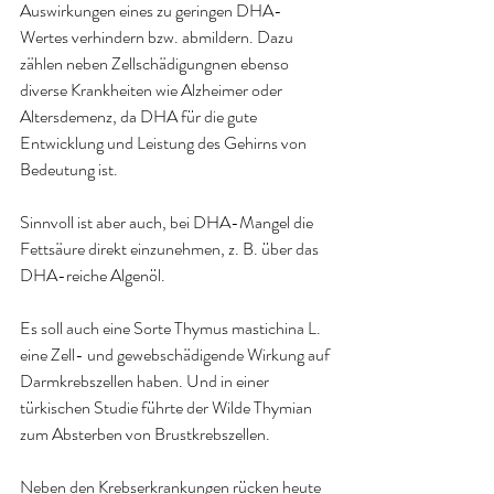
Auswirkungen eines zu geringen DHA-
Wertes verhindern bzw. abmildern. Dazu 
zählen neben Zellschädigungnen ebenso 
diverse Krankheiten wie Alzheimer oder 
Altersdemenz, da DHA für die gute 
Entwicklung und Leistung des Gehirns von 
Bedeutung ist.
Sinnvoll ist aber auch, bei DHA-Mangel die 
Fettsäure direkt einzunehmen, z. B. über das 
DHA-reiche Algenöl.
Es soll auch eine Sorte Thymus mastichina L. 
eine Zell- und gewebschädigende Wirkung auf 
Darmkrebszellen haben. Und in einer 
türkischen Studie führte der Wilde Thymian 
zum Absterben von Brustkrebszellen.
Neben den Krebserkrankungen rücken heute 