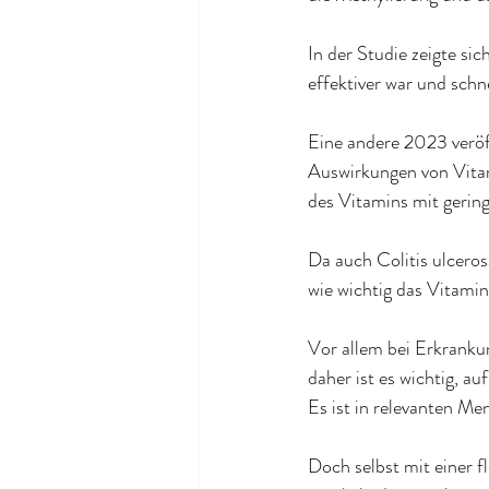
In der Studie zeigte s
effektiver war und schne
Eine andere 2023 veröff
Auswirkungen von Vita
des Vitamins mit gerin
Da auch Colitis ulceros
wie wichtig das Vitamin 
Vor allem bei Erkranku
daher ist es wichtig, a
Es ist in relevanten Me
Doch selbst mit einer f