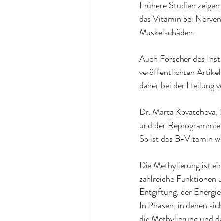
Frühere Studien zeigen 
das Vitamin bei Nerven
Muskelschäden.
Auch Forscher des Inst
veröffentlichten Artike
daher bei der Heilung v
Dr. Marta Kovatcheva, 
und der Reprogrammieru
So ist das B-Vitamin wi
Die Methylierung ist ei
zahlreiche Funktionen 
Entgiftung, der Energi
In Phasen, in denen sic
die Methylierung und d