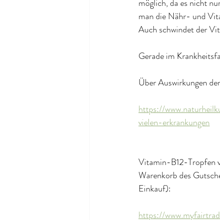
möglich, da es nicht n
man die Nähr- und Vit
Auch schwindet der Vit
Gerade im Krankheitsfal
Über Auswirkungen der 
https://www.naturheil
vielen-erkrankungen
Vitamin-B12-Tropfen von
Warenkorb des Gutsche
Einkauf):
https://www.myfairtra