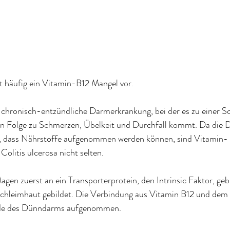
egt häufig ein Vitamin-B12 Mangel vor.
ne chronisch-entzündliche Darmerkrankung, bei der es zu einer S
n Folge zu Schmerzen, Übelkeit und Durchfall kommt. Da die 
st, dass Nährstoffe aufgenommen werden können, sind Vitamin- 
Colitis ulcerosa nicht selten.
gen zuerst an ein Transporterprotein, den Intrinsic Faktor, ge
chleimhaut gebildet. Die Verbindung aus Vitamin B12 und dem I
nde des Dünndarms aufgenommen.