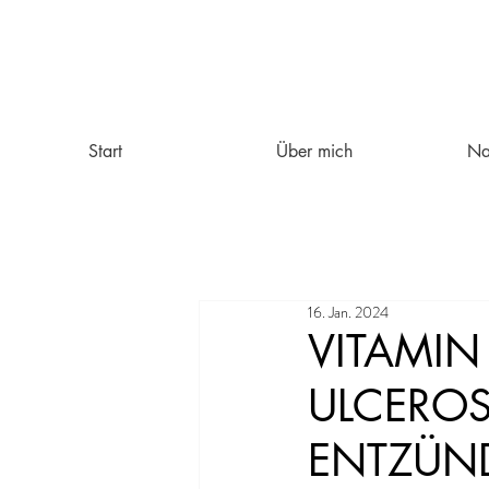
Start
Über mich
Na
16. Jan. 2024
VITAMIN
ULCERO
ENTZÜN