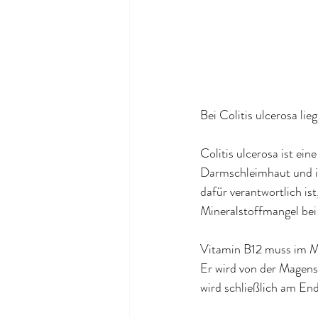
Bei Colitis ulcerosa li
Colitis ulcerosa ist ei
Darmschleimhaut und i
dafür verantwortlich i
Mineralstoffmangel bei 
Vitamin B12 muss im Ma
Er wird von der Magens
wird schließlich am E