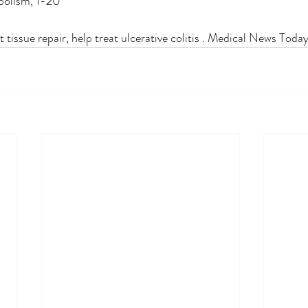
olism, 1-20
 tissue repair, help treat ulcerative colitis . Medical News Toda