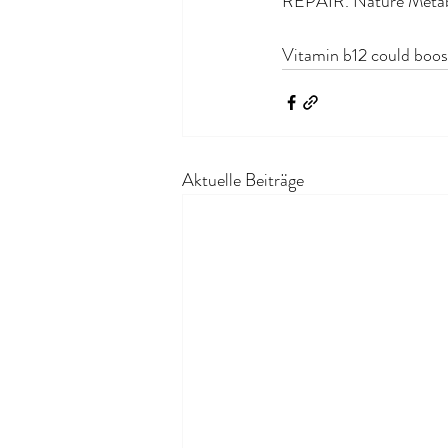
REPAIR. Nature Metab
Vitamin b12 could boost
Aktuelle Beiträge