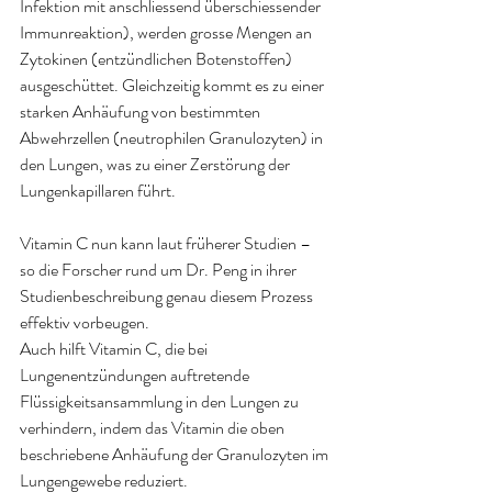
Infektion mit anschliessend überschiessender 
Immunreaktion), werden grosse Mengen an 
Zytokinen (entzündlichen Botenstoffen) 
ausgeschüttet. Gleichzeitig kommt es zu einer 
starken Anhäufung von bestimmten 
Abwehrzellen (neutrophilen Granulozyten) in 
den Lungen, was zu einer Zerstörung der 
Lungenkapillaren führt
.
Vitamin C nun kann laut früherer Studien – 
so die Forscher rund um Dr. Peng in ihrer 
Studienbeschreibung genau diesem Prozess 
effektiv vorbeugen. 
Auch hilft Vitamin C, die bei 
Lungenentzündungen auftretende 
Flüssigkeitsansammlung in den Lungen zu 
verhindern, indem das Vitamin die oben 
beschriebene Anhäufung der Granulozyten im 
Lungengewebe reduzier
t.