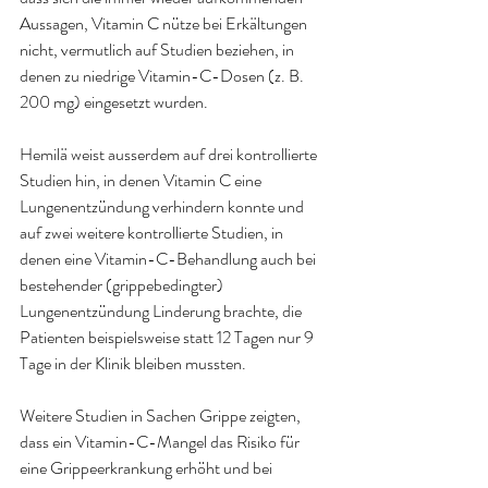
Aussagen, Vitamin C nütze bei Erkältungen 
nicht, vermutlich auf Studien beziehen, in 
denen zu niedrige Vitamin-C-Dosen (z. B. 
200 mg) eingesetzt wurden.
Hemilä weist ausserdem auf drei kontrollierte 
Studien hin, in denen Vitamin C eine 
Lungenentzündung verhindern konnte und 
auf zwei weitere kontrollierte Studien, in 
denen eine Vitamin-C-Behandlung auch bei 
bestehender (grippebedingter) 
Lungenentzündung Linderung brachte, die 
Patienten beispielsweise statt 12 Tagen nur 9 
Tage in der Klinik bleiben mussten
.
Weitere Studien in Sachen Grippe zeigten, 
dass ein Vitamin-C-Mangel das Risiko für 
eine Grippeerkrankung erhöht und bei 