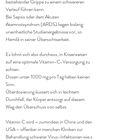
bestehender Grippe zu einem schwereren 
Verlauf führen kann. 
Bei Sepsis oder dem Akuten 
Atemnotsyndrom (ARDS) liegen bislang 
uneinheitliche Studienergebnisse vor, so 
Hemilä in seiner Übersichtsarbeit
.
Es lohnt sich also durchaus, in Krisenzeiten 
auf eine optimale Vitamin-C-Versorgung zu 
achten. 
Dosen unter 1000 mg pro Tag haben keinen 
Sinn.
Überdosierung äussert sich in leichtem 
Durchfall, der Körper entsorgt auf diesem 
Weg den Überschuss von selbst.
Vitamin C wird – zumindest in China und den 
USA – offenbar in manchen Kliniken zur 
Behandlung schwerer Virus-Infektionen wie z. 