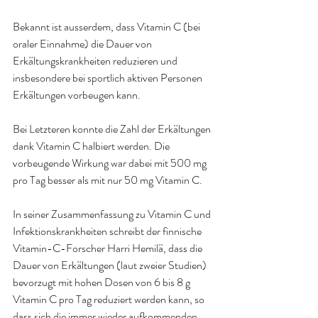
Bekannt ist ausserdem, dass Vitamin C (bei 
oraler Einnahme) die Dauer von 
Erkältungskrankheiten reduzieren und 
insbesondere bei sportlich aktiven Personen
Erkältungen vorbeugen kann.
Bei Letzteren konnte die Zahl der Erkältungen 
dank Vitamin C halbiert werden. Die 
vorbeugende Wirkung war dabei mit 500 mg 
pro Tag besser als mit nur 50 mg Vitamin C.
In seiner Zusammenfassung zu Vitamin C und 
Infektionskrankheiten schreibt der finnische 
Vitamin-C-Forscher Harri Hemilä
, dass die 
Dauer von Erkältungen (laut zweier Studien) 
bevorzugt mit hohen Dosen von 6 bis 8 g 
Vitamin C pro Tag reduziert werden kann, so 
dass sich die immer wieder aufkommenden 