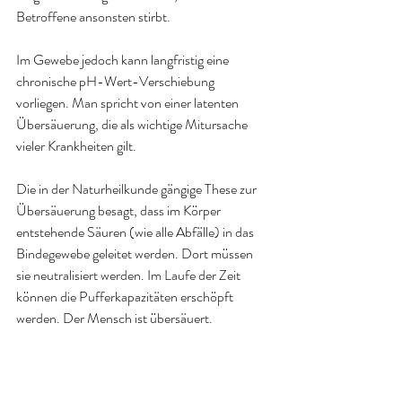
Betroffene ansonsten stirbt.
Im Gewebe jedoch kann langfristig eine 
chronische pH-Wert-Verschiebung 
vorliegen. Man spricht von einer latenten 
Übersäuerung, die als wichtige Mitursache 
vieler Krankheiten gilt.
Die in der Naturheilkunde gängige These zur 
Übersäuerung besagt, dass im Körper 
entstehende Säuren (wie alle Abfälle) in das 
Bindegewebe geleitet werden. Dort müssen 
sie neutralisiert werden. Im Laufe der Zeit 
können die Pufferkapazitäten erschöpft 
werden. Der Mensch ist übersäuert.
Diese Tatsache macht deutlich, dass die 
Pflege dieses Gewebes eine der wichtigsten 