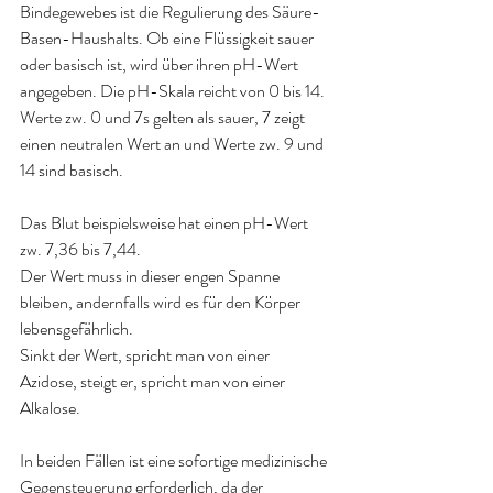
Bindegewebes ist die Regulierung des Säure-
Basen-Haushalts. Ob eine Flüssigkeit sauer 
oder basisch ist, wird über ihren pH-Wert 
angegeben. Die pH-Skala reicht von 0 bis 14.
Werte zw. 0 und 7s gelten als sauer, 7 zeigt 
einen neutralen Wert an und Werte zw. 9 und 
14 sind basisch.
Das Blut beispielsweise hat einen pH-Wert 
zw. 7,36 bis 7,44.
Der Wert muss in dieser engen Spanne 
bleiben, andernfalls wird es für den Körper 
lebensgefährlich.
Sinkt der Wert, spricht man von einer 
Azidose, steigt er, spricht man von einer 
Alkalose.
In beiden Fällen ist eine sofortige medizinische 
Gegensteuerung erforderlich, da der 