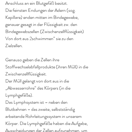
Anschluss an ein Blutgefäß besitzt.
Die feinsten Endungen der Adern (sog. 
Kapillare) enden mitten im Bindegewebe, 
genauer gesagt in der Flüssigkeit zw. den 
Bindegewebszellen (Zwischenzellflüssigkeit)
Von dort aus 2schwimmen“ sie zu den 
Zielzellen.
Genauso geben die Zellen ihre 
Stoffwechselabfallprodukte (ihren Müll) in die 
Zwischenzellflüssigkeit.
Der Müll gelangt von dort aus in die 
„Abwasserrohre“ des Körpers (in die 
Lymphgefäße).
Das Lymphsystem ist – neben den 
Blutbahnen – das zweite, selbstständig 
arbeitende Rohrleitungssystem in unserem 
Körper. Die Lymphgefäße haben die Aufgabe, 
Ausscheidungen der Zellen aufzunehmen, um 