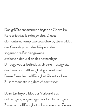
Das größte zusammenhängende Ganze im 
Körper ist das Bindegewebe. Dieses 
elementare, komplexe Gewebe-System bildet 
das Grundsystem des Körpers, das 
sogenannte Fasziengewebe.
Zwischen den Zellen des netzartigen 
Bindegewebes befindet sich eine Flüssigkeit, 
die Zwischenzellflüssigkeit genannt wird.
Diese Zwischenzellflüssigkeit ähnelt in ihrer 
Zusammensetzung dem Meerwasser.
Beim Embryo bildet der Verbund aus 
netzartigen, langarmigen und in der salzigen 
Zwischenzellflüssigkeit schwimmenden Zellen 