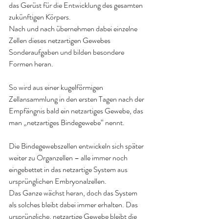
das Gerüst für die Entwicklung des gesamten 
zukünftigen Körpers.
Nach und nach übernehmen dabei einzelne 
Zellen dieses netzartigen Gewebes 
Sonderaufgaben und bilden besondere 
Formen heran.
So wird aus einer kugelförmigen 
Zellansammlung in den ersten Tagen nach der 
Empfängnis bald ein netzartiges Gewebe, das 
man „netzartiges Bindegewebe“ nennt.
Die Bindegewebszellen entwickeln sich später 
weiter zu Organzellen – alle immer noch 
eingebettet in das netzartige System aus 
ursprünglichen Embryonalzellen.
Das Ganze wächst heran, doch das System 
als solches bleibt dabei immer erhalten. Das 
ursprüngliche, netzartige Gewebe bleibt die 