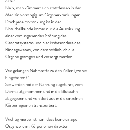
dafür.
Nein, man kümmert sich stattdessen in der 
Medizin vorrangig um Organerkrankungen.
Doch jede Erkrankung ist in der 
Naturheilkunde immer nur die Auswirkung 
einer vorausgehenden Störung des 
Gesamtsystems und hier insbesondere des 
Bindegewebes, von dem schließlich alle 
Organe getragen und versorgt werden.
Wie gelangen Nährstoffe zu den Zellen (wo sie 
hingehören)?
Sie werden mit der Nahrung zugeführt, vom 
Darm aufgenommen und in die Blutbahn 
abgegeben und von dort aus in die einzelnen 
Körperregionen transportiert.
Wichtig hierbei ist nun, dass keine einzige 
Organzelle im Körper einen direkten 