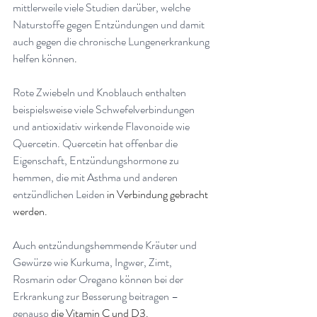
mittlerweile viele Studien darüber, welche 
Naturstoffe gegen Entzündungen und damit 
auch gegen die chronische Lungenerkrankung 
helfen können
.
Rote Zwiebeln und Knoblauch enthalten 
beispielsweise viele Schwefelverbindungen 
und antioxidativ wirkende Flavonoide wie 
Quercetin. Quercetin hat offenbar die 
Eigenschaft, Entzündungshormone zu 
hemmen, die mit Asthma und anderen 
entzündlichen Leiden
 in Verbindung gebracht 
werden.
Auch entzündungshemmende Kräuter und 
Gewürze wie Kurkuma, Ingwer, Zimt, 
Rosmarin oder Oregano können bei der 
Erkrankung zur Besserung beitragen – 
genauso
 die Vitamin C und D3.