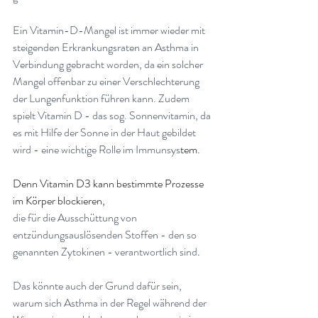
Ein Vitamin-D-Mangel ist immer wieder mit 
steigenden Erkrankungsraten an Asthma in 
Verbindung gebracht worden, da ein solcher 
Mangel offenbar zu einer Verschlechterung 
der Lungenfunktion führen kann. Zudem 
spielt Vitamin D - das sog. Sonnenvitamin, da 
es mit Hilfe der Sonne in der Haut gebildet 
wird - eine wichtige Rolle im Immunsys
tem.
Denn Vitamin D3 kann bestimmte Prozesse 
im Körper blockieren,
die für die Ausschüttung von 
entzündungsauslösenden Stoffen - den so 
genannten Zytokinen - verantwortlich sind
.
Das könnte auch der Grund dafür sein, 
warum sich Asthma in der Regel während der 