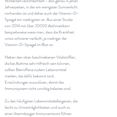
Winterzeit verschlechtert - also genau in jenen 
Jahreszeiten, in der am wenigsten Sonnenlicht 
vorhanden ist und daher auch der Vitamin-D-
Spiegel am niedrigsten ist. Aus einer Studie 
von 2014 mit über 20000 Asthmatikern 
beispielsweise weiss man, dass die Krankheit 
umso schwerer verläuft, je niedriger der 
Vitamin-D-Spiegel im Blut ist
.
Neben den oben beschriebenen Vitalstoffen, 
die bei Asthma sehr hilfreich sein können, 
sollten Betroffene zudem Lebensmittel 
meiden, die dafür bekannt sind, 
Entzündungen auszulösen, damit das 
Immunsystem nicht unnötig belastet wird
.
Zu den häufigsten Lebensmittelallergenen, die 
leicht zu Unverträglichkeiten und auch zu 
einer übermässigen Immunantwort führen 