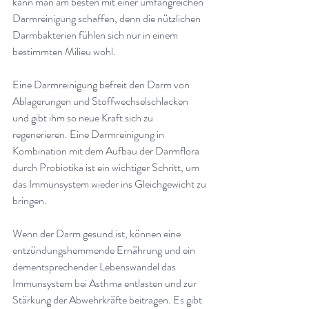
kann man am besten mit einer umfangreichen 
Darmreinigung schaffen, denn die nützlichen 
Darmbakterien fühlen sich nur in einem 
bestimmten Milieu wohl
.
Eine Darmreinigung befreit den Darm von 
Ablagerungen und Stoffwechselschlacken 
und gibt ihm so neue Kraft sich zu 
regenerieren. Eine Darmreinigung in 
Kombination mit dem Aufbau der Darmflora 
durch Probiotika ist ein wichtiger Schritt, um 
das Immunsystem wieder ins Gleichgewicht zu 
bringen
.
Wenn der Darm gesund ist, können eine 
entzündungshemmende Ernährung und ein 
dementsprechender Lebenswandel das 
Immunsystem bei Asthma entlasten und zur 
Stärkung der Abwehrkräfte beitragen. Es gibt 