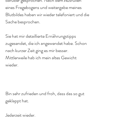
darüber gesprochen. Nach dem Ausfüllen 
eines Fragebogens und weitergabe meines 
Blutbildes haben wir wieder telefoniert und die 
Sache besprochen.
Sie hat mir detaillierte Ernährungstipps 
zugesendet, die ich angewendet habe. Schon 
nach kurzer Zeit ging es mir besser. 
Mittlerweile hab ich mein altes Gewicht 
wieder.
Bin sehr zufrieden und froh, dass das so gut 
geklappt hat.
Jederzeit wieder.