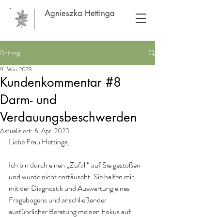
Agnieszka Hettinga
Beitrag
9. März 2023
Kundenkommentar #8
Darm- und
Verdauungsbeschwerden
Aktualisiert:
6. Apr. 2023
Liebe Frau Hettinga,
Ich bin durch einen „Zufall“ auf Sie gestoßen 
und wurde nicht enttäuscht. Sie halfen mir, 
mit der Diagnostik und Auswertung eines 
Fragebogens und anschließender 
ausführlicher Beratung meinen Fokus auf 