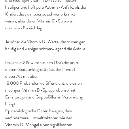
und niedrigen Vitamin D-Werten hatten 
häufiger und heftigere Asthma-Anfälle, als die 
Kinder, die zwar ebenso schwer erkrankt 
waren, aber deren Vitamin D-Spielel im 
normalen Bereich lag.
Je höher die Vitamin D-Werte, desto weniger 
häufig und weniger schwerwiegend die Anfälle.
Im Jahr 2009 wurde in den USA die bis zu 
diesem Zeitpunkt größte Studie (Finde) 
dieser Art mit über 
18 000 Probanden veröffentlicht, die einen 
niedrigen Vitamin D-Spiegel ebenso mit 
Erkältungen und Grippefällen in Verbindung 
bringt.
Epidemiologische Daten belegen, dass 
veränderbare Umweltfaktoren wie der 
Vitamin D-Mangel einen signifikanten 