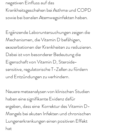
negativen Einfluss auf das 
Krankheitsgeschehen bei Asthma und COPD 
sowie bei banalen Atemwegsinfekten haben.
Ergänzende Laboruntersuchungen zeigen die 
Mechanismen, die Vitamin D befähigen, 
exazerbationen der Krankheiten zu reduzieren.
Dabei ist von besonderer Bedeutung die 
Eigenschaft von Vitamin D, Steroide-
sensitive, regulatorische T-Zellen zu fördern 
und Entzündungen zu verhindern.
Neuere metaanalysen von klinischen Studien 
haben eine signifikante Evidenz dafür 
ergeben, dass eine  Korrektur des Vitamin D-
Mangels bei akuten Infekten und chronischen 
Lungenerkrankungen einen positiven Effekt 
hat