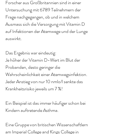
Forscher aus Großbritannien sind in einer 
Untersuchung mit 6789 Teilnehmern der 
Frage nachgegangen, ob und in welchem 
Ausmass sich die Versorgung mit Vitamin D 
auf Infektionen der Atemwege und der Lunge 
auswirkt.
Das Ergebnis war eindeutig:
Je höher der Vitamin D-Wert im Blut der 
Probanden, desto geringer die 
Wahrscheinlichkeit einer Atemwegsinfektion.
Jeder Anstieg von nur 10 nmlo/l senkte das 
Krankheitsrisiko jeweils um 7 %!
Ein Beispiel ist das immer häufiger schon bei 
Kindern auftretende Asthma.
Eine Gruppe von britischen Wissenschaftlern 
am Imperial College and Kings College in 