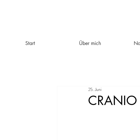
Start
Über mich
Na
25. Juni
CRANIO 