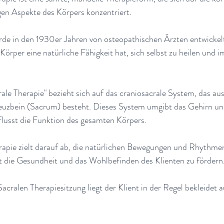
gen Aspekte des Körpers konzentriert
.
de in den 1930er Jahren von osteopathischen Ärzten entwickelt
örper eine natürliche Fähigkeit hat, sich selbst zu heilen und 
le Therapie" bezieht sich auf das craniosacrale System, das au
uzbein (Sacrum) besteht. Dieses System umgibt das Gehirn un
usst die Funktion des gesamten Körpers.
rapie zielt darauf ab, die natürlichen Bewegungen und Rhythme
t die Gesundheit und das Wohlbefinden des Klienten zu fördern
cralen Therapiesitzung liegt der Klient in der Regel bekleidet a