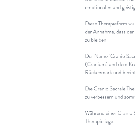
emotionalen und geisti
Diese Therapieform wur
der Annahme, dass der K
zu bleiben
.
Der Name "Cranio Sacra
(Cranium) und dem Kre
Rückenmark und beeinfl
Die Cranio Sacrale The
zu verbessern und somi
Während einer Cranio Sa
Therapieliege.