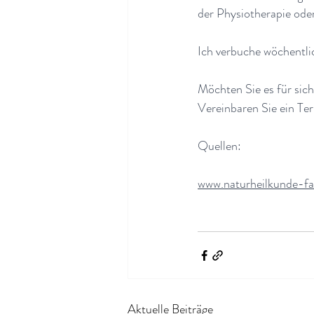
der Physiotherapie ode
Ich verbuche wöchentli
Möchten Sie es für sic
Vereinbaren Sie ein Ter
Quellen:
www.naturheilkunde-fa
Aktuelle Beiträge