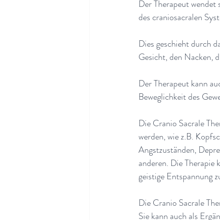
Der Therapeut wendet 
des craniosacralen Sys
Dies geschieht durch d
Gesicht, den Nacken, d
Der Therapeut kann au
Beweglichkeit des Gewe
Die Cranio Sacrale The
werden, wie z.B. Kopfs
Angstzuständen, Depre
anderen. Die Therapie 
geistige Entspannung z
Die Cranio Sacrale The
Sie kann auch als Ergä