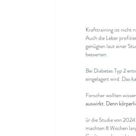
Krafttraining ist nicht
Auch die Leber profiti
genügten laut einer Stu
besserten.
Bei Diabetes Typ 2 entw
eingelagert wird. Das 
Forscher wollten wissen
auswirkt. Denn körperli
ür die Studie von 2024
machten 8 Wochen lang 