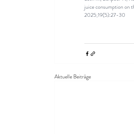
juice consumption on th
2025;19(5):27-30
Aktuelle Beiträge