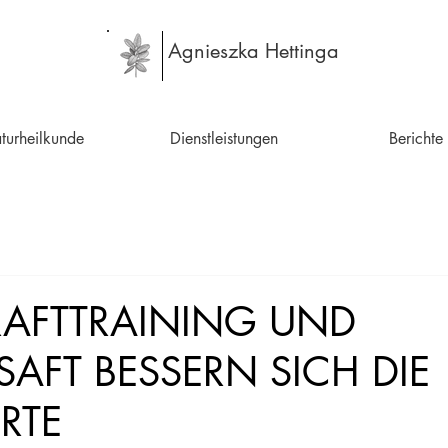
Agnieszka Hettinga
turheilkunde
Dienstleistungen
Berichte
RAFTTRAINING UND
AFT BESSERN SICH DIE
RTE