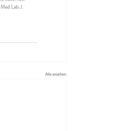
 Med Lab J. 
Alle ansehen