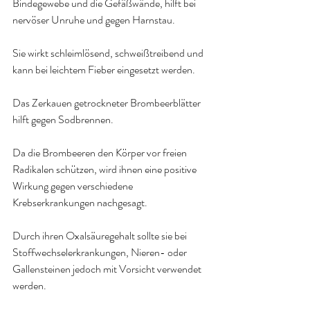
Bindegewebe und die Gefäßwände, hilft bei 
nervöser Unruhe und gegen Harnstau. 
Sie wirkt schleimlösend, schweißtreibend und 
kann bei leichtem Fieber eingesetzt werden. 
Das Zerkauen getrockneter Brombeerblätter 
hilft gegen Sodbrennen. 
Da die Brombeeren den Körper vor freien 
Radikalen schützen, wird ihnen eine positive 
Wirkung gegen verschiedene 
Krebserkrankungen nachgesagt. 
Durch ihren Oxalsäuregehalt sollte sie bei 
Stoffwechselerkrankungen, Nieren- oder 
Gallensteinen jedoch mit Vorsicht verwendet 
werden.