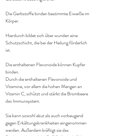
Die Gerbstoffe binden bestimmte Eiweiße im 
Körper. 
Hierdurch bildet sich über wunden eine 
Schutzschicht, die bei der Heilung förderlich 
ist. 
Die enthaltenen Flavonoide können Kupfer 
binden.
Durch die enthaltenen Flavonoide und 
Vitamine, vor allem die hohen Mengen an 
Vitamin C, schützt und stärkt die Brombeere 
das Immunsystem.
Sie kann sowohl akut als auch vorbeugend 
gegen Erkältungskrankheiten eingenommen 
werden. Außerdem kräftigt sie das 