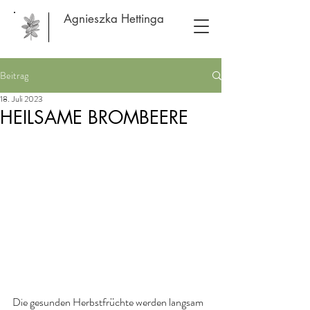
Agnieszka Hettinga
Beitrag
18. Juli 2023
HEILSAME BROMBEERE
Die gesunden Herbstfrüchte werden langsam 