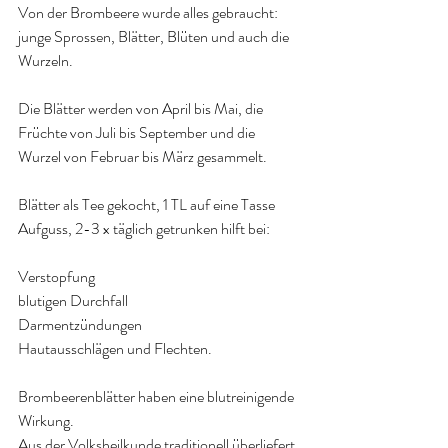
Von der Brombeere wurde alles gebraucht: 
junge Sprossen, Blätter, Blüten und auch die 
Wurzeln. 
Die Blätter werden von April bis Mai, die 
Früchte von Juli bis September und die 
Wurzel von Februar bis März gesammelt.
Blätter als Tee gekocht, 1 TL auf eine Tasse 
Aufguss, 2-3 x täglich getrunken hilft bei:
Verstopfung
blutigen Durchfall
Darmentzündungen
Hautausschlägen und Flechten.
Brombeerenblätter haben eine blutreinigende 
Wirkung. 
Aus der Volksheilkunde traditionell überliefert 