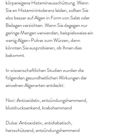
körpereigene Histaminausschüttung. Wenn 
Sie an Histaminintoleranz leiden, sollten Sie 
also besser auf Algen in Form von Salat oder 
Beilagen verzichten. Wenn Sie dagegen nur 
geringe Mengen verwenden, beispielsweise ein 
wenig Algen-Pulver zum Würzen, dann 
könnten Sie ausprobieren, ob Ihnen dies 
bekommt.
In wissenschaftlichen Studien wurden die 
folgenden gesundheitlichen Wirkungen der 
einzelnen Algenarten entdeckt
:
Nori: 
Antioxidativ, entzündungshemmend, 
blutdrucksenkend, krebshemmend
Dulse: 
Antioxidativ, antidiabetisch, 
herzschützend, entzündungshemmend