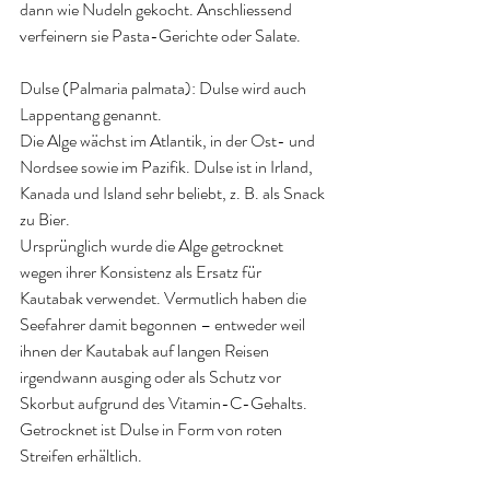
dann wie Nudeln gekocht. Anschliessend 
verfeinern sie Pasta-Gerichte oder Salate
.
Dulse (Palmaria palmata): 
Dulse wird auch 
Lappentang genannt. 
Die Alge wächst im Atlantik, in der Ost- und 
Nordsee sowie im Pazifik. Dulse ist in Irland, 
Kanada und Island sehr beliebt, z. B. als Snack 
zu Bier. 
Ursprünglich wurde die Alge getrocknet 
wegen ihrer Konsistenz als Ersatz für 
Kautabak verwendet. Vermutlich haben die 
Seefahrer damit begonnen – entweder weil 
ihnen der Kautabak auf langen Reisen 
irgendwann ausging oder als Schutz vor 
Skorbut aufgrund des Vitamin-C-Gehalts. 
Getrocknet ist Dulse in Form von roten 
Streifen erhältlich
.