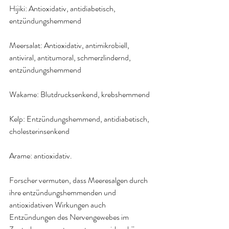
Hijiki: 
Antioxidativ, antidiabetisch, 
entzündungshemmend
Meersalat: 
Antioxidativ, antimikrobiell, 
antiviral, antitumoral, schmerzlindernd, 
entzündungshemmend
Wakame: 
Blutdrucksenkend, krebshemmend
Kelp: 
Entzündungshemmend, antidiabetisch, 
cholesterinsenkend
Arame: antioxidativ.
Forscher vermuten, dass Meeresalgen durch 
ihre entzündungshemmenden und 
antioxidativen Wirkungen auch 
Entzündungen des Nervengewebes im 