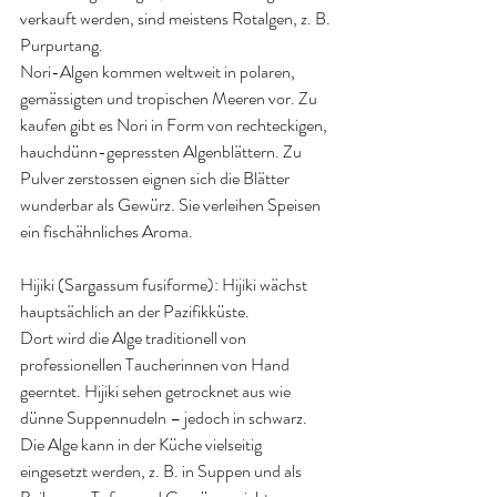
verkauft werden, sind meistens Rotalgen, z. B. 
Purpurtang. 
Nori-Algen kommen weltweit in polaren, 
gemässigten und tropischen Meeren vor. Zu 
kaufen gibt es Nori in Form von rechteckigen, 
hauchdünn-gepressten Algenblättern. Zu 
Pulver zerstossen eignen sich die Blätter 
wunderbar als Gewürz. Sie verleihen Speisen 
ein fischähnliches Aroma
.
Hijiki (Sargassum fusiforme): 
Hijiki wächst 
hauptsächlich an der Pazifikküste. 
Dort wird die Alge traditionell von 
professionellen Taucherinnen von Hand 
geerntet. Hijiki sehen getrocknet aus wie 
dünne Suppennudeln – jedoch in schwarz. 
Die Alge kann in der Küche vielseitig 
eingesetzt werden, z. B. in Suppen und als 