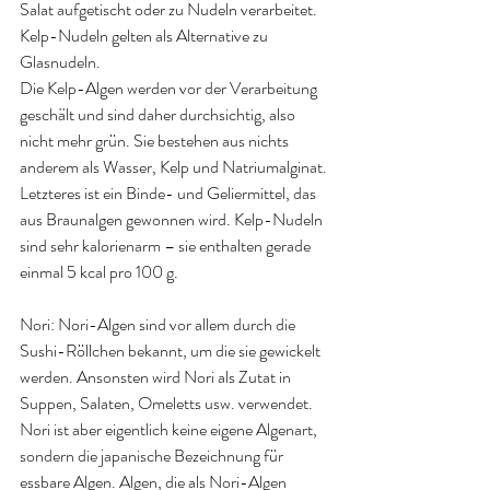
Salat aufgetischt oder zu Nudeln verarbeitet. 
Kelp-Nudeln gelten als Alternative zu 
Glasnudeln. 
Die Kelp-Algen werden vor der Verarbeitung 
geschält und sind daher durchsichtig, also 
nicht mehr grün. Sie bestehen aus nichts 
anderem als Wasser, Kelp und Natriumalginat. 
Letzteres ist ein Binde- und Geliermittel, das 
aus Braunalgen gewonnen wird. Kelp-Nudeln 
sind sehr kalorienarm – sie enthalten gerade 
einmal 5 kcal pro 100 g
.
Nori: 
Nori-Algen sind vor allem durch die 
Sushi-Röllchen bekannt, um die sie gewickelt 
werden. Ansonsten wird Nori als Zutat in 
Suppen, Salaten, Omeletts usw. verwendet. 
Nori ist aber eigentlich keine eigene Algenart, 
sondern die japanische Bezeichnung für 
essbare Algen. Algen, die als Nori-Algen 