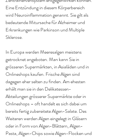
Zentralnervensystem entgegenwirken können. 
Eine Entzündung in diesem Körperbereich 
wird Neuroinflammation genannt. Sie gilt als 
bedeutende Mitursache für Alzheimer und 
Erkrankungen wie Parkinson und Multiple 
Sklerose. 
In Europa werden Meeresalgen meistens 
getrocknet angeboten. Man kann Sie in 
grösseren Supermärkten, in Asialäden und in 
Onlineshops kaufen. Frische Algen sind 
dagegen eher selten zu finden. Am ehesten 
erhält man sie in den Delikatessen-
Abteilungen grösserer Supermärkte oder in 
Onlineshops – oft handelt es sich dabei um 
bereits fertig zubereitete Algen-Salate. Des 
Weiteren werden Algen eingelegt in Gläsern 
oder in Form von Algen-Blättern, Algen-
Pasta, Algen-Chips sowie Algen-Flocken und 