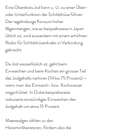
Eine Überdosis Jod kann u. U. zu einer Über- 
oder Unterfunktion der Schilddrüse führen. 
Der regelmässige Konsum hoher 
Algenmengen, wie es beispielsweise in Japan 
üblich ist, wird ausserdem mit einem erhöhten 
Risiko für Schilddrüsenkrebs in Verbindung 
gebracht. 
Da Jod wasserlöslich ist, geht beim 
Einweichen und beim Kochen ein grosser Teil 
des Jodgehalts verloren (14 bis 75 Prozent) – 
wenn man das Einweich- bzw. Kochwasser 
wegschüttet. In Dulse beispielsweise 
reduzierte einstündiges Einweichen den 
Jodgehalt um etwa 15 Prozent. 
Meeresalgen zählen zu den 
Histaminliberatoren, fördern also die 