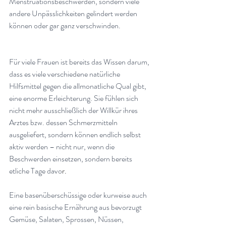
Menstruationsbeschwerden, sondern viele 
andere Unpässlichkeiten gelindert werden 
können oder gar ganz verschwinden.
Für viele Frauen ist bereits das Wissen darum, 
dass es viele verschiedene natürliche 
Hilfsmittel gegen die allmonatliche Qual gibt, 
eine enorme Erleichterung. Sie fühlen sich 
nicht mehr ausschließlich der Willkür ihres 
Arztes bzw. dessen Schmerzmitteln 
ausgeliefert, sondern können endlich selbst 
aktiv werden – nicht nur, wenn die 
Beschwerden einsetzen, sondern bereits 
etliche Tage davo
r.
Eine basenüberschüssige oder kurweise auch 
eine rein basische Ernährung aus bevorzugt 
Gemüse, Salaten, Sprossen, Nüssen, 