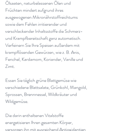
Ölsaaten, naturbelassenen Ölen und 
Früchten mindert aufgrund ihres 
ausgewogenen Mikronährstoffreichtums 
sowie dem Fehlen irritierender und 
verschlackender Inhaltsstoffe die Schmerz- 
und Krampfbereitschaft ganz automatisch. 
Verfeinern Sie Ihre Speisen außerdem mit 
krampflösenden Gewürzen, wie z. B. Anis, 
Fenchel, Kardamom, Koriander, Vanille und 
Zimt
.
Essen Sie täglich grüne Blattgemüse wie 
verschiedene Blattsalate, Grünkohl, Mangold, 
Sprossen, Brennnessel, Wildkräuter und 
Wildgemüse
.
Die darin enthaltenen Vitalstoffe 
energetisieren Ihren gesamten Körper, 
versorgen ihn mit ausreichend Antioxidantien 