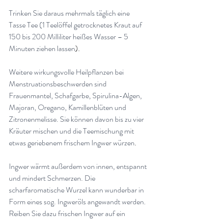
Trinken Sie daraus mehrmals täglich eine 
Tasse Tee (1 Teelöffel getrocknetes Kraut auf 
150 bis 200 Milliliter heißes Wasser – 5 
Minuten ziehen lassen
).
Weitere wirkungsvolle Heilpflanzen bei 
Menstruationsbeschwerden sind 
Frauenmantel, Schafgarbe, Spirulina-Algen, 
Majoran, Oregano, Kamillenblüten und 
Zitronenmelisse. Sie können davon bis zu vier 
Kräuter mischen und die Teemischung mit 
etwas geriebenem frischem Ingwer würzen
.
Ingwer wärmt außerdem von innen, entspannt 
und mindert Schmerzen. Die 
scharfaromatische Wurzel kann wunderbar in 
Form eines sog. Ingweröls angewandt werden. 
Reiben Sie dazu frischen Ingwer auf ein 