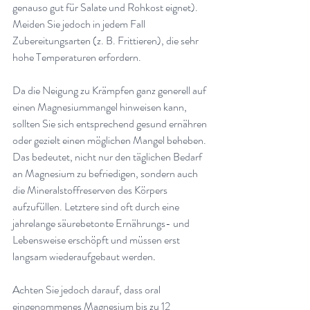
genauso gut für Salate und Rohkost eignet). 
Meiden Sie jedoch in jedem Fall 
Zubereitungsarten (z. B. Frittieren), die sehr 
hohe Temperaturen erfordern. 
Da die Neigung zu Krämpfen ganz generell auf 
einen Magnesiummangel hinweisen kann, 
sollten Sie sich entsprechend gesund ernähren 
oder gezielt einen möglichen Mangel beheben. 
Das bedeutet, nicht nur den täglichen Bedarf 
an Magnesium zu befriedigen, sondern auch 
die Mineralstoffreserven des Körpers 
aufzufüllen. Letztere sind oft durch eine 
jahrelange säurebetonte Ernährungs- und 
Lebensweise erschöpft und müssen erst 
langsam wiederaufgebaut werden
.
Achten Sie jedoch darauf, dass oral 
eingenommenes Magnesium bis zu 12 