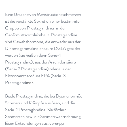
Eine Ursache von Menstruationsschmerzen 
ist die verstärkte Sekretion einer bestimmten 
Gruppe von Prostaglandinen in der 
Gebärmutterschleimhaut. Prostaglandine 
sind Gewebshormone, die entweder aus der 
Dihomogammalinolensäure DGLA gebildet 
werden (sie heißen dann Serie-1 
Prostaglandine), aus der Arachidonsäure 
(Serie-2 Prostaglandine) oder aus der 
Eicosapentaensäure EPA (Serie-3 
Prostaglandi
ne).
Beide Prostaglandine, die bei Dysmenorrhöe 
Schmerz und Krämpfe auslösen, sind die 
Serie-2 Prostaglandine. Sie fördern 
Schmerzen bzw. die Schmerzwahrnehmung, 
lösen Entzündungen aus, verengen 