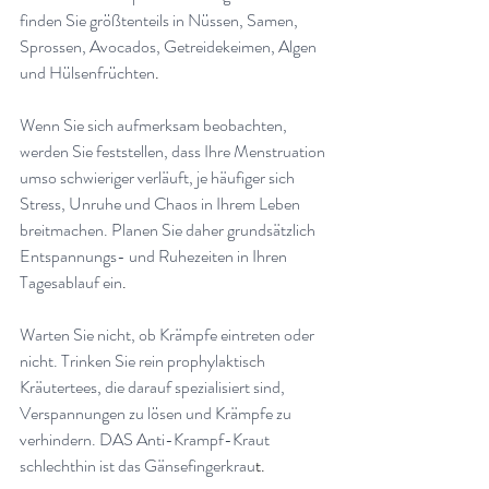
finden Sie größtenteils in Nüssen, Samen, 
Sprossen, Avocados, Getreidekeimen, Algen 
und Hülsenfrüchten
.
Wenn Sie sich aufmerksam beobachten, 
werden Sie feststellen, dass Ihre Menstruation 
umso schwieriger verläuft, je häufiger sich 
Stress, Unruhe und Chaos in Ihrem Leben 
breitmachen. Planen Sie daher grundsätzlich 
Entspannungs- und Ruhezeiten in Ihren 
Tagesablauf ein
.
Warten Sie nicht, ob Krämpfe eintreten oder 
nicht. Trinken Sie rein prophylaktisch 
Kräutertees, die darauf spezialisiert sind, 
Verspannungen zu lösen und Krämpfe zu 
verhindern. DAS Anti-Krampf-Kraut 
schlechthin ist das Gänsefingerkrau
t.