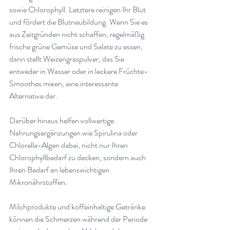
sowie Chlorophyll. Letztere reinigen Ihr Blut 
und fördert die Blutneubildung. Wenn Sie es 
aus Zeitgründen nicht schaffen, regelmäßig 
frische grüne Gemüse und Salate zu essen, 
dann stellt Weizengraspulver, das Sie 
entweder in Wasser oder in leckere Früchte-
Smoothes mixen, eine interessante 
Alternative dar
.
Darüber hinaus helfen vollwertige 
Nahrungsergänzungen wie Spirulina oder 
Chlorella-Algen dabei, nicht nur Ihren 
Chlorophyllbedarf zu decken, sondern auch 
Ihren Bedarf an lebenswichtigen 
Mikronährstoffen
.
Milchprodukte und koffeinhaltige Getränke 
können die Schmerzen während der Periode 