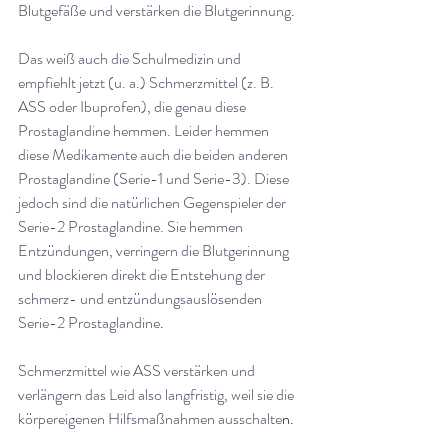
Blutgefäße und verstärken die Blutgerinnung
.
Das weiß auch die Schulmedizin und 
empfiehlt jetzt (u. a.) Schmerzmittel (z. B. 
ASS oder Ibuprofen), die genau diese 
Prostaglandine hemmen. Leider hemmen 
diese Medikamente auch die beiden anderen 
Prostaglandine (Serie-1 und Serie-3). Diese 
jedoch sind die natürlichen Gegenspieler der 
Serie-2 Prostaglandine. Sie hemmen 
Entzündungen, verringern die Blutgerinnung 
und blockieren direkt die Entstehung der 
schmerz- und entzündungsauslösenden 
Serie-2 Prostaglandine
.
Schmerzmittel wie ASS verstärken und 
verlängern das Leid also langfristig, weil sie die 
körpereigenen Hilfsmaßnahmen ausschalte
n.