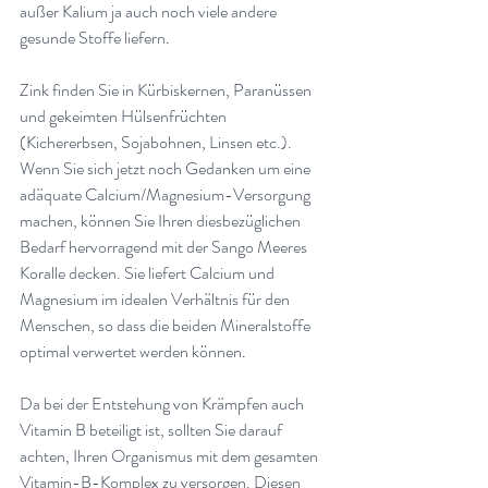
außer Kalium ja auch noch viele andere 
gesunde Stoffe liefern
.
Zink finden Sie in Kürbiskernen, Paranüssen 
und gekeimten Hülsenfrüchten 
(Kichererbsen, Sojabohnen, Linsen etc.). 
Wenn Sie sich jetzt noch Gedanken um eine 
adäquate Calcium/Magnesium-Versorgung 
machen, können Sie Ihren diesbezüglichen 
Bedarf hervorragend mit der Sango Meeres 
Koralle decken. Sie liefert Calcium und 
Magnesium im idealen Verhältnis für den 
Menschen, so dass die beiden Mineralstoffe 
optimal verwertet werden können
.
Da bei der Entstehung von Krämpfen auch 
Vitamin B beteiligt ist, sollten Sie darauf 
achten, Ihren Organismus mit dem gesamten 
Vitamin-B-Komplex zu versorgen. Diesen 