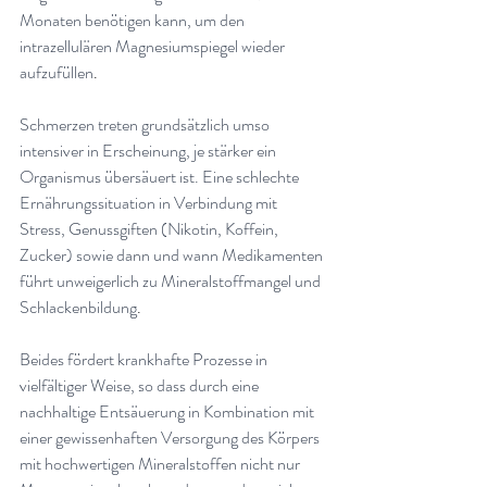
Monaten benötigen kann, um den 
intrazellulären Magnesiumspiegel wieder 
aufzufüllen
.
Schmerzen treten grundsätzlich umso 
intensiver in Erscheinung, je stärker ein 
Organismus übersäuert ist. Eine schlechte 
Ernährungssituation in Verbindung mit 
Stress, Genussgiften (Nikotin, Koffein, 
Zucker) sowie dann und wann Medikamenten 
führt unweigerlich zu Mineralstoffmangel und 
Schlackenbildung
.
Beides fördert krankhafte Prozesse in 
vielfältiger Weise, so dass durch eine 
nachhaltige Entsäuerung in Kombination mit 
einer gewissenhaften Versorgung des Körpers 
mit hochwertigen Mineralstoffen nicht nur 