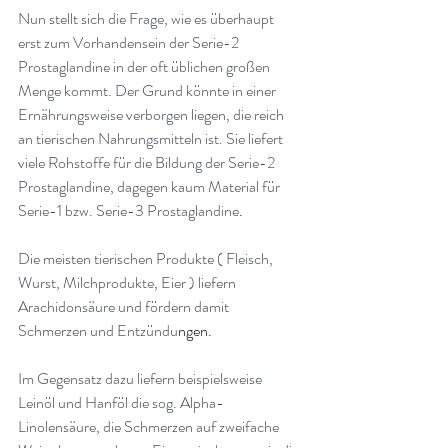
Nun stellt sich die Frage, wie es überhaupt 
erst zum Vorhandensein der Serie-2 
Prostaglandine in der oft üblichen großen 
Menge kommt. Der Grund könnte in einer 
Ernährungsweise verborgen liegen, die reich 
an tierischen Nahrungsmitteln ist. Sie liefert 
viele Rohstoffe für die Bildung der Serie-2 
Prostaglandine, dagegen kaum Material für 
Serie-1 bzw. Serie-3 Prostaglandine
.
Die meisten tierischen Produkte ( Fleisch, 
Wurst, Milchprodukte, Eier ) liefern 
Arachidonsäure und fördern damit 
Schmerzen und Entzündu
ngen.
Im Gegensatz dazu liefern beispielsweise 
Leinöl und Hanföl die sog. Alpha-
Linolensäure, die Schmerzen auf zweifache 