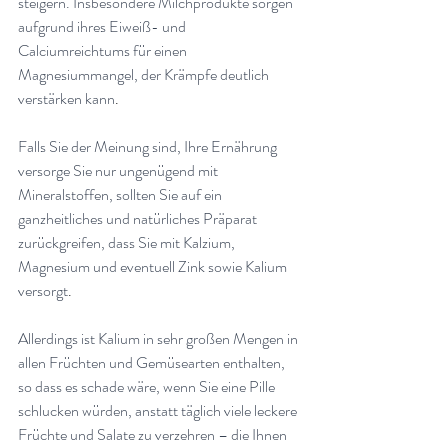
steigern. Insbesondere Milchprodukte sorgen 
aufgrund ihres Eiweiß- und 
Calciumreichtums für einen 
Magnesiummangel, der Krämpfe deutlich 
verstärken kann
.
Falls Sie der Meinung sind, Ihre Ernährung 
versorge Sie nur ungenügend mit 
Mineralstoffen, sollten Sie auf ein 
ganzheitliches und natürliches Präparat 
zurückgreifen, dass Sie mit Kalzium, 
Magnesium und eventuell Zink sowie Kalium 
versorgt
.
Allerdings ist Kalium in sehr großen Mengen in 
allen Früchten und Gemüsearten enthalten, 
so dass es schade wäre, wenn Sie eine Pille 
schlucken würden, anstatt täglich viele leckere 
Früchte und Salate zu verzehren – die Ihnen 