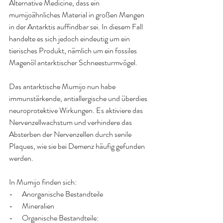
Alternative Medicine, dass ein 
mumijoähnliches Material in großen Mengen 
in der Antarktis auffindbar sei. In diesem Fall 
handelte es sich jedoch eindeutig um ein 
tierisches Produkt, nämlich um ein fossiles 
Magenöl antarktischer Schneesturmvögel.
Das antarktische Mumijo nun habe 
immunstärkende, antiallergische und überdies 
neuroprotektive Wirkungen. Es aktiviere das 
Nervenzellwachstum und verhindere das 
Absterben der Nervenzellen durch senile 
Plaques, wie sie bei Demenz häufig gefunden 
werden.
In Mumijo finden sich:
-      Anorganische Bestandteile
-      Mineralien
-      Organische Bestandteile: