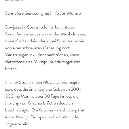
Schnellere Genesung mit Hilfe von Mumijo
Sowjetische Sportmediziner berichteten 
ferner fvon einer zunehmenden Muskelmasse, 
mehr Kraft und Asudauer bei Sportlern sowie 
von einer schnelleren Genesung nach 
Verletzungen inkl. Knochenbrüchen, wenn 
Betroffene eine Mumijo-Kur durchgeführt 
hatten.
In einer Studie in den 1960er Jahren zeigte 
sich, dass die 2mal tägliche Gabe von 200-
300 mg Mumijo über 30 Tage hinweg die 
Heilung von Knochenbrüchen deutlich 
beschleunigte. Die Knochenkallusbildung trat 
in der Mumijo Gruppe durchschnittlich 14 
Tage eher ein.