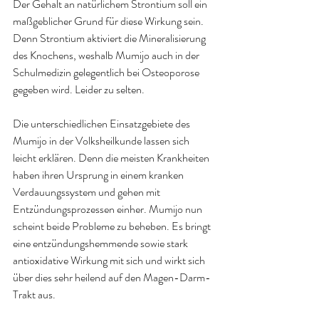
Der Gehalt an natürlichem Strontium soll ein 
maßgeblicher Grund für diese Wirkung sein.
Denn Strontium aktiviert die Mineralisierung 
des Knochens, weshalb Mumijo auch in der 
Schulmedizin gelegentlich bei Osteoporose 
gegeben wird. Leider zu selten.
Die unterschiedlichen Einsatzgebiete des 
Mumijo in der Volksheilkunde lassen sich 
leicht erklären. Denn die meisten Krankheiten 
haben ihren Ursprung in einem kranken 
Verdauungssystem und gehen mit 
Entzündungsprozessen einher. Mumijo nun 
scheint beide Probleme zu beheben. Es bringt 
eine entzündungshemmende sowie stark 
antioxidative Wirkung mit sich und wirkt sich 
über dies sehr heilend auf den Magen-Darm-
Trakt aus.