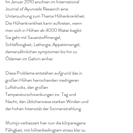
Im Januar 2010 erschien im International 
Journal of Ayurveda Research eine 
Untersuchung zum Thema Höhenkrankheit. 
Die Höhenkrankheit kann auftreten, wenn 
man sich in Höhen ab 4000 Meter begibt. 
Sie geht mit Sauerstoffmangel, 
Schlaflosigkeit, Lethargie, Appetitmangel, 
demenzähnlichen symptomen bis hin zu 
Ödemen im Gehirn einher.
Diese Probleme entstehen aufgrund des in 
großen Höhen herrschenden niedrigeren 
Luftdrucks, den großen 
Temperaturschwankungen zw. Tag und 
Nacht, den üblicherweise starken Winden und 
der hohen Intensität der Sonnenstrahlung.
Mumijo verbessert hier nun die körpereigene 
Fähigkeit, mit höhenbedingtem stress klar zu 