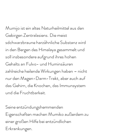
Mumijo ist ein altes Naturheilmittel aus den 
Gebirgen Zentralasiens. Die meist 
sdchwarzbraune harzähnliche Substanz wird 
in den Bergen des Himalaya gesammelt und 
soll insbesondere aufgrund ihres hohen 
Gehalts an Fulvo- und Huminsäuren 
zahlreiche heilende Wirkungen haben – nicht 
nur den Magen-Darm-Trakt, aber auch auf 
das Gehirn, die Knochen, das Immunsystem 
und die Fruchtbarkeit.
Seine entzündungshemmenden 
Eigenschaften machen Mumiko außerdem zu 
einer großen Hilfe bei entzündlichen 
Erkrankungen.  