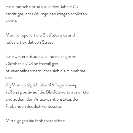
Eine iranische Studie aus dem Jahr 2015 
bestätigte, dass Mumijo den Magen schützen 
könne.
Mumijo reguliert die Blutfettwerte und 
reduziert oxidativen Stress
Eine weitere Studie aus Indien zeigte im 
Oktober 2003 an freiwilligen 
Studienteilnehmern, dass sich die Einnahme 
von
2 g Mumijo täglich über 45 Tage hinweg 
äußerst positiv auf die Blutfettwerte auswirkte 
und zudem den Antioxidantienstatus der 
Probanden deutlich verbessrte.
Mittel gegen die Höhenkrankheit