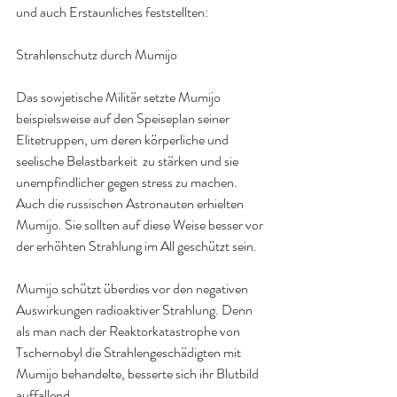
und auch Erstaunliches feststellten:
Strahlenschutz durch Mumijo
Das sowjetische Militär setzte Mumijo 
beispielsweise auf den Speiseplan seiner 
Elitetruppen, um deren körperliche und 
seelische Belastbarkeit  zu stärken und sie 
unempfindlicher gegen stress zu machen. 
Auch die russischen Astronauten erhielten 
Mumijo. Sie sollten auf diese Weise besser vor 
der erhöhten Strahlung im All geschützt sein.
Mumijo schützt überdies vor den negativen 
Auswirkungen radioaktiver Strahlung. Denn 
als man nach der Reaktorkatastrophe von 
Tschernobyl die Strahlengeschädigten mit 
Mumijo behandelte, besserte sich ihr Blutbild 
auffallend.