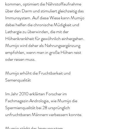
kommen, optimiert die Nährstoffaufnahme 
über den Darm und stimuliert gleichzeitig das 
Immunsystem. Auf diese Wiese kann Mumijo 
dabei helfen die chronische Müdigkeit und 
Lethargie zu überwinden, die mit der 
Höhenkrankheit für gewöhnlich einhergehen. 
Mumijo wird daher als Nahrungsergänzung 
empfohlen, wenn man in große Höhen reist 
oder reisen muss.
Mumijo erhöht die Fruchtbarkeit und 
Samenqualität
Im Jahr 2010 erklärten Forscher im 
Fachmagazin Andrologia, wie Mumijo die 
Spermienqualität bei 28 ursprünglich 
unfruchtbaren Männern verbessern konnte.
Mumijo stärkt das Immunsystem