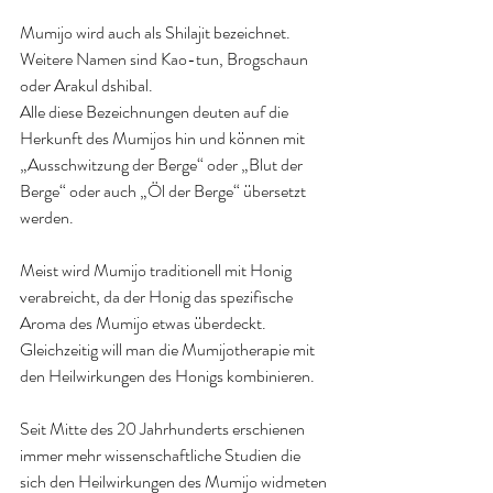
Mumijo wird auch als Shilajit bezeichnet. 
Weitere Namen sind Kao-tun, Brogschaun 
oder Arakul dshibal.
Alle diese Bezeichnungen deuten auf die 
Herkunft des Mumijos hin und können mit 
„Ausschwitzung der Berge“ oder „Blut der 
Berge“ oder auch „Öl der Berge“ übersetzt 
werden.
Meist wird Mumijo traditionell mit Honig 
verabreicht, da der Honig das spezifische 
Aroma des Mumijo etwas überdeckt. 
Gleichzeitig will man die Mumijotherapie mit 
den Heilwirkungen des Honigs kombinieren.
Seit Mitte des 20 Jahrhunderts erschienen 
immer mehr wissenschaftliche Studien die  
sich den Heilwirkungen des Mumijo widmeten 