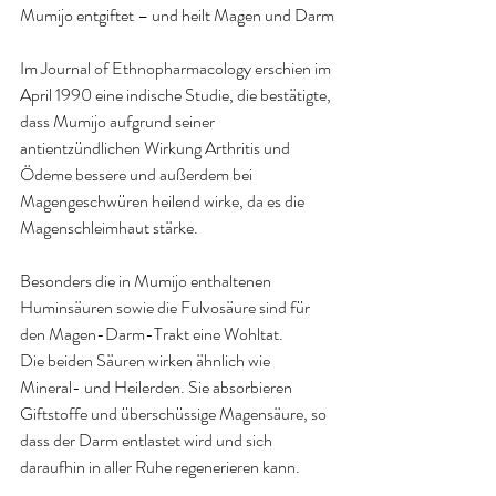
Mumijo entgiftet – und heilt Magen und Darm
Im Journal of Ethnopharmacology erschien im 
April 1990 eine indische Studie, die bestätigte, 
dass Mumijo aufgrund seiner 
antientzündlichen Wirkung Arthritis und 
Ödeme bessere und außerdem bei 
Magengeschwüren heilend wirke, da es die 
Magenschleimhaut stärke.
Besonders die in Mumijo enthaltenen 
Huminsäuren sowie die Fulvosäure sind für 
den Magen-Darm-Trakt eine Wohltat.
Die beiden Säuren wirken ähnlich wie 
Mineral- und Heilerden. Sie absorbieren 
Giftstoffe und überschüssige Magensäure, so 
dass der Darm entlastet wird und sich 
daraufhin in aller Ruhe regenerieren kann.