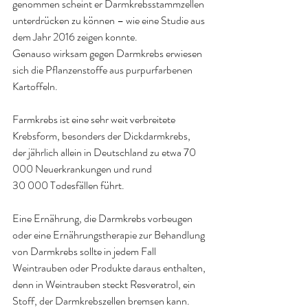
genommen scheint er Darmkrebsstammzellen 
unterdrücken zu können – wie eine Studie aus 
dem Jahr 2016 zeigen konnte.
Genauso wirksam gegen Darmkrebs erwiesen 
sich die Pflanzenstoffe aus purpurfarbenen 
Kartoffeln.
Farmkrebs ist eine sehr weit verbreitete 
Krebsform, besonders der Dickdarmkrebs, 
der jährlich allein in Deutschland zu etwa 70 
000 Neuerkrankungen und rund
30 000 Todesfällen führt.
Eine Ernährung, die Darmkrebs vorbeugen 
oder eine Ernährungstherapie zur Behandlung 
von Darmkrebs sollte in jedem Fall 
Weintrauben oder Produkte daraus enthalten, 
denn in Weintrauben steckt Resveratrol, ein 
Stoff, der Darmkrebszellen bremsen kann.