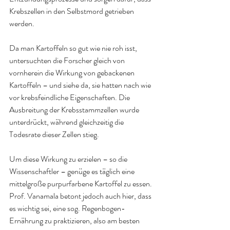
Krebszellen in den Selbstmord getrieben 
werden.
Da man Kartoffeln so gut wie nie roh isst, 
untersuchten die Forscher gleich von 
vornherein die Wirkung von gebackenen 
Kartoffeln – und siehe da, sie hatten nach wie 
vor krebsfeindliche Eigenschaften. Die 
Ausbreitung der Krebsstammzellen wurde 
unterdrückt, während gleichzeitig die 
Todesrate dieser Zellen stieg.
Um diese Wirkung zu erzielen – so die 
Wissenschaftler – genüge es täglich eine 
mittelgroße purpurfarbene Kartoffel zu essen. 
Prof. Vanamala betont jedoch auch hier, dass 
es wichtig sei, eine sog. Regenbogen-
Ernährung zu praktizieren, also am besten 