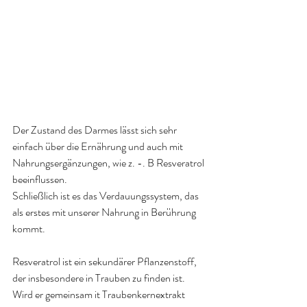
Der Zustand des Darmes lässt sich sehr 
einfach über die Ernährung und auch mit 
Nahrungsergänzungen, wie z. -. B Resveratrol 
beeinflussen.
Schließlich ist es das Verdauungssystem, das 
als erstes mit unserer Nahrung in Berührung 
kommt.
Resveratrol ist ein sekundärer Pflanzenstoff, 
der insbesondere in Trauben zu finden ist. 
Wird er gemeinsam it Traubenkernextrakt 