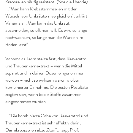
Krebszellen häufig resistent. (Soe die Theorie).
...“Man kann Krebsstammzellen mit den 
Wurzeln von Unkräutern vergleichen“, erklärt 
Vanamala. „Man kann das Unkraut 
abschneiden, so oft man will. Es wird so lange 
nachwachsen, so lange man die Wurzeln im 
Boden lässt“...
Vanamalas Team stellte fest, dass Resveratrol 
und Traubenkernextrakt – wenn die Mittel 
separat und in kleinen Dosen eingenommen 
wurden – nicht so wirksam waren wie bei 
kombinierter Einnahme. Die besten Resultate 
zeigten sich, wenn beide Stoffe zusammen 
eingenommen wurden.
...“Die kombinierte Gabe von Resveratrol und 
Traubenkernextrakt ist sehr effektiv darin, 
Darmkrebszellen abzutöten“... sagt Prof. 