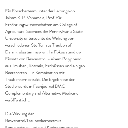
Ein Forscherteam unter der Leitung von 
Jairam K. P. Vanamala, Prof. für 
Ernährungswissenschaften am College of 
Agricultural Sciences der Pennsylvania State 
University untersuchte die Wirkung von 
verschiedenen Stoffen aus Trauben of 
Darmkrebsstammzellen. Im Fokus stand der 
Einsatz von Resveratrol – einem Polyphenol 
aus Trauben, Rotwein, Erdnüssen und einigen 
Beerenarten – in Kombination mit 
Traubenkernextrakt. Die Ergebnisse der 
Studie wurde in Fachjournal BMC 
Complementary and Alternative Medicine 
veröffentlicht.
Die Wirkung der 
Resveratrol/Traubenkernextrakt-
Kombination wurde auf Krebsstammzellen 