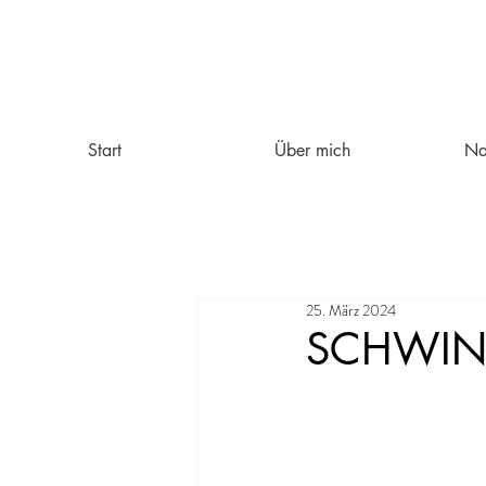
Start
Über mich
Na
25. März 2024
SCHWIND