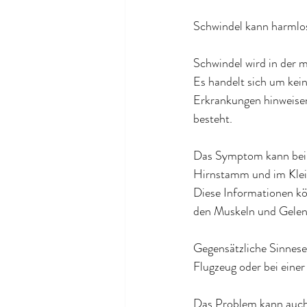
Schwindel kann harmlos
Schwindel wird in der 
Es handelt sich um kei
Erkrankungen hinweisen
besteht.
Das Symptom kann bei 
Hirnstamm und im Klein
Diese Informationen k
den Muskeln und Gele
Gegensätzliche Sinnese
Flugzeug oder bei einer
Das Problem kann auch 