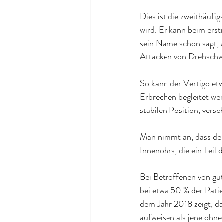
Dies ist die zweithäufi
wird. Er kann beim erst
sein Name schon sagt, a
Attacken von Drehschwi
So kann der Vertigo et
Erbrechen begleitet wer
stabilen Position, ver
Man nimmt an, dass der
Innenohrs, die ein Teil
Bei Betroffenen von gu
bei etwa 50 % der Patie
dem Jahr 2018 zeigt, da
aufweisen als jene ohne