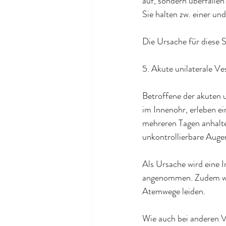
auf, sondern überfallen
Sie halten zw. einer un
Die Ursache für diese 
5. Akute unilaterale Ves
Betroffene der akuten u
im Innenohr, erleben ei
mehreren Tagen anhalte
unkontrollierbare Auge
Als Ursache wird eine 
angenommen. Zudem wurd
Atemwege leiden.
Wie auch bei anderen V