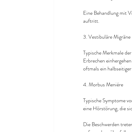
Eine Behandlung mit Vi
auftritt.
3. Vestibuläre Migräne
Typische Merkmale der 
Erbrechen einhergehen 
oftmals ein halbseitige
4. Morbus Meniére
Typische Symptome von 
eine Hörstörung, die si
Die Beschwerden treten