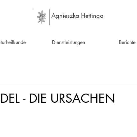
Agnieszka Hettinga
turheilkunde
Dienstleistungen
Berichte
EL - DIE URSACHEN