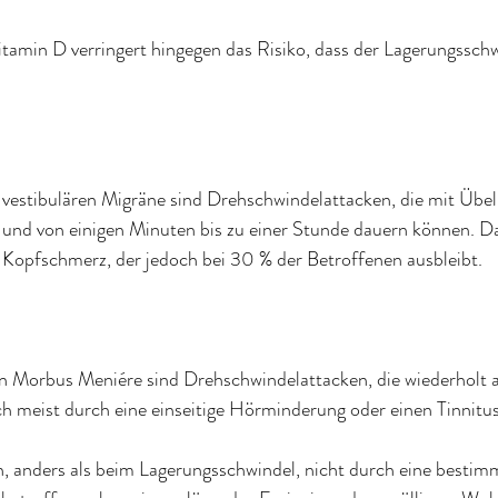
tamin D verringert hingegen das Risiko, dass der Lagerungsschw
vestibulären Migräne sind Drehschwindelattacken, die mit Übel
und von einigen Minuten bis zu einer Stunde dauern können. Da
r Kopfschmerz, der jedoch bei 30 % der Betroffenen ausbleibt.
Morbus Meniére sind Drehschwindelattacken, die wiederholt au
ch meist durch eine einseitige Hörminderung oder einen Tinnitus
, anders als beim Lagerungsschwindel, nicht durch eine besti