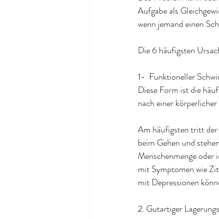
Aufgabe als Gleichgewi
wenn jemand einen Schl
Die 6 häufigsten Ursac
1-  Funktioneller Schw
Diese Form ist die häu
nach einer körperlicher
Am häufigsten tritt de
beim Gehen und stehen f
Menschenmenge oder in
mit Symptomen wie Zit
mit Depressionen könn
2. Gutartiger Lagerung