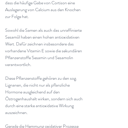
dass die häufige Gabe von Cortison eine 
Auslagerung von Calcium aus den Knochen 
zur Folge hat
.
Sowohl die Samen als auch das unraffinierte 
Sesamöl haben einen hohen antioxidativen 
Wert. Dafür zeichnen insbesondere das 
vorhandene Vitamin E sowie die sekundären 
Pflanzenstoffe Sesamin und Sesamolin 
verantwortlich
.
Diese Pflanzenstoffe gehören zu den sog. 
Lignanen, die nicht nur als pflanzliche 
Hormone ausgleichend auf den 
Östrogenhaushalt wirken, sondern sich auch 
durch eine starke antioxidative Wirkung 
auszeichnen
.
Gerade die Hemmung oxidativer Prozesse 