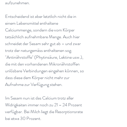
aufzunehmen.
Entscheidend ist aber letztlich nicht die in 
einem Lebensmittel enthaltene 
Calciummenge, sondern die vom Körper 
tatsächlich aufnehmbare Menge. Auch hier 
schneidet der Sesam sehr gut ab – und zwar 
trotz der naturgemäss enthaltenen sog. 
"Antinährstoffe" (Phytinsäure, Lektine usw.), 
die mit den vorhandenen Mikronährstoffen 
unlösbare Verbindungen eingehen können, so 
dass diese dem Körper nicht mehr zur 
Aufnahme zur Verfügung stehen.
Im Sesam nun ist das Calcium trotz aller 
Widrigkeiten immer noch zu 21 – 24 Prozent 
verfügbar. Bei Milch liegt die Resorptionsrate 
bei etwa 30 Prozent
.