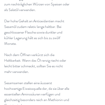
zum nachträglichen Würzen von Speisen oder 
als Salatöl verwenden
.
Der hohe Gehalt an Antioxidantien macht 
Sesamöl zudem relativ lange haltbar. Bei 
geschlossener Flasche sowie dunkler und 
kühler Lagerung hält es sich bis zu zwölf 
Monate
.
Nach dem Öffnen verkürzt sich die 
Haltbarkeit. Wenn das Öl ranzig riecht oder 
leicht bitter schmeckt, sollten Sie es nicht 
mehr verwenden
.
Sesamsamen stellen eine äusserst 
hochwertige Eiweissquelle dar, da sie über alle 
essentiellen Aminosäuren verfügen und 
gleichzeitig besonders reich an Methionin und 