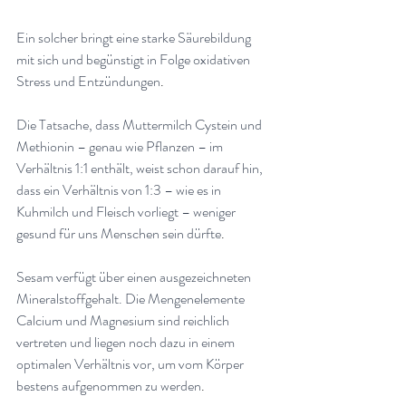
Ein solcher bringt eine starke Säurebildung 
mit sich und begünstigt in Folge oxidativen 
Stress und Entzündungen
.
Die Tatsache, dass Muttermilch Cystein und 
Methionin – genau wie Pflanzen – im 
Verhältnis 1:1 enthält, weist schon darauf hin, 
dass ein Verhältnis von 1:3 – wie es in 
Kuhmilch und Fleisch vorliegt – weniger 
gesund für uns Menschen sein dürfte
.
Sesam verfügt über einen ausgezeichneten 
Mineralstoffgehalt. Die Mengenelemente 
Calcium und Magnesium sind reichlich 
vertreten und liegen noch dazu in einem 
optimalen Verhältnis vor, um vom Körper 
bestens aufgenommen zu werden
.