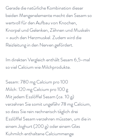
Gerade die natürliche Kombination dieser 
beiden Mengenelemente macht den Sesam so 
wertvoll für den Aufbau von Knochen, 
Knorpel und Gelenken, Zähnen und Muskeln 
– auch den Herzmuskel. Zudem wird die 
Reizleitung in den Nerven gefördert
.
Im direkten Vergleich enthält Sesam 6,5-mal 
so viel Calcium wie Milchprodukte
.
Sesam: 780 mg Calcium pro 100
Milch: 120 mg Calcium pro 100 g
Mit jedem Esslöffel Sesam (ca. 10 g) 
verzehren Sie somit ungefähr 78 mg Calcium, 
so dass Sie rein rechnerisch täglich drei 
Esslöffel Sesam verzehren müssten, um die in 
einem Joghurt (200 g) oder einem Glas 
Kuhmilch enthaltene Calciummenge 