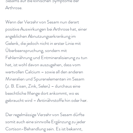
Sesams auf die klinischen Symptome der 
Arthrose.
Wenn der Verzehr von Sesam nun derart 
positive Auswirkungen bei Arthrose hat, einer 
angeblichen Abnutzungserkrankung im 
Gelenk, die jedoch nicht in erster Linie mit 
Überbeanspruchung, sondern mit 
Fehlernährung und Entmineralisierung zu tun 
hat, ist wohl davon auszugehen, dass vom 
wertvollen Calcium – sowie all den anderen 
Mineralien und Spurenelementen im Sesam 
(z. B. Eisen, Zink, Selen) – durchaus eine 
beachtliche Menge dort ankommt, wo es 
gebraucht wird – Antinährstoffe hin oder he
r.
Der regelmässige Verzehr von Sesam dürfte 
somit auch eine sinnvolle Ergänzung zu jeder 
Cortison-Behandlung sein. Es ist bekannt, 