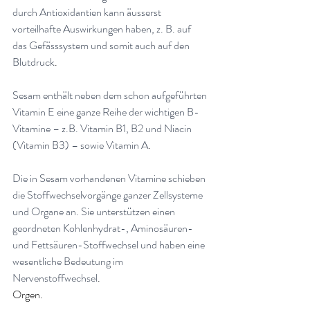
durch Antioxidantien kann äusserst 
vorteilhafte Auswirkungen haben, z. B. auf 
das Gefässsystem und somit auch auf den 
Blutdruck
.
Sesam enthält neben dem schon aufgeführten 
Vitamin E eine ganze Reihe der wichtigen B-
Vitamine – z.B. Vitamin B1, B2 und Niacin 
(Vitamin B3) – sowie Vitamin A
.
Die in Sesam vorhandenen Vitamine schieben 
die Stoffwechselvorgänge ganzer Zellsysteme 
und Organe an. Sie unterstützen einen 
geordneten Kohlenhydrat-, Aminosäuren- 
und Fettsäuren-Stoffwechsel und haben eine 
wesentliche Bedeutung im 
Nervenstoffwechsel
.
Orgen.