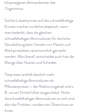
körpereigenen Antioxidantien des 
Organismus
.
Solche Lobeshymnen auf das schwefelhaltige 
Eiweiss machen zunächst skeptisch, wenn 
man bedenkt, dass die gleichen 
schwefelhaltigen Aminosäuren für die hohe 
Säurebildung beim Verzehr von Fleisch und 
Milchprodukten verantwortlich gemacht 
werden. Wie überall, entscheidet auch hier die 
Menge über Nutzen und Schade
n.
Tierprotein enthält deutlich mehr 
schwefelhaltige Aminosäuren als 
Pflanzenprotein – der Methioningehalt wird z. 
B. um ein Drittel höher eingeschätzt. Nicht 
die schwefelhaltigen Aminosäuren an sich sind 
also das Problem, sondern ein Überschuss an 
ihnen
.