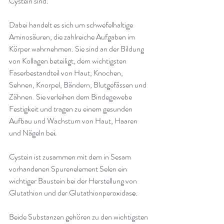
Cystein sind
.
Dabei handelt es sich um schwefelhaltige 
Aminosäuren, die zahlreiche Aufgaben im 
Körper wahrnehmen. Sie sind an der Bildung 
von Kollagen beteiligt, dem wichtigsten 
Faserbestandteil von Haut, Knochen, 
Sehnen, Knorpel, Bändern, Blutgefässen und 
Zähnen. Sie verleihen dem Bindegewebe 
Festigkeit und tragen zu einem gesunden 
Aufbau und Wachstum von Haut, Haaren 
und Nägeln be
i.
Cystein ist zusammen mit dem in Sesam 
vorhandenen Spurenelement Selen ein 
wichtiger Baustein bei der Herstellung von 
Glutathion und der Glutathionperoxidas
e.
Beide Substanzen gehören zu den wichtigsten 