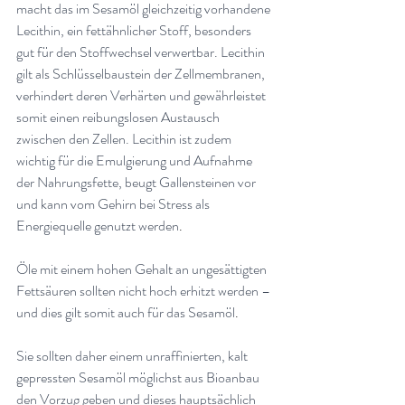
macht das im Sesamöl gleichzeitig vorhandene 
Lecithin, ein fettähnlicher Stoff, besonders 
gut für den Stoffwechsel verwertbar. Lecithin 
gilt als Schlüsselbaustein der Zellmembranen, 
verhindert deren Verhärten und gewährleistet 
somit einen reibungslosen Austausch 
zwischen den Zellen. Lecithin ist zudem 
wichtig für die Emulgierung und Aufnahme 
der Nahrungsfette, beugt Gallensteinen vor 
und kann vom Gehirn bei Stress als 
Energiequelle genutzt werden
.
Öle mit einem hohen Gehalt an ungesättigten 
Fettsäuren sollten nicht hoch erhitzt werden – 
und dies gilt somit auch für das Sesamöl
.
Sie sollten daher einem unraffinierten, kalt 
gepressten Sesamöl möglichst aus Bioanbau 
den Vorzug geben und dieses hauptsächlich 