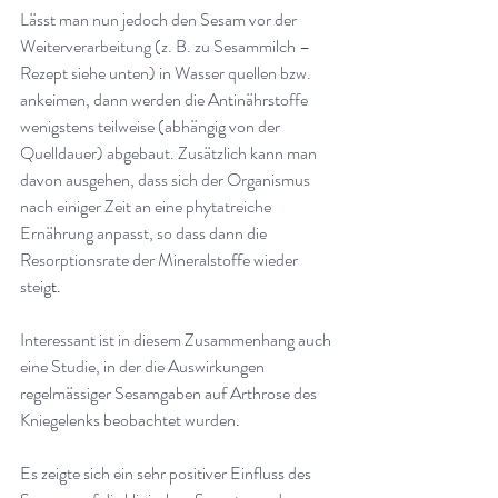
Lässt man nun jedoch den Sesam vor der 
Weiterverarbeitung (z. B. zu Sesammilch – 
Rezept siehe unten) in Wasser quellen bzw. 
ankeimen, dann werden die Antinährstoffe 
wenigstens teilweise (abhängig von der 
Quelldauer) abgebaut. Zusätzlich kann man 
davon ausgehen, dass sich der Organismus 
nach einiger Zeit an eine phytatreiche 
Ernährung anpasst, so dass dann die 
Resorptionsrate der Mineralstoffe wieder 
steig
t.
Interessant ist in diesem Zusammenhang auch 
eine Studie, in der die Auswirkungen 
regelmässiger Sesamgaben auf Arthrose des 
Kniegelenks beobachtet wurden
.
Es zeigte sich ein sehr positiver Einfluss des 