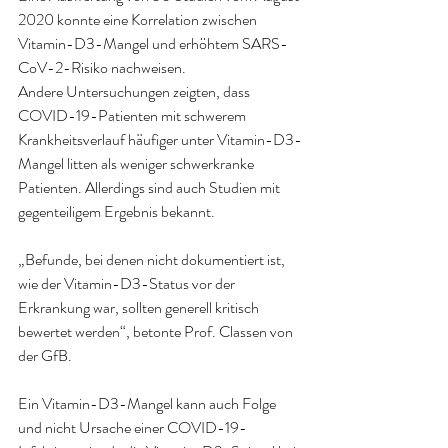
2020 konnte eine Korrelation zwischen 
Vitamin-D3-Mangel und erhöhtem SARS-
CoV-2-Risiko nachweisen. 
Andere Untersuchungen zeigten, dass 
COVID-19-Patienten mit schwerem 
Krankheitsverlauf häufiger unter Vitamin-D3-
Mangel litten als weniger schwerkranke 
Patienten. Allerdings sind auch Studien mit 
gegenteiligem Ergebnis bekannt. 
„Befunde, bei denen nicht dokumentiert ist, 
wie der Vitamin-D3-Status vor der 
Erkrankung war, sollten generell kritisch 
bewertet werden“, betonte Prof. Classen von 
der GfB. 
Ein Vitamin-D3-Mangel kann auch Folge 
und nicht Ursache einer COVID-19-