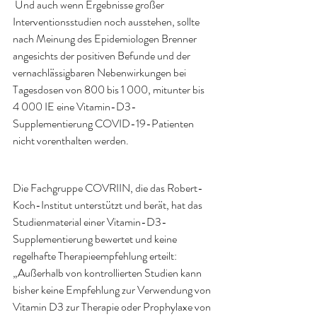
 Und auch wenn Ergebnisse großer 
Interventionsstudien noch ausstehen, sollte 
nach Meinung des Epidemiologen Brenner 
angesichts der positiven Befunde und der 
vernachlässigbaren Nebenwirkungen bei 
Tagesdosen von 800 bis 1 000, mitunter bis 
4 000 IE eine Vitamin-D3-
Supplementierung COVID-19-Patienten 
nicht vorenthalten werden.
Die Fachgruppe COVRIIN, die das Robert-
Koch-Institut unterstützt und berät, hat das 
Studienmaterial einer Vitamin-D3-
Supplementierung bewertet und keine 
regelhafte Therapieempfehlung erteilt: 
„Außerhalb von kontrollierten Studien kann 
bisher keine Empfehlung zur Verwendung von 
Vitamin D3 zur Therapie oder Prophylaxe von 