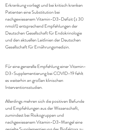
Erkrankung vorliegt und bei kritisch kranken 
Patienten eine Substitution bei 
nachgewiesenem Vitamin-D3-Defizit (≤ 30 
nmol/l) entsprechend Empfehlungen der 
Deutschen Gesellschaft für Endokrinologie 
und den aktuellen Leitlinien der Deutschen 
Gesellschaft für Ernährungsmedizin. 
Für eine generelle Empfehlung einer Vitamin-
D3-Supplementierung bei COVID-19 fehlt 
es weiterhin an großen klinischen 
Interventionsstudien. 
Allerdings mehren sich die positiven Befunde 
und Empfehlungen aus der Wissenschaft, 
zumindest bei Risikogruppen und 
nachgewiesenem Vitamin-D3-Mangel eine 
gezielte Supplementierung des Biofaktors zu 