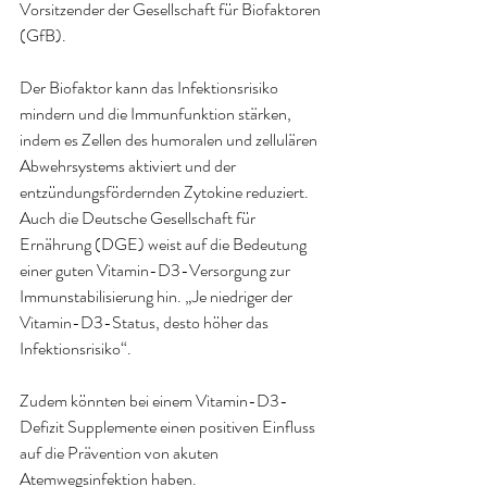
Vorsitzender der Gesellschaft für Biofaktoren 
(GfB). 
Der Biofaktor kann das Infektionsrisiko 
mindern und die Immunfunktion stärken, 
indem es Zellen des humoralen und zellulären 
Abwehrsystems aktiviert und der 
entzündungsfördernden Zytokine reduziert. 
Auch die Deutsche Gesellschaft für 
Ernährung (DGE) weist auf die Bedeutung 
einer guten Vitamin-D3-Versorgung zur 
Immunstabilisierung hin. „Je niedriger der 
Vitamin-D3-Status, desto höher das 
Infektionsrisiko“. 
Zudem könnten bei einem Vitamin-D3-
Defizit Supplemente einen positiven Einfluss 
auf die Prävention von akuten 
Atemwegsinfektion haben.