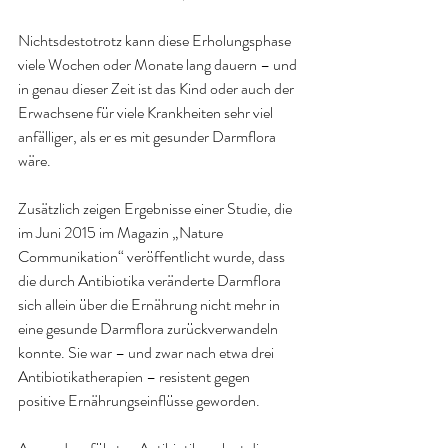
Nichtsdestotrotz kann diese Erholungsphase 
viele Wochen oder Monate lang dauern – und 
in genau dieser Zeit ist das Kind oder auch der 
Erwachsene für viele Krankheiten sehr viel 
anfälliger, als er es mit gesunder Darmflora 
wäre
.
Zusätzlich zeigen Ergebnisse einer Studie, die 
im Juni 2015 im Magazin „Nature 
Communikation“ veröffentlicht wurde, dass 
die durch Antibiotika veränderte Darmflora 
sich allein über die Ernährung nicht mehr in 
eine gesunde Darmflora zurückverwandeln 
konnte. Sie war – und zwar nach etwa drei 
Antibiotikatherapien – resistent gegen 
positive Ernährungseinflüsse geworden
.