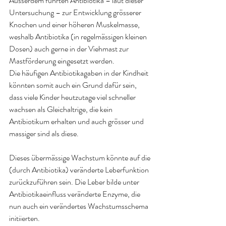
Ausserdem führten Antibiotika – laut dieser 
Untersuchung – zur Entwicklung grösserer 
Knochen und einer höheren Muskelmasse, 
weshalb Antibiotika (in regelmässigen kleinen 
Dosen) auch gerne in der Viehmast zur 
Mastförderung eingesetzt werden. 
Die häufigen Antibiotikagaben in der Kindheit 
könnten somit auch ein Grund dafür sein, 
dass viele Kinder heutzutage viel schneller 
wachsen als Gleichaltrige, die kein 
Antibiotikum erhalten und auch grösser und 
massiger sind als diese
.
Dieses übermässige Wachstum könnte auf die 
(durch Antibiotika) veränderte Leberfunktion 
zurückzuführen sein. Die Leber bilde unter 
Antibiotikaeinfluss veränderte Enzyme, die 
nun auch ein verändertes Wachstumsschema 
initiierten
.