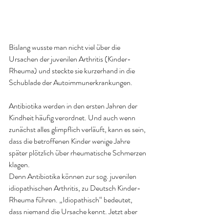
Bislang wusste man nicht viel über die 
Ursachen der juvenilen Arthritis (Kinder-
Rheuma) und steckte sie kurzerhand in die 
Schublade der Autoimmunerkrankunge
n.
Antibiotika werden in den ersten Jahren der 
Kindheit häufig verordnet. Und auch wenn 
zunächst alles glimpflich verläuft, kann es sein, 
dass die betroffenen Kinder wenige Jahre 
später plötzlich über rheumatische Schmerzen 
klagen. 
Denn Antibiotika können zur sog. juvenilen 
idiopathischen Arthritis, zu Deutsch Kinder-
Rheuma führen. „Idiopathisch“ bedeutet, 
dass niemand die Ursache kennt. Jetzt aber 