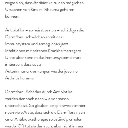
zeigte sich, dass Antibiotika zu den möglichen 
Ursachen von Kinder-Rheuma gehören 
können
.
Antibiotika – so heisst es nun – schädigen die 
Darmflora, schwächen somit das 
Immunsystem und ermöglichen jetzt 
Infektionen mit seltenen Krankheitserregern. 
Diese aber können das
Immunsystem derart 
irritiereen, dass es zu 
Autoimmunerkrankungen wie der juvenile 
Arthritis komme.
Darmflora-Schäden durch Antibiotika 
werden dennoch nach wie vor massiv 
unterschätzt. So glauben beispielsweise immer 
noch viele Ärzte, dass sich die Darmflora nach 
einer Antibiotikatherapie selbständig erholen 
werde. Oft tut sie das auch, aber nicht immer. 