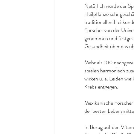
Natürlich wurde der Spi
Heilpflanze sehr gesch
traditionellen Heilkunde
Forscher von der
 Unive
genommen und festgeste
Gesundheit über das üb
Mehr als 100 nachgewie
spielen harmonisch zus
wirken u. a. Leiden wie
Krebs entgegen.
Mexikanische Forscher 
der besten Lebensmitte
In Bezug auf den Vitami