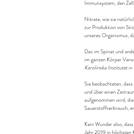
Immunsystem, den Zells
Nitrate, wie sie natür
zur Produktion von Sti
unseres Organismus, da 
Das im Spinat und and
im ganzen Körper Verw
Karolinska Institutet
 i
Sie beobachteten, dass
und über einen Zeitraum
aufgenommen wird, die E
Sauerstoffverbrauch, e
Kein Wunder also, dass 
Jahr 2019 in höchsten K