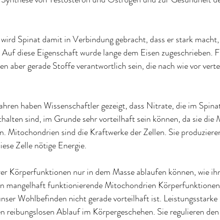
wird Spinat damit in Verbindung gebracht, dass er stark macht, 
uf diese Eigenschaft wurde lange dem Eisen zugeschrieben. F
len aber gerade Stoffe verantwortlich sein, die nach wie vor vert
ahren haben Wissenschaftler gezeigt, dass Nitrate, die im Spin
alten sind, im Grunde sehr vorteilhaft sein können, da sie die 
. Mitochondrien sind die Kraftwerke der Zellen. Sie produzieren
diese Zelle nötige Energie
.
er Körperfunktionen nur in dem Masse ablaufen können, wie ihn
n mangelhaft funktionierende Mitochondrien Körperfunktionen
nser Wohlbefinden nicht gerade vorteilhaft ist. Leistungsstark
en reibungslosen Ablauf im Körpergeschehen. Sie regulieren den 