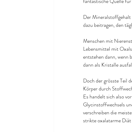
fantastische Quelle fü
Der Mineralstoffgehalt
dazu beitragen, den täg
Menschen mit Nierenst
Lebensmittel mit Oxals
entstehen dann, wenn b
dann als Kristalle ausfa
Doch der grösste Teil d
Körper durch Stoffwech
Es handelt sich also v
Glycinstoffwechsels u
verschreiben die meist
strikte oxalatarme Diät