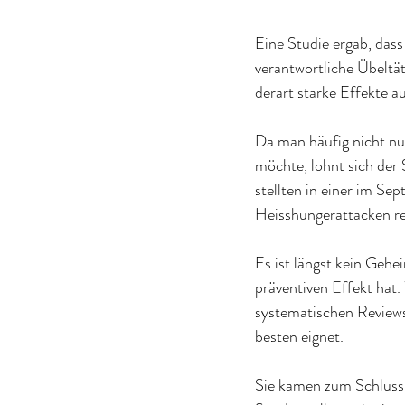
Eine
 Studie ergab, dass
verantwortliche Übeltät
derart starke Effekte a
Da man häufig nicht nu
möchte, lohnt sich der
stellten in einer im Se
Heisshungerattacken r
Es ist längst kein Geh
präventiven Effekt hat.
systematischen Reviews
besten eignet
.
Sie kamen zum Schluss,