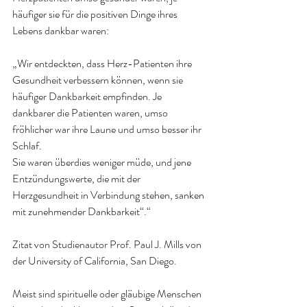
häufiger sie für die positiven Dinge ihres 
Lebens dankbar waren:
„Wir entdeckten, dass Herz-Patienten ihre 
Gesundheit verbessern können, wenn sie 
häufiger Dankbarkeit empfinden. Je 
dankbarer die Patienten waren, umso 
fröhlicher war ihre Laune und umso besser ihr 
Schlaf. 
Sie waren überdies weniger müde, und jene 
Entzündungswerte, die mit der 
Herzgesundheit in Verbindung stehen, sanken 
mit zunehmender Dankbarkeit“.“
Zitat von Studienautor Prof. Paul J. Mills von 
der University of California, San Diego.
Meist sind spirituelle oder gläubige Menschen 