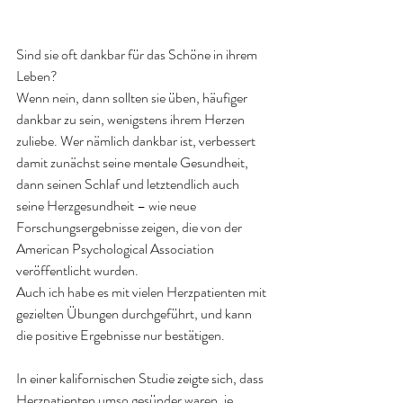
Sind sie oft dankbar für das Schöne in ihrem 
Leben?
Wenn nein, dann sollten sie üben, häufiger 
dankbar zu sein, wenigstens ihrem Herzen 
zuliebe. Wer nämlich dankbar ist, verbessert 
damit zunächst seine mentale Gesundheit, 
dann seinen Schlaf und letztendlich auch 
seine Herzgesundheit – wie neue 
Forschungsergebnisse zeigen, die von der 
American Psychological Association 
veröffentlicht wurden.
Auch ich habe es mit vielen Herzpatienten mit 
gezielten Übungen durchgeführt, und kann 
die positive Ergebnisse nur bestätigen. 
In einer kalifornischen Studie zeigte sich, dass 
Herzpatienten umso gesünder waren, je 