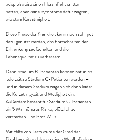
beispielsweise einen Herzinfrakt erlitten 
hatten, aber keine Symptome dafür zeigten, 
wie etwa Kurzatmigkeit.
Diese Phase der Krankheit kann noch sehr gut 
dazu genutzt werden, das Fortschreiten der 
Erkrankung saufzuhalten und die 
Lebensqualität zu verbessern.
Denn Stadium B-Patienten können natürlich 
jederzeit zu Stadium C-Patienten werden – 
und in diesem Stadium zeigen sich dann leider 
die Kurzatmigkeit und Müdigkeit ein. 
Außerdem besteht für Stadium C-Patienten 
ein 5 Mal höheres Risiko, plötzlich zu 
versterben – so Prof. Mills.
Mit Hilfe von Tests wurde der Grad der 
Dankbarkeit und des geistigen Wohlbefindens 