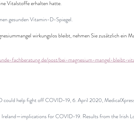
ne Vitalstoffe erhalten hatte.
inen gesunden Vitamin-D-Spiegel. 
nesiummangel wirkungslos bleibt, nehmen Sie zusätzlich ein M
kunde-fachberatung.de/post/bei-magnesium-mangel-bleibt-vi
 could help fight off COVID-19, 6. April 2020, MedicalXpres
n Ireland—implications for COVID-19. Results from the Irish Lo