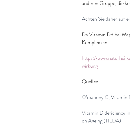
anderen Gruppe, die kei
Achten Sie daher auf e
Da Vitamin D3 bei Mag
Komplex ein.
https://www.naturheil
wirkung
Quellen:
O’mahony C, Vitamin D
Vitamin D deficiency i
on Ageing (TILDA)