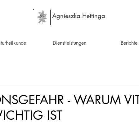
Agnieszka Hettinga
turheilkunde
Dienstleistungen
Berichte
ONSGEFAHR - WARUM VI
ICHTIG IST