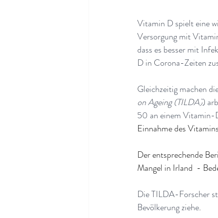
Vitamin D spielt eine 
Versorgung mit Vitamin
dass es besser mit Inf
D in Corona-Zeiten z
Gleichzeitig machen di
on Ageing (TILDA)
) ar
50 an einem Vitamin-D-
Einnahme des Vitamins 
Der entsprechende Beri
Mangel in Irland  - B
Die TILDA-Forscher ste
Bevölkerung ziehe
.