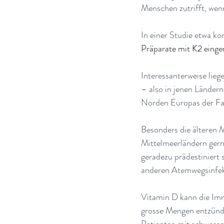
Menschen zutrifft, wen
In einer Studie etwa ko
Präparate mit K2 ein
Interessanterweise lie
– also in jenen Ländern
Norden Europas der Fal
Besonders die älteren 
Mittelmeerländern gern
geradezu prädestiniert 
anderen Atemwegsinfe
Vitamin D kann die Imm
grosse Mengen entzünd