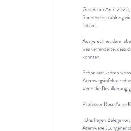
Gerade im April 2020, a
Sonneneinstrahlung wie
setzen
.
Ausgerechnet dann aber 
was verhinderte, dass 
konnten
.
Schon seit Jahren weis
Atemwegsinfekte reduzi
wenn die Bevölkerung gu
Professor Rose Anne K
„
Uns liegen Belege vor,
Atemwege (Lungenentzün