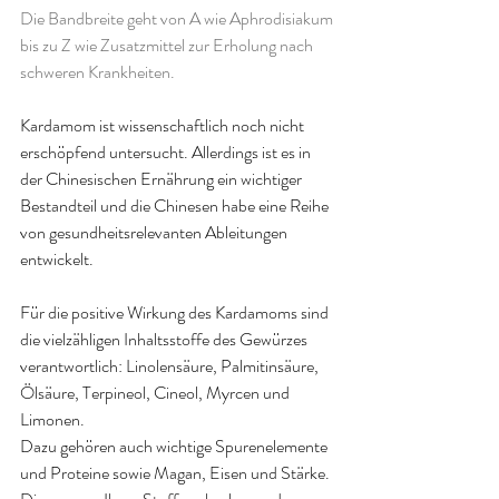
Die Bandbreite geht von A wie Aphrodisiakum 
bis zu Z wie Zusatzmittel zur Erholung nach 
schweren Krankheiten.
Kardamom ist wissenschaftlich noch nicht 
erschöpfend untersucht. Allerdings ist es in 
der Chinesischen Ernährung ein wichtiger 
Bestandteil und die Chinesen habe eine Reihe 
von gesundheitsrelevanten Ableitungen 
entwickelt.
Für die positive Wirkung des Kardamoms sind 
die vielzähligen Inhaltsstoffe des Gewürzes 
verantwortlich: Linolensäure, Palmitinsäure, 
Ölsäure, Terpineol, Cineol, Myrcen und 
Limonen.
Dazu gehören auch wichtige Spurenelemente 
und Proteine sowie Magan, Eisen und Stärke. 