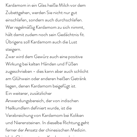
Kardamom in ein Glas heiße Milch vor dem 
Zubettgehen, werden Sie nicht nur gut 
einschlafen, sondern auch durchschlafen.
Wer regelmäßig Kardamom zu sich nimmt, 
hält damit zudem noch sein Gedächtnis fit.
Übrigens soll Kardamom auch die Lust 
steigern.
Zwar wird dem Gewürz auch eine positive 
Wirkung bei kalten Händen und Füßen 
zugeschrieben - dies kann aber auch schlicht 
am Glühwein oder anderen heißen Getränk 
liegen, denen Kardamom beigefügt ist.
Ein weiterer, zusätzlicher 
Anwendungsbereich, der von indischen 
Heilkundlern definiert wurde, ist die 
Verabreichung von 
Kardamom bei Koliken 
und Nierensteinen
. In dieselbe Richtung geht 
ferner der Ansatz der chinesischen Medizin. 