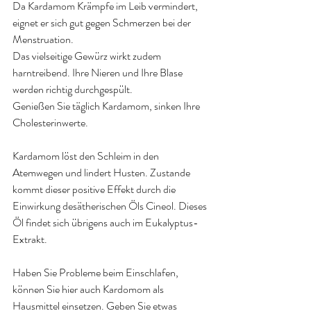
Da Kardamom 
Krämpfe im Leib vermindert, 
eignet er sich gut gegen Schmerzen bei der 
Menstruation.
Das vielseitige Gewürz wirkt zudem 
harntreibend. Ihre Nieren und Ihre Blase 
werden richtig durchgespült.
Genießen Sie
 täglich Kardamom, 
sinken Ihre 
Cholesterinwerte.
Kardamom löst den
 Schleim 
in den 
Atemwegen und lindert Husten. Zustande 
kommt dieser positive Effekt durch die 
Einwirkung des
ätherischen 
Öls Cineol. Dieses 
Öl findet sich übrigens auch im Eukalyptus-
Extrakt.
Haben Sie Probleme beim Einschlafen, 
können Sie hier auch Kardomom als 
Hausmittel einsetzen. Geben Sie etwas 