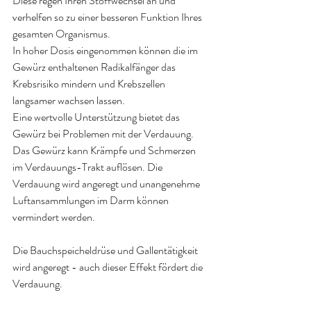
Diese regen Ihren Stoffwechsel an und 
verhelfen so zu einer besseren Funktion Ihres 
gesamten Organismus.
In hoher Dosis eingenommen können die im 
Gewürz enthaltenen Radikalfänger das 
Krebsrisiko mindern und Krebszellen 
langsamer wachsen lassen.
Eine wertvolle Unterstützung bietet das 
Gewürz bei Problemen mit der Verdauung. 
Das Gewürz kann Krämpfe und Schmerzen 
im Verdauungs-Trakt auflösen. Die 
Verdauung wird angeregt und unangenehme 
Luftansammlungen im Darm können 
vermindert werden.
Die Bauchspeicheldrüse und Gallentätigkeit 
wird angeregt - auch dieser Effekt fördert die 
Verdauung.