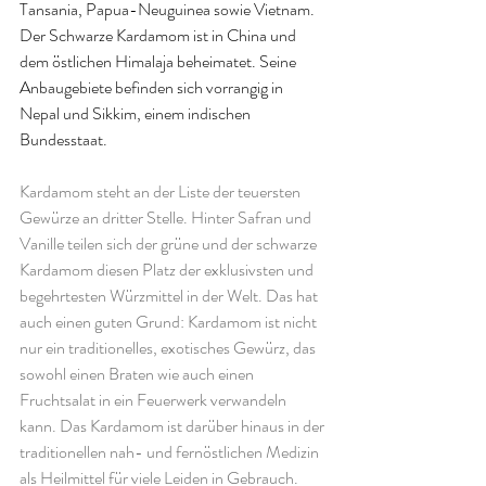
Tansania, Papua-Neuguinea sowie Vietnam. 
Der 
Schwarze Kardamom
 ist in China und 
dem östlichen Himalaja beheimatet. Seine 
Anbaugebiete befinden sich vorrangig in 
Nepal und Sikkim, einem indischen 
Bundesstaat.
Kardamom steht an der Liste der teuersten 
Gewürze an dritter Stelle. Hinter Safran und 
Vanille teilen sich der grüne und der schwarze 
Kardamom diesen Platz der exklusivsten und 
begehrtesten Würzmittel in der Welt. Das hat 
auch einen guten Grund: Kardamom ist nicht 
nur ein traditionelles, exotisches Gewürz, das 
sowohl einen Braten wie auch einen 
Fruchtsalat in ein Feuerwerk verwandeln 
kann. Das Kardamom ist darüber hinaus in der 
traditionellen nah- und fernöstlichen Medizin 
als Heilmittel für viele Leiden in Gebrauch. 