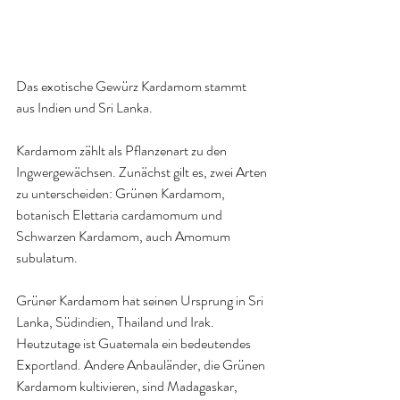
Das exotische Gewürz Kardamom stammt 
aus Indien und Sri Lanka.
Kardamom zählt als Pflanzenart zu den 
Ingwergewächsen. Zunächst gilt es, zwei Arten 
zu unterscheiden: Grünen Kardamom, 
botanisch Elettaria cardamomum und 
Schwarzen Kardamom, auch Amomum 
subulatum.
Grüner Kardamom
 hat seinen Ursprung in Sri 
Lanka, Südindien, Thailand und Irak. 
Heutzutage ist Guatemala ein bedeutendes 
Exportland. Andere Anbauländer, die Grünen 
Kardamom kultivieren, sind Madagaskar, 