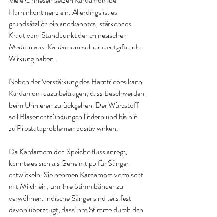
Viele Chinesen setzen 
Kardamom bei 
Harninkontinenz
 ein. Allerdings ist es 
grundsätzlich ein anerkanntes, stärkendes 
Kraut vom Standpunkt der chinesischen 
Medizin aus. 
Kardamom soll eine entgiftende 
Wirkung haben
.
Neben der Verstärkung des Harntriebes kann 
Kardamom dazu beitragen, dass Beschwerden 
beim Urinieren zurückgehen. Der Würzstoff 
soll Blasenentzündungen lindern und bis hin 
zu Prostataproblemen positiv wirken.
Da Kardamom den Speichelfluss anregt, 
konnte es sich als Geheimtipp für Sänger 
entwickeln. Sie nehmen Kardamom vermischt 
mit Milch ein, um ihre Stimmbänder zu 
verwöhnen. Indische Sänger sind teils fest 
davon überzeugt, dass ihre Stimme durch den 