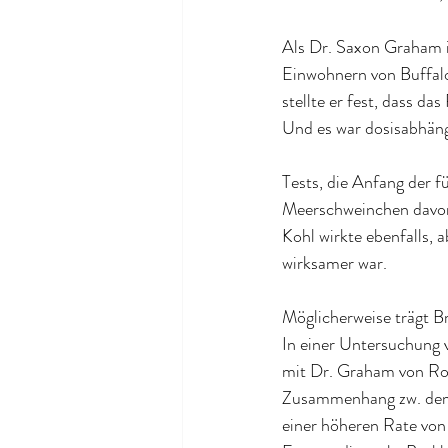
Als Dr. Saxon Graham 
Einwohnern von Buffalo
stellte er fest, dass da
Und es war dosisabhängi
Tests, die Anfang der f
Meerschweinchen davor 
Kohl wirkte ebenfalls, 
wirksamer war.
Möglicherweise trägt B
In einer Untersuchung 
mit Dr. Graham von Rosw
Zusammenhang zw. dem 
einer höheren Rate von