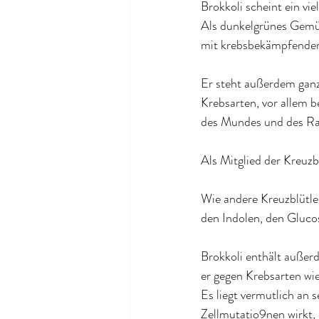
Brokkoli scheint ein vie
Als dunkelgrünes Gemüs
mit krebsbekämpfendem 
Er steht außerdem ganz
Krebsarten, vor allem b
des Mundes und des Ra
Als Mitglied der Kreuzb
Wie andere Kreuzblütle
den Indolen, den Gluco
Brokkoli enthält außerd
er gegen Krebsarten wi
Es liegt vermutlich an 
Zellmutatio9nen wirkt,