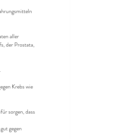
ahrungsmitteln 
en aller 
s, der Prostata, 
.
gegen Krebs wie 
für sorgen, dass 
 gut gegen 