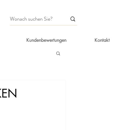
Kundenbewertungen
Kontakt
KEN