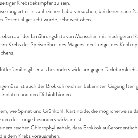
lseitiger Krebsbekämpfer zu sein.
e rangiert er in zahlreichen Laborversuchen, bei denen nach N
Potential gesucht wurde, sehr weit oben.
 oben auf der Ernährungsliste von Menschen mit niedrigeren Rat
eim Krebs der Speiseröhre, des Magens, der Lunge, des Kehlkopf
chens.
lütlerfamilie gilt er als besonders wirksam gegen Dickdarmkrebs
rgemüse ist auch der Brokkoli reich an bekannten Gegengiften 
sinolaten und den Dithiolthionen.
em, wie Spinat und Grünkohl, Kartinoide, die möglicherweise da
e den der Lunge besonders wirksam ist.
seinem reichen Chlorophyllgehalt, dass Brokkoli außerordentlich
 die dem Krebs vorausgehen.