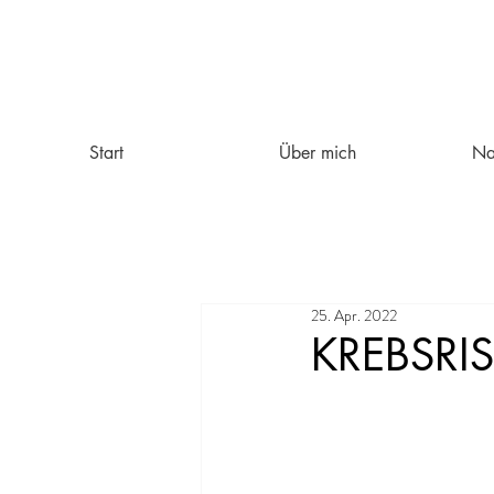
Start
Über mich
Na
25. Apr. 2022
KREBSRI