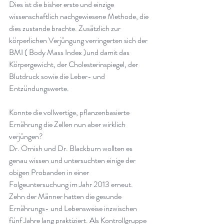
Dies ist die bisher erste und einzige 
wissenschaftlich nachgewiesene Methode, die 
dies zustande brachte. Zusätzlich zur 
körperlichen Verjüngung verringerten sich der 
BMI ( Body Mass Index )und damit das 
Körpergewicht, der Cholesterinspiegel, der 
Blutdruck sowie die Leber- und 
Entzündungswerte
.
Konnte die vollwertige, pflanzenbasierte 
Ernährung die Zellen nun aber wirklich 
verjüngen? 
Dr. Ornish und Dr. Blackburn wollten es 
genau wissen und untersuchten einige der 
obigen Probanden in einer 
Folgeuntersuchung im Jahr 2013 erneut. 
Zehn der Männer hatten die gesunde 
Ernährungs- und Lebensweise inzwischen 
fünf Jahre lang praktiziert. Als Kontrollgruppe 