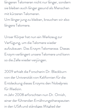
längeren Telomeren nicht nur länger, sondern 
sie bleiben auch länger gesund als Menschen 
mit kürzeren Telomeren. 
Um länger jung zu bleiben, brauchen wir also 
längere Telomere
.
Unser Körper hat nun ein Werkzeug zur 
Verfügung, um die Telomere wieder 
aufzubauen: Das Enzym Telomerase. Dieses 
Enzym verlängert unsere Telomere und kann 
so die Zelle wieder verjüngen
.
2009 erhielt die Forscherin Dr. Blackburn 
von der Universität von Kalifornien für die 
Entdeckung dieses Enzyms den Nobelpreis 
für Medizin. 
m Jahr 2008 erforschten nun Dr. Ornish, 
einer der führenden Ernährungstherapeuten 
in den USA und ständiges Mitglied der 