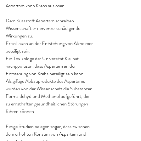
Aspartam kann Krebs auslösen
Dem Süssstoff Aspartam 
schreiben 
Wissenschaftler nervenzellschädigende 
Wirkungen zu. 
Er soll auch an der Entstehung von Alzheimer 
beteiligt sein. 
Ein Toxikologe der Universität Kiel hat 
nachgewiesen, dass Aspartam an der 
Entstehung von Krebs beteiligt sein kann. 
Als giftige Abbauprodukte des Aspartams 
wurden von der Wissenschaft die Substanzen 
Formaldehyd und Methanol aufgeführt, die 
zu ernsthaften gesundheitlichen Störungen 
führen können
.
Einige Studien belegen sogar, dass zwischen 
dem erhöhten Konsum von Aspartam und 