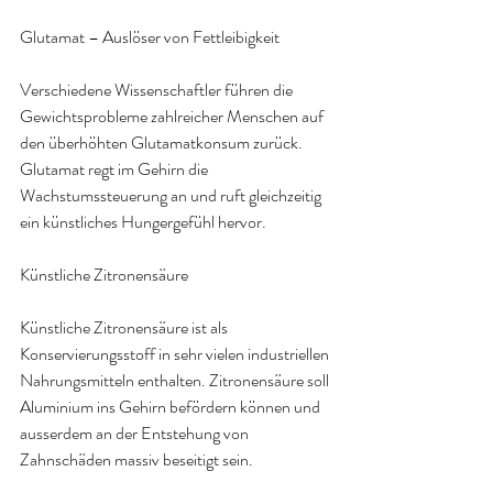
Glutamat – Auslöser von Fettleibigkeit
Verschiedene Wissenschaftler führen die 
Gewichtsprobleme zahlreicher Menschen auf 
den überhöhten Glutamatkonsum zurück. 
Glutamat regt im Gehirn die 
Wachstumssteuerung an und ruft gleichzeitig 
ein künstliches Hungergefühl hervor
.
Künstliche Zitronensäure
Künstliche Zitronensäure ist als 
Konservierungsstoff in sehr vielen industriellen 
Nahrungsmitteln enthalten. Zitronensäure soll 
Aluminium ins Gehirn befördern können und 
ausserdem an der Entstehung von 
Zahnschäden massiv beseitigt sein
.