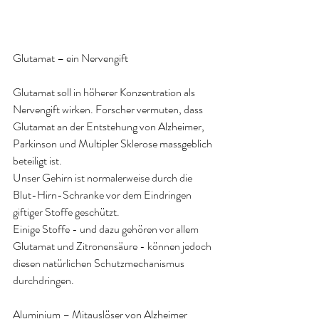
Glutamat – ein Nervengift
Glutamat soll in höherer Konzentration als 
Nervengift wirken. Forscher vermuten, dass
Glutamat 
an der Entstehung von Alzheimer, 
Parkinson und Multipler Sklerose massgeblich 
beteiligt ist. 
Unser Gehirn ist normalerweise durch die
Blut-Hirn-Schranke 
vor dem Eindringen 
giftiger Stoffe geschützt. 
Einige Stoffe - und dazu gehören vor allem 
Glutamat und Zitronensäure - können jedoch 
diesen natürlichen Schutzmechanismus 
durchdringen
.
Aluminium – Mitauslöser von Alzheimer