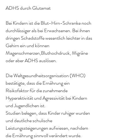
ADHS durch Glutamat
Bei Kindern ist die Blut-Hirn-Schranke noch 
durchlässiger als bei Erwachsenen. Bei ihnen 
dringen Schadstoffe wesentlich leichter in das 
Gehirn ein und können 
Magenschmerzen,
Bluthochdruck, Migräne 
oder aber ADHS auslösen.
Die Weltgesundheitsorganisation (WHO) 
bestätigte, dass die
 Ernährung 
ein 
Risikofaktor für die zunehmende 
Hyperaktivität und Agressivität bei Kindern 
und Jugendlichen ist. 
Studien belegen, dass Kinder ruhiger wurden 
und deutliche schulische 
Leistungssteigerungen aufwiesen, nachdem 
die Ernährung sinnvoll verändert wurde
.