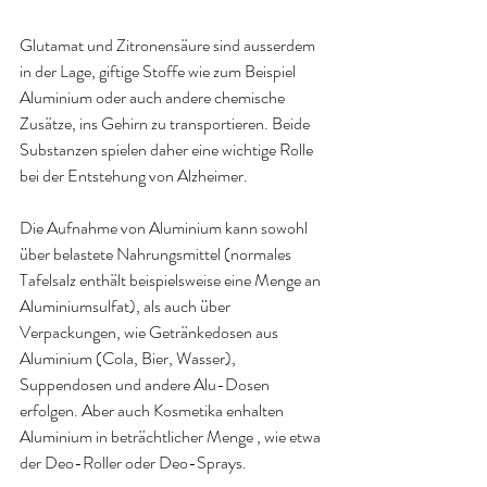
Glutamat und Zitronensäure sind ausserdem 
in der Lage, giftige Stoffe wie zum Beispiel 
Aluminium oder auch andere chemische 
Zusätze, ins Gehirn zu transportieren. Beide 
Substanzen spielen daher eine wichtige Rolle 
bei der Entstehung von Alzheimer
.
Die Aufnahme von Aluminium kann sowohl 
über belastete Nahrungsmittel (normales
Tafelsalz enthält 
beispielsweise eine Menge an 
Aluminiumsulfat), als auch über 
Verpackungen, wie Getränkedosen aus 
Aluminium (Cola, Bier, Wasser), 
Suppendosen und andere Alu-Dosen 
erfolgen. Aber auch Kosmetika enhalten 
Aluminium in beträchtlicher Menge , wie etwa 
der Deo-Roller oder Deo-Sprays
.