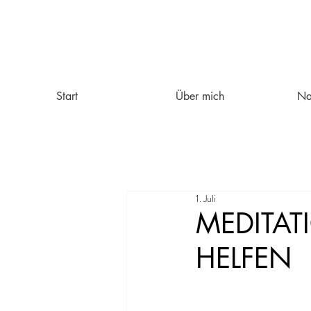
Start
Über mich
Na
1. Juli
MEDITAT
HELFEN