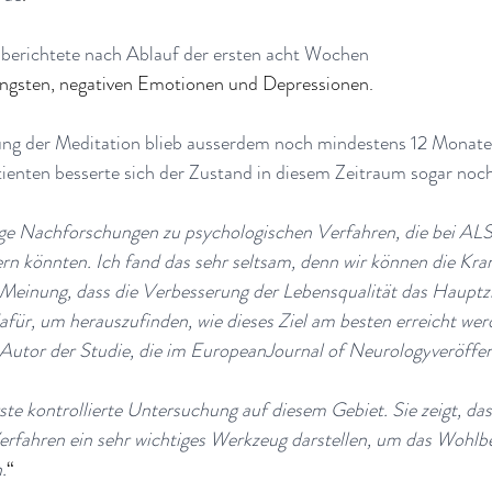
berichtete nach Ablauf der ersten acht Wochen 
Ängsten, negativen Emotionen und Depressionen.
ung der Meditation blieb ausserdem noch mindestens 12 Monate
tienten besserte sich der Zustand in diesem Zeitraum sogar noc
ige Nachforschungen zu psychologischen Verfahren, die bei ALS
rn könnten. Ich fand das sehr seltsam, denn wir können die Kran
r Meinung, dass die Verbesserung der Lebensqualität das Hauptzi
 dafür, um herauszufinden, wie dieses Ziel am besten erreicht wer
Autor der Studie, die im 
EuropeanJournal of Neurology
veröffen
rste kontrollierte Untersuchung auf diesem Gebiet. Sie zeigt, das
erfahren ein sehr wichtiges Werkzeug darstellen, um das Wohl
.
“