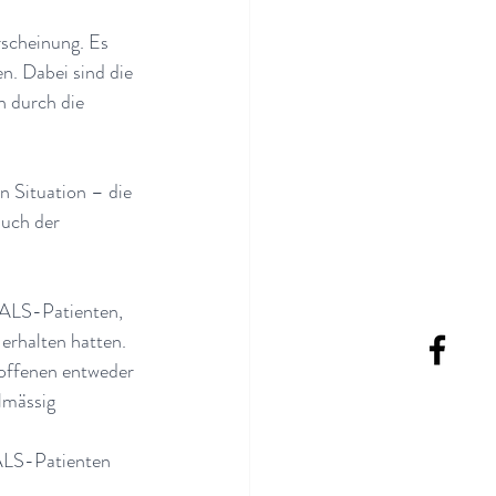
scheinung. Es 
. Dabei sind die 
n durch die 
n Situation – die 
uch der 
 ALS-Patienten, 
erhalten hatten. 
roffenen entweder 
lmässig 
ALS-Patienten 