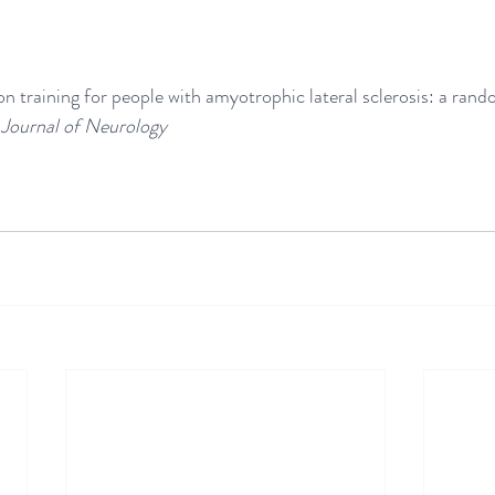
ion training for people with amyotrophic lateral sclerosis: a rando
 
Journal of Neurology