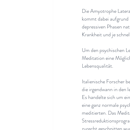
Die Amyotrophe Lateral
kommt dabei aufgrund d
depressiven Phasen nat
Krankheit und je schnel
Um den psychischen Leid
Meditation eine Möglic
Lebensqualität
.
Italienische Forscher 
die irgendwann in den 
Es handelte sich um ei
eine ganz normale psyc
meditierten. Das Medita
Stressreduktionsprogr
zurecht geschnitten wu