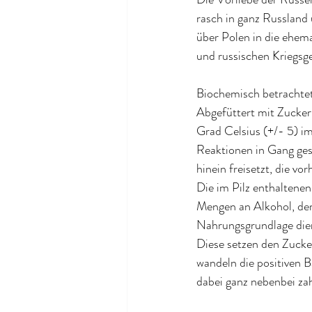
rasch in ganz Russland
über Polen in die ehem
und russischen Kriegsg
Biochemisch betrachte
Abgefüttert mit Zucker
Grad Celsius (+/- 5) 
Reaktionen in Gang gese
hinein freisetzt, die vo
Die im Pilz enthaltene
Mengen an Alkohol, der
Nahrungsgrundlage dien
Diese setzen den Zucker
wandeln die positiven 
dabei ganz nebenbei za