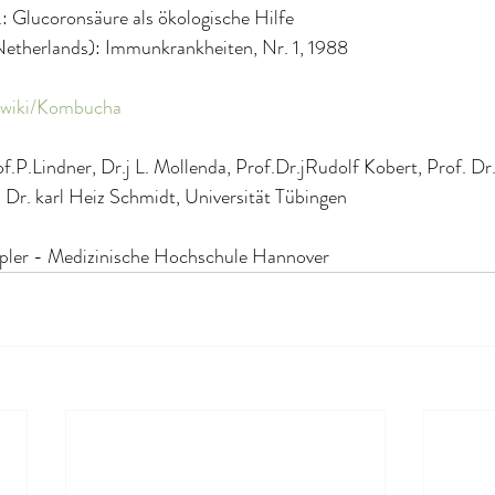
.: Glucoronsäure als ökologische Hilfe
etherlands): Immunkrankheiten, Nr. 1, 1988
g/wiki/Kombucha
of.P.Lindner, Dr.j L. Mollenda, Prof.Dr.jRudolf Kobert, Prof. Dr.
 Dr. karl Heiz Schmidt, Universität Tübingen
pler - Medizinische Hochschule Hannover