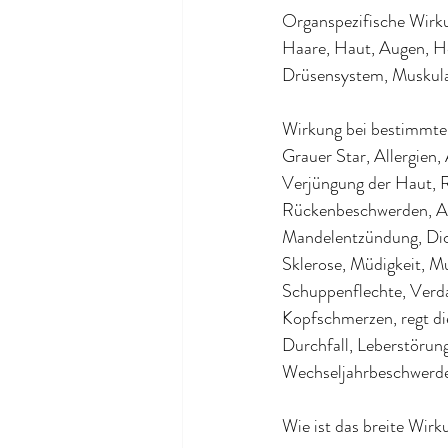
Organspezifische Wirk
Haare, Haut, Augen, H
Drüsensystem, Muskula
Wirkung bei bestimmten
Grauer Star, Allergien,
Verjüngung der Haut, 
Rückenbeschwerden, Art
Mandelentzündung, Dic
Sklerose, Müdigkeit, M
Schuppenflechte, Verd
Kopfschmerzen, regt die
Durchfall, Leberstörun
Wechseljahrbeschwerd
Wie ist das breite Wi