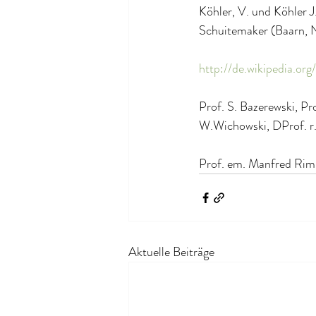
Köhler, V. und Köhler J
Schuitemaker (Baarn, N
http://de.wikipedia.or
Prof. S. Bazerewski, Pr
W.Wichowski, DProf. r.
Prof. em. Manfred Rim
Aktuelle Beiträge