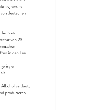
tkrieg herum 
 von deutschen 
der Natur. 
ratur von 23 
emischen 
ffen in den Tee 
 geringen 
als 
 Alkohol verdaut, 
nd produzieren 