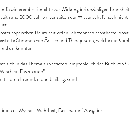
er faszinierender Berichte zur Wirkung bei unzähligen Krankhei
eit rund 2000 Jahren, vonseiten der Wissenschaft noch nicht bi
ist. 
osteuropäischen Raum seit vielen Jahrzehnten ernsthafte, posit
egeisterte Stimmen von Ärzten und Therapeuten, welche die Kom
rproben konnten. 
hat sich in das Thema zu vertiefen, empfehle ich das Buch von 
ahrheit, Faszination".
 mit Euren Freunden und bleibt gesund.
bucha - Mythos, Wahrheit, Faszination" Ausgabe 