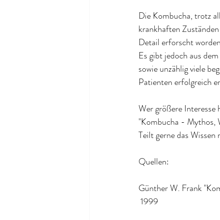
Die Kombucha, trotz all
krankhaften Zuständen s
Detail erforscht worden 
Es gibt jedoch aus dem 
sowie unzählig viele b
Patienten erfolgreich e
Wer größere Interesse 
"Kombucha - Mythos, W
Teilt gerne das Wissen
Quellen:
Günther W. Frank "Kom
 1999