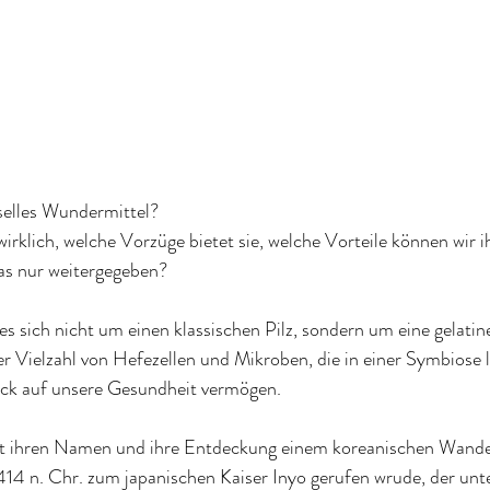
selles Wundermittel?
rklich, welche Vorzüge bietet sie, welche Vorteile können wir 
as nur weitergegeben?
 sich nicht um einen klassischen Pilz, sondern um eine gelatinea
er Vielzahl von Hefezellen und Mikroben, die in einer Symbiose 
ick auf unsere Gesundheit vermögen.
t ihren Namen und ihre Entdeckung einem koreanischen Wan
414 n. Chr. zum japanischen Kaiser Inyo gerufen wrude, der unt