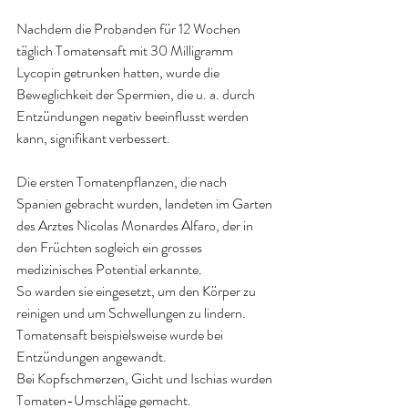
Nachdem die Probanden für 12 Wochen 
täglich Tomatensaft mit 30 Milligramm 
Lycopin getrunken hatten, wurde die 
Beweglichkeit der Spermien, die u. a. durch 
Entzündungen negativ beeinflusst werden 
kann, signifikant verbessert.
Die ersten Tomatenpflanzen, die nach 
Spanien gebracht wurden, landeten im Garten 
des Arztes Nicolas Monardes Alfaro, der in 
den Früchten sogleich ein grosses 
medizinisches Potential erkannte.
So warden sie eingesetzt, um den Körper zu 
reinigen und um Schwellungen zu lindern.
Tomatensaft beispielsweise wurde bei 
Entzündungen angewandt.
Bei Kopfschmerzen, Gicht und Ischias wurden 
Tomaten-Umschläge gemacht.