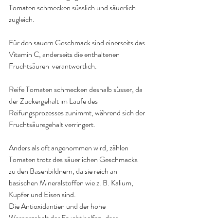
Tomaten schmecken süsslich und säuerlich 
zugleich.
Für den sauern Geschmack sind einerseits das 
Vitamin C, anderseits die enthaltenen 
Fruchtsäuren  verantwortlich.
Reife Tomaten schmecken deshalb süsser, da 
der Zuckergehalt im Laufe des 
Reifungsprozesses zunimmt, während sich der 
Fruchtsäuregehalt verringert.
Anders als oft angenommen wird, zählen 
Tomaten trotz des säuerlichen Geschmacks 
zu den Basenbildnern, da sie reich an 
basischen Mineralstoffen wie z. B. Kalium, 
Kupfer und Eisen sind.
Die Antioxidantien und der hohe 
Wassergehalt der Frucht helfen, dass 