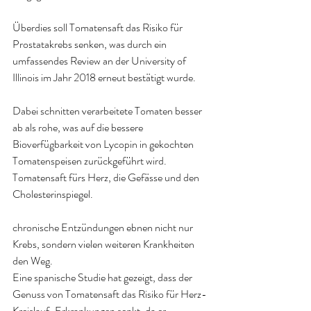
Überdies soll Tomatensaft das Risiko für 
Prostatakrebs senken, was durch ein 
umfassendes Review an der University of 
Illinois im Jahr 2018 erneut bestätigt wurde.
Dabei schnitten verarbeitete Tomaten besser 
ab als rohe, was auf die bessere 
Bioverfügbarkeit von Lycopin in gekochten 
Tomatenspeisen zurückgeführt wird.
Tomatensaft fürs Herz, die Gefässe und den 
Cholesterinspiegel.
chronische Entzündungen ebnen nicht nur 
Krebs, sondern vielen weiteren Krankheiten 
den Weg.
Eine spanische Studie hat gezeigt, dass der 
Genuss von Tomatensaft das Risiko für Herz-
Kreislauf-Erkrankungen senkt, da er 