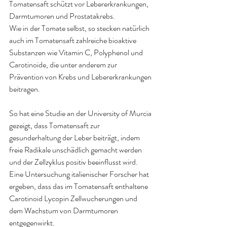
Tomatensaft schützt vor Lebererkrankungen, 
Darmtumoren und Prostatakrebs.
Wie in der Tomate selbst, so stecken natürlich 
auch im Tomatensaft zahlreiche bioaktive 
Substanzen wie Vitamin C, Polyphenol und 
Carotinoide, die unter anderem zur 
Prävention von Krebs und Lebererkrankungen 
beitragen.
So hat eine Studie an der University of Murcia 
gezeigt, dass Tomatensaft zur 
gesunderhaltung der Leber beiträgt, indem 
freie Radikale unschädlich gemacht werden 
und der Zellzyklus positiv beeinflusst wird.
Eine Untersuchung italienischer Forscher hat 
ergeben, dass das im Tomatensaft enthaltene 
Carotinoid Lycopin Zellwucherungen und 
dem Wachstum von Darmtumoren 
entgegenwirkt.