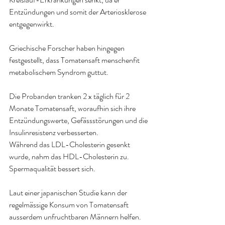
Entzündungen und somit der Arteriosklerose 
entgegenwirkt.
Griechische Forscher haben hingegen 
festgestellt, dass Tomatensaft menschenfit 
metabolischem Syndrom guttut.
Die Probanden tranken 2 x täglich für 2 
Monate Tomatensaft, woraufhin sich ihre 
Entzündungswerte, Gefässstörungen und die 
Insulinresistenz verbesserten.
Während das LDL-Cholesterin gesenkt 
wurde, nahm das HDL-Cholesterin zu.
Spermaqualität bessert sich.
Laut einer japanischen Studie kann der 
regelmässige Konsum von Tomatensaft 
ausserdem unfruchtbaren Männern helfen.