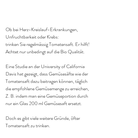
Ob bei Herz-Kreislauf-Erkrankungen, 
Unfruchtbarkeit oder Krebs:
trinken Sie regelmässig Tomatensaft. Er hilft!
Achtet nur unbedingt auf die Bio Qualität.
Eine Studie an der University of California 
Davis hat gezeigt, dass Gemüsesäfte wie der 
Tomatensaft dazu beitragen können, täglich 
die empfohlene Gemüsemenge zu erreichen, 
Z. B. indem man eine Gemüseportion durch 
nur ein Glas 200 ml Gemüsesaft ersetzt.
Doch es gibt viele weitere Gründe, öfter 
Tomatensaft zu trinken.