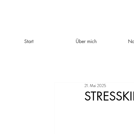
Start
Über mich
Na
21. Mai 2025
STRESSK