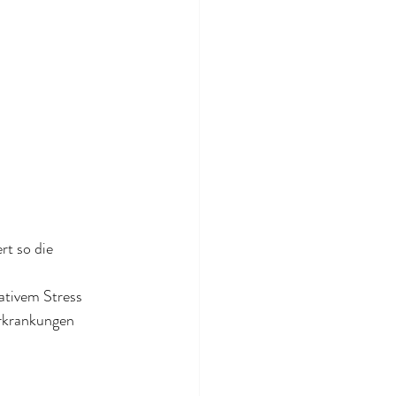
t so die 
ativem Stress 
rkrankungen 