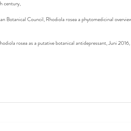
h century,
an Botanical Council, Rhodiola rosea a phytomedicinal overvie
odiola rosea as a putative botanical antidepressant, Juni 2016