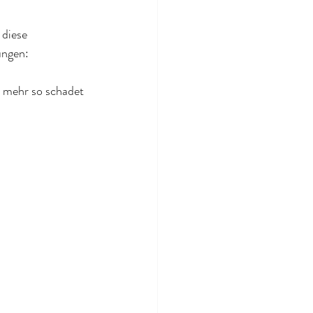
 diese 
ungen:
ht mehr so schadet