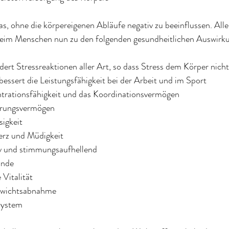
as, ohne die körpereigenen Abläufe negativ zu beeinflussen. Alle
beim Menschen nun zu den folgenden gesundheitlichen Auswirk
ildert Stressreaktionen aller Art, so dass Stress dem Körper nic
rbessert die Leistungsfähigkeit bei der Arbeit und im Sport
entrationsfähigkeit und das Koordinationsvermögen
nerungsvermögen
sigkeit
merz und Müdigkeit
siv und stimmungsaufhellend
ände
e Vitalität
 Gewichtsabnahme
nsystem