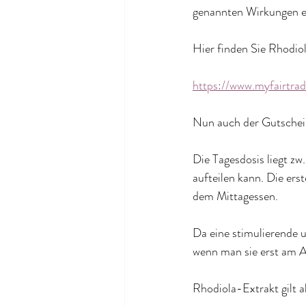
genannten Wirkungen e
Hier finden Sie Rhodio
https://www.myfairt
Nun auch der Gutsche
Die Tagesdosis liegt z
aufteilen kann. Die er
dem Mittagessen.
Da eine stimulierende u
wenn man sie erst am 
Rhodiola-Extrakt gilt a