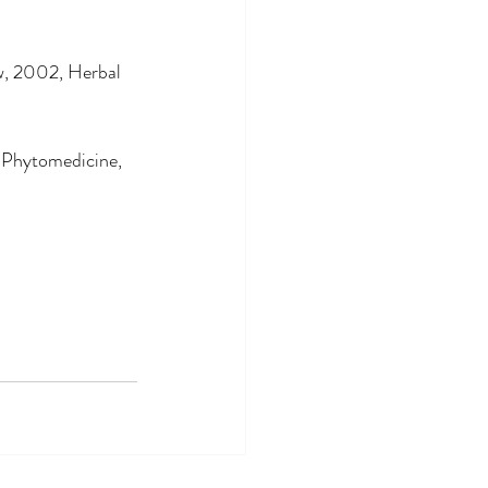
w, 2002, Herbal 
, Phytomedicine,