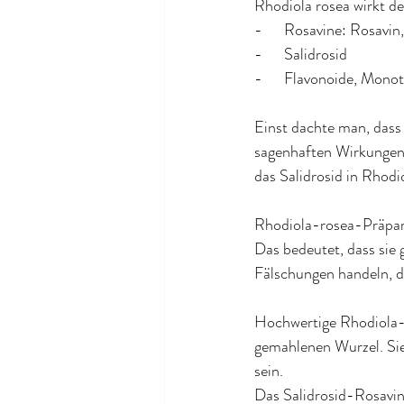
Rhodiola rosea wirkt de
-      Rosavine: Rosavi
-      Salidrosid
-      Flavonoide, Mono
Einst dachte man, dass d
sagenhaften Wirkungen d
das Salidrosid in Rhodi
Rhodiola-rosea-Präparat
Das bedeutet, dass sie 
Fälschungen handeln, di
Hochwertige Rhodiola-P
gemahlenen Wurzel. Sie 
sein.
Das Salidrosid-Rosavin-