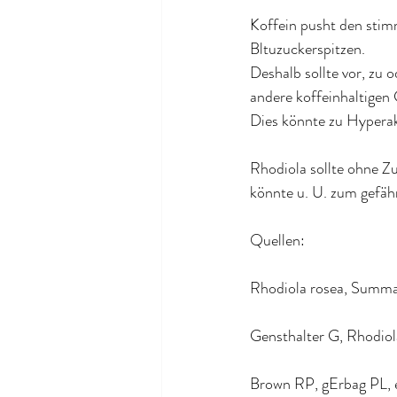
Koffein pusht den stimm
Bltuzuckerspitzen.
Deshalb sollte vor, zu
andere koffeinhaltigen
Dies könnte zu Hyperak
Rhodiola sollte ohne Z
könnte u. U. zum gefäh
Quellen:
Rhodiola rosea, Summar
Gensthalter G, Rhodiol
Brown RP, gErbag PL, e