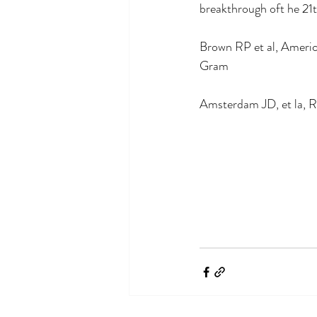
breakthrough oft he 21t
Brown RP et al, Americ
Gram
Amsterdam JD, et la, Rh